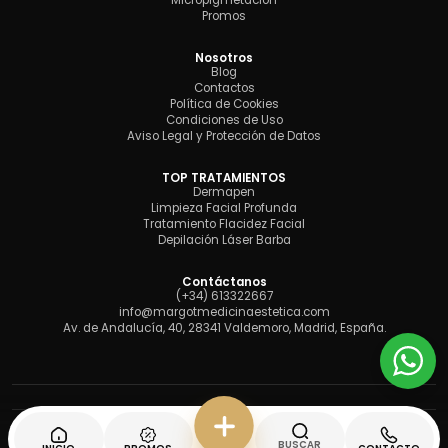
Micropigmetación
Promos
Nosotros
Blog
Contactos
Política de Cookies
Condiciones de Uso
Aviso Legal y Protección de Datos
TOP TRATAMIENTOS
Dermapen
Limpieza Facial Profunda
Tratamiento Flacidez Facial
Depilación Láser Barba
Contáctanos
(+34) 613322667
info@margotmedicinaestetica.com
Av. de Andalucía, 40, 28341 Valdemoro, Madrid, España.
BUSCAR
Desarrollado con
por Caribeclic.com