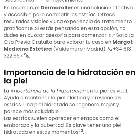
En resumen, el
Dermaroller
es una solución efectiva
y accesible para combatir las estrías. Ofrece
resultados visibles y una experiencia de tratamiento
gratificante. Si estás pensando en esta opción, no
dudes en buscar asesoría para comenzar. 👉 Solicita
Cita Previa Gratuita para valorar tu caso en
Margot
Medicina Estética
(Valdemoro · Madrid). 📞+34 613
322 667 🚀.
Importancia de la hidratación en
la piel
La
importancia de la hidratación
en la piel es vital.
Ayuda a mantener la piel elástica y previene las
estrías. Una piel hidratada se regenera mejor y
parece más saludable.
Las estrías suelen aparecer en etapas como el
embarazo y la pubertad. Es clave tener una piel
20
hidratada en estos momentos
.