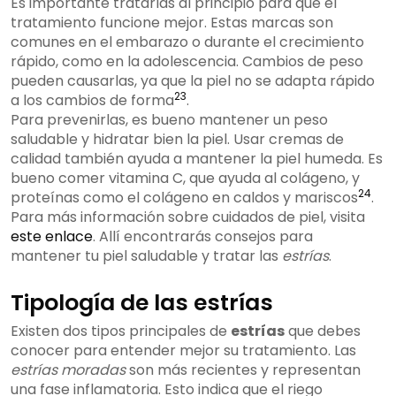
Es importante tratarlas al principio para que el
tratamiento funcione mejor. Estas marcas son
comunes en el embarazo o durante el crecimiento
rápido, como en la adolescencia. Cambios de peso
pueden causarlas, ya que la piel no se adapta rápido
2
3
a los cambios de forma
.
Para prevenirlas, es bueno mantener un peso
saludable y hidratar bien la piel. Usar cremas de
calidad también ayuda a mantener la piel humeda. Es
bueno comer vitamina C, que ayuda al colágeno, y
2
4
proteínas como el colágeno en caldos y mariscos
.
Para más información sobre cuidados de piel, visita
este enlace
. Allí encontrarás consejos para
mantener tu piel saludable y tratar las
estrías
.
Tipología de las estrías
Existen dos tipos principales de
estrías
que debes
conocer para entender mejor su tratamiento. Las
estrías moradas
son más recientes y representan
una fase inflamatoria. Esto indica que el riego