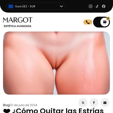
Euro (€) - EUR
0
0
Blog
|
21 de julio de 2024
❤️ ¿Cómo Quitar las Estrías