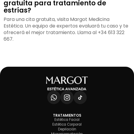
gratuita para tratamiento de
estrías?
Para una cita gratuita, visita Margot Medicina
Estética. Un equipo de expertos evaluará tu caso y te
ofrecerá el mejor tratamiento. Llama al +34 613 322
667.
TRATAMIENTOS
Estética Facial
Estética Corporal
Depilación