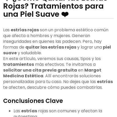
Rojas? Tratamientos para
una Piel Suave ❤️
Las
estrías rojas
son un problema estético común
que afecta a hombres y mujeres. Generan
inseguridades en quienes las padecen. Pero, hay
formas de
quitar las estrías rojas
y lograr una
piel
suave
y saludable.
En este artículo, veremos sus causas, tipos y los
tratamientos
más efectivos. Te invitamos a
solicitar una cita previa gratuita
en
Margot
Medicina Estética
. Allí encontrarás soluciones
personalizadas para tu caso. No dejes que las
estrías
te afecten, descubre cómo puedes combatirlas.
Conclusiones Clave
Las
estrías
rojas son comunes y afectan la
autoestima.