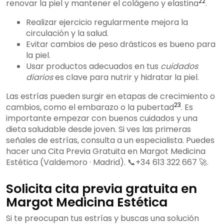
22
renovar la piel y mantener el colágeno y elastina
.
Realizar ejercicio regularmente mejora la
circulación y la salud.
Evitar cambios de peso drásticos es bueno para
la piel.
Usar productos adecuados en tus
cuidados
diarios
es clave para nutrir y hidratar la piel.
Las estrías pueden surgir en etapas de crecimiento o
23
cambios, como el embarazo o la pubertad
. Es
importante empezar con buenos cuidados y una
dieta saludable desde joven. Si ves las primeras
señales de estrías, consulta a un especialista. Puedes
hacer una Cita Previa Gratuita en Margot Medicina
Estética (Valdemoro · Madrid). 📞+34 613 322 667 🚀.
Solicita cita previa gratuita en
Margot Medicina Estética
Si te preocupan tus estrías y buscas una solución