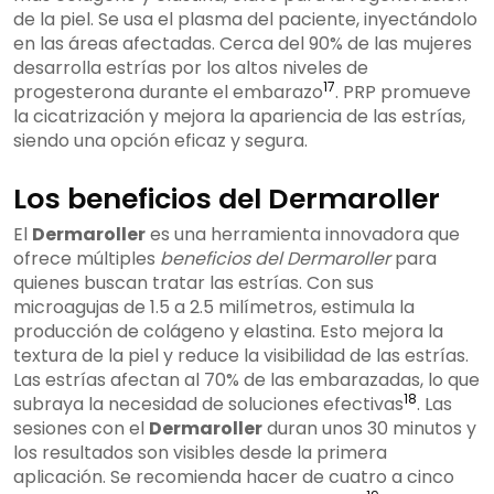
de la piel. Se usa el plasma del paciente, inyectándolo
en las áreas afectadas. Cerca del 90% de las mujeres
desarrolla estrías por los altos niveles de
17
progesterona durante el embarazo
. PRP promueve
la cicatrización y mejora la apariencia de las estrías,
siendo una opción eficaz y segura.
Los beneficios del Dermaroller
El
Dermaroller
es una herramienta innovadora que
ofrece múltiples
beneficios del Dermaroller
para
quienes buscan tratar las estrías. Con sus
microagujas de 1.5 a 2.5 milímetros, estimula la
producción de colágeno y elastina. Esto mejora la
textura de la piel y reduce la visibilidad de las estrías.
Las estrías afectan al 70% de las embarazadas, lo que
18
subraya la necesidad de soluciones efectivas
. Las
sesiones con el
Dermaroller
duran unos 30 minutos y
los resultados son visibles desde la primera
aplicación. Se recomienda hacer de cuatro a cinco