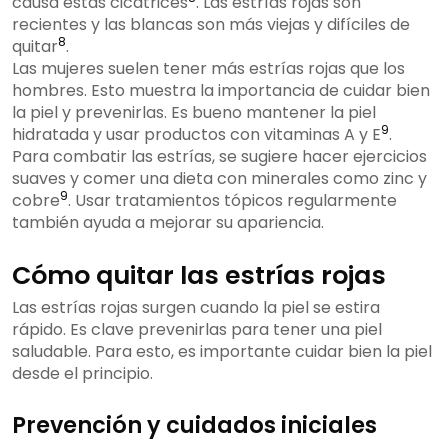
causa estas cicatrices
. Las estrías rojas son
recientes y las blancas son más viejas y difíciles de
8
quitar
.
Las mujeres suelen tener más estrías rojas que los
hombres. Esto muestra la importancia de cuidar bien
la piel y prevenirlas. Es bueno mantener la piel
9
hidratada y usar productos con vitaminas A y E
.
Para combatir las estrías, se sugiere hacer ejercicios
suaves y comer una dieta con minerales como zinc y
9
cobre
. Usar tratamientos tópicos regularmente
también ayuda a mejorar su apariencia.
Cómo quitar las estrías rojas
Las estrías rojas surgen cuando la piel se estira
rápido. Es clave prevenirlas para tener una piel
saludable. Para esto, es importante cuidar bien la piel
desde el principio.
Prevención y cuidados iniciales