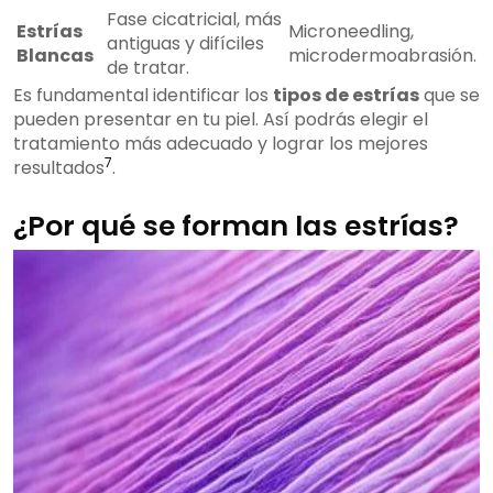
Fase cicatricial, más
Estrías
Microneedling,
antiguas y difíciles
Blancas
microdermoabrasión.
de tratar.
Es fundamental identificar los
tipos de estrías
que se
pueden presentar en tu piel. Así podrás elegir el
tratamiento más adecuado y lograr los mejores
7
resultados
.
¿Por qué se forman las estrías?