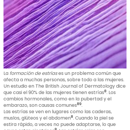
La
formación de estrías
es un problema común que
afecta a muchas personas, sobre todo a las mujeres.
Un estudio en The British Journal of Dermatology dice
8
que casi el 90% de las mujeres tienen estrías
. Los
cambios hormonales, como en la pubertad y el
8
9
embarazo, son causas comunes
.
Las estrías se ven en lugares como las caderas,
8
muslos, glúteos y el abdomen
. Cuando la piel se
estira rápido, a veces no puede adaptarse, lo que
8