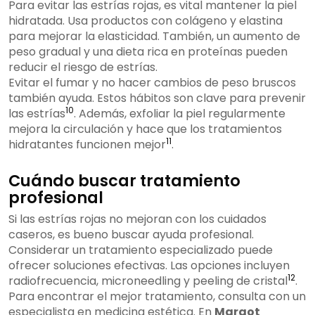
Para evitar las estrías rojas, es vital mantener la piel
hidratada. Usa productos con colágeno y elastina
para mejorar la elasticidad. También, un aumento de
peso gradual y una dieta rica en proteínas pueden
reducir el riesgo de estrías.
Evitar el fumar y no hacer cambios de peso bruscos
también ayuda. Estos hábitos son clave para prevenir
10
las estrías
. Además, exfoliar la piel regularmente
mejora la circulación y hace que los tratamientos
11
hidratantes funcionen mejor
.
Cuándo buscar tratamiento
profesional
Si las estrías rojas no mejoran con los cuidados
caseros, es bueno buscar ayuda profesional.
Considerar un tratamiento especializado puede
ofrecer soluciones efectivas. Las opciones incluyen
12
radiofrecuencia, microneedling y peeling de cristal
.
Para encontrar el mejor tratamiento, consulta con un
especialista en medicina estética. En
Margot