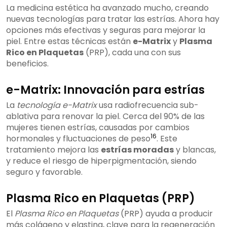
La medicina estética ha avanzado mucho, creando
nuevas tecnologías para tratar las estrías. Ahora hay
opciones más efectivas y seguras para mejorar la
piel. Entre estas técnicas están
e-Matrix
y
Plasma
Rico en Plaquetas
(PRP), cada una con sus
beneficios.
e-Matrix: Innovación para estrías
La
tecnología e-Matrix
usa radiofrecuencia sub-
ablativa para renovar la piel. Cerca del 90% de las
mujeres tienen estrías, causadas por cambios
16
hormonales y fluctuaciones de peso
. Este
tratamiento mejora las
estrías moradas
y blancas,
y reduce el riesgo de hiperpigmentación, siendo
seguro y favorable.
Plasma Rico en Plaquetas (PRP)
El
Plasma Rico en Plaquetas
(PRP) ayuda a producir
más colágeno y elastina, clave para la regeneración