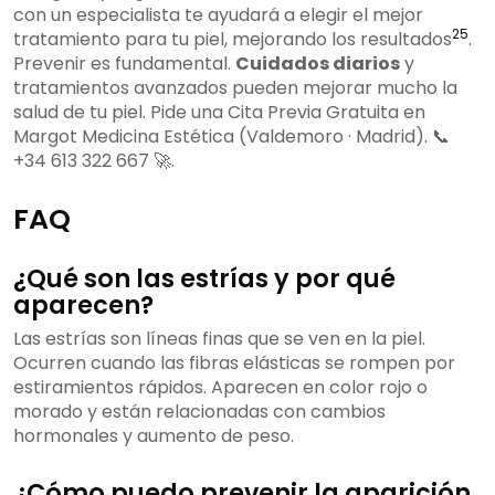
con un especialista te ayudará a elegir el mejor
25
tratamiento para tu piel, mejorando los resultados
.
Prevenir es fundamental.
Cuidados diarios
y
tratamientos avanzados pueden mejorar mucho la
salud de tu piel. Pide una Cita Previa Gratuita en
Margot Medicina Estética (Valdemoro · Madrid). 📞
+34 613 322 667 🚀.
FAQ
¿Qué son las estrías y por qué
aparecen?
Las estrías son líneas finas que se ven en la piel.
Ocurren cuando las fibras elásticas se rompen por
estiramientos rápidos. Aparecen en color rojo o
morado y están relacionadas con cambios
hormonales y aumento de peso.
¿Cómo puedo prevenir la aparición