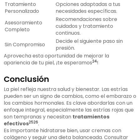
Tratamiento
Opciones adaptadas a tus
Personalizado
necesidades específicas.
Recomendaciones sobre
Asesoramiento
cuidados y tratamiento
Completo
continuos.
Decide el siguiente paso sin
Sin Compromiso
presión.
Aprovecha esta oportunidad de mejorar la
24
apariencia de tu piel, ¡te esperamos
!
Conclusión
La piel refleja nuestra salud y bienestar. Las estrías
pueden ser un signo de cambios, como el embarazo o
los cambios hormonales. Es clave abordarlas con un
enfoque integral, especialmente las estrías rojas que
son tempranas y necesitan
tratamientos
25
26
efectivos
.
Es importante hidratarse bien, usar cremas con
colágeno y seguir una dieta balanceada. Consultar