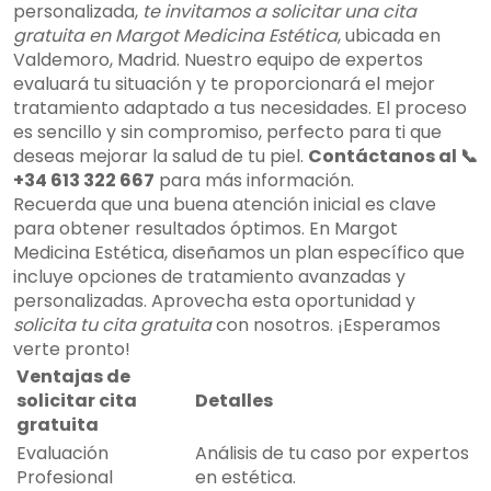
personalizada,
te invitamos a solicitar una cita
gratuita en Margot Medicina Estética
, ubicada en
Valdemoro, Madrid. Nuestro equipo de expertos
evaluará tu situación y te proporcionará el mejor
tratamiento adaptado a tus necesidades. El proceso
es sencillo y sin compromiso, perfecto para ti que
deseas mejorar la salud de tu piel.
Contáctanos al 📞
+34 613 322 667
para más información.
Recuerda que una buena atención inicial es clave
para obtener resultados óptimos. En Margot
Medicina Estética, diseñamos un plan específico que
incluye opciones de tratamiento avanzadas y
personalizadas. Aprovecha esta oportunidad y
solicita tu cita gratuita
con nosotros. ¡Esperamos
verte pronto!
Ventajas de
solicitar cita
Detalles
gratuita
Evaluación
Análisis de tu caso por expertos
Profesional
en estética.