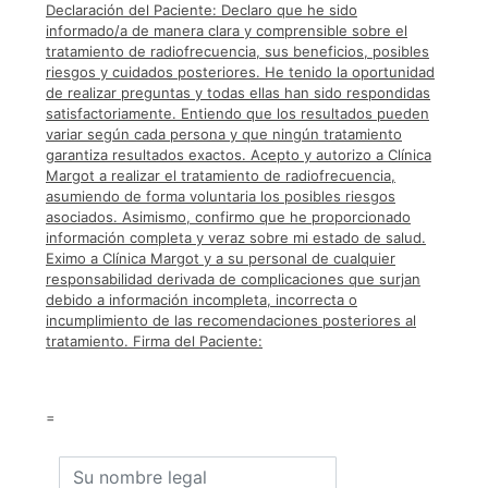
Declaración del Paciente: Declaro que he sido
informado/a de manera clara y comprensible sobre el
tratamiento de radiofrecuencia, sus beneficios, posibles
riesgos y cuidados posteriores. He tenido la oportunidad
de realizar preguntas y todas ellas han sido respondidas
satisfactoriamente. Entiendo que los resultados pueden
variar según cada persona y que ningún tratamiento
garantiza resultados exactos. Acepto y autorizo a Clínica
Margot a realizar el tratamiento de radiofrecuencia,
asumiendo de forma voluntaria los posibles riesgos
asociados. Asimismo, confirmo que he proporcionado
información completa y veraz sobre mi estado de salud.
Eximo a Clínica Margot y a su personal de cualquier
responsabilidad derivada de complicaciones que surjan
debido a información incompleta, incorrecta o
incumplimiento de las recomendaciones posteriores al
tratamiento. Firma del Paciente:
=
Su
nombre