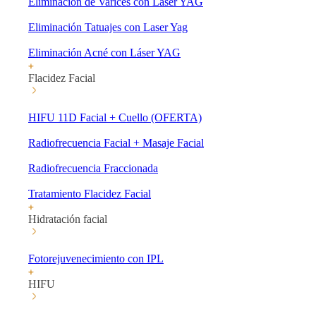
Eliminación de Varices con Laser YAG
Eliminación Tatuajes con Laser Yag
Eliminación Acné con Láser YAG
Flacidez Facial
HIFU 11D Facial + Cuello (OFERTA)
Radiofrecuencia Facial + Masaje Facial
Radiofrecuencia Fraccionada
Tratamiento Flacidez Facial
Hidratación facial
Fotorejuvenecimiento con IPL
HIFU