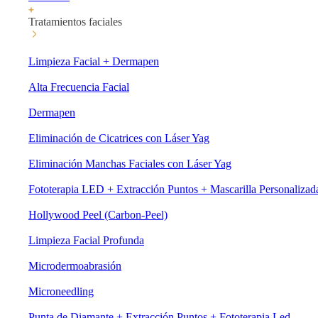
Tratamientos faciales
Limpieza Facial + Dermapen
Alta Frecuencia Facial
Dermapen
Eliminación de Cicatrices con Láser Yag
Eliminación Manchas Faciales con Láser Yag
Fototerapia LED + Extracción Puntos + Mascarilla Personalizad
Hollywood Peel (Carbon-Peel)
Limpieza Facial Profunda
Microdermoabrasión
Microneedling
Punta de Diamante + Extracción Puntos + Fototerapia Led