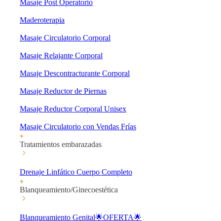
Masaje Post Operatorio
Maderoterapia
Masaje Circulatorio Corporal
Masaje Relajante Corporal
Masaje Descontracturante Corporal
Masaje Reductor de Piernas
Masaje Reductor Corporal Unisex
Masaje Circulatorio con Vendas Frías
Tratamientos embarazadas
Drenaje Linfático Cuerpo Completo
Blanqueamiento/Ginecoestética
Blanqueamiento Genital🌟OFERTA🌟