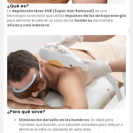
¿Qué es?
La
depilación láser SHR (Super Hair Removal)
es una
tecnología avanzada que utiliza
impulsos de luz de baja energía
para eliminar el vello en la zona de los
hombros
de manera
eficaz y casi indolora
.
¿Para qué sirve?
Eliminación del vello en los hombros
: Es ideal para
hombres que buscan una solución duradera para reducir o
eliminar el vello no deseado en esta área.