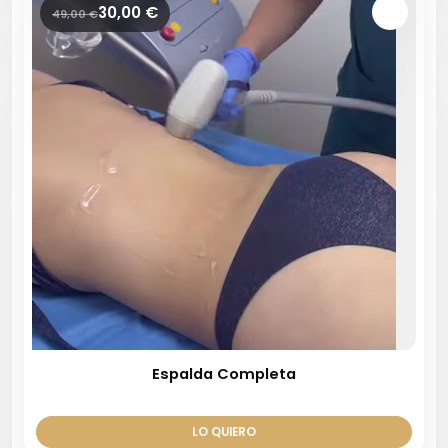
30,00
€
49,00
€
Espalda Completa
LO QUIERO