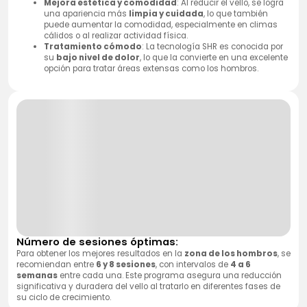
Mejora estética y comodidad
: Al reducir el vello, se logra
una apariencia más
limpia y cuidada
, lo que también
puede aumentar la comodidad, especialmente en climas
cálidos o al realizar actividad física.
Tratamiento cómodo
: La tecnología SHR es conocida por
su
bajo nivel de dolor
, lo que la convierte en una excelente
opción para tratar áreas extensas como los hombros.
Número de sesiones óptimas:
Para obtener los mejores resultados en la
zona de los hombros
, se
recomiendan entre
6 y 8 sesiones
, con intervalos de
4 a 6
semanas
entre cada una. Este programa asegura una reducción
significativa y duradera del vello al tratarlo en diferentes fases de
su ciclo de crecimiento.