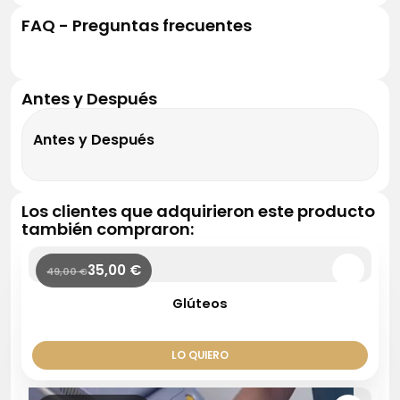
FAQ - Preguntas frecuentes
Antes y Después
Antes y Después
Los clientes que adquirieron este producto
también compraron:
35,00
€
49,00
€
Glúteos
LO QUIERO