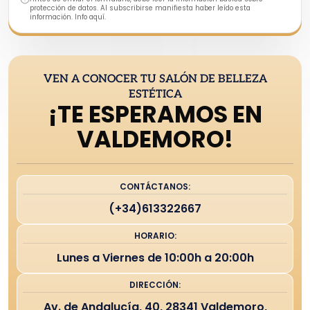
protección de datos. Al subscribirse manifiesta haber leído esta
información. Info aquí.
VEN A CONOCER TU SALÓN DE BELLEZA
ESTÉTICA
¡TE ESPERAMOS EN
VALDEMORO!
CONTÁCTANOS:
(+34)613322667
HORARIO:
Lunes a Viernes de 10:00h a 20:00h
DIRECCIÓN:
Av. de Andalucía, 40, 28341 Valdemoro,