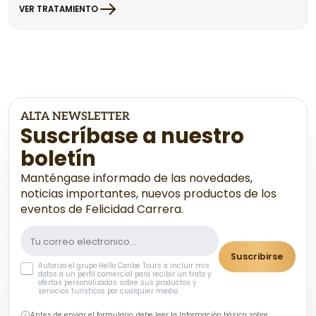
VER TRATAMIENTO
ALTA NEWSLETTER
Suscríbase a nuestro
boletín
Manténgase informado de las novedades,
noticias importantes, nuevos productos de los
eventos de Felicidad Carrera.
Suscribirse
Autorizo el grupo Hello Caribe Tours a incluir mis
datos a un perfil comercial para recibir un trato y
ofertas personalizadas sobre sus productos y
servicios turísticos por cualquier medio.
Antes de enviar el formulario, debe leer la Información básica sobre