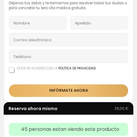
Déjanos tus datos y te llamamos para resolver todas tus dudas o
para concretar tu 1era cita médica gratuita
ESTOY DE ACUERDO CON LA
POLÍTICA DE PRIVACIDAD
INFÓRMATE AHORA
Reserva ahora mismo
29,00
€
45
personas estan viendo este producto