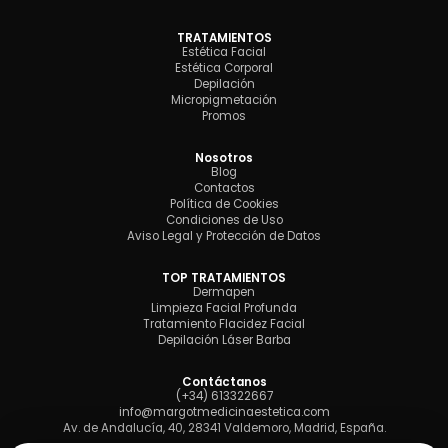
TRATAMIENTOS
Estética Facial
Estética Corporal
Depilación
Micropigmetación
Promos
Nosotros
Blog
Contactos
Política de Cookies
Condiciones de Uso
Aviso Legal y Protección de Datos
TOP TRATAMIENTOS
Dermapen
Limpieza Facial Profunda
Tratamiento Flacidez Facial
Depilación Láser Barba
Contáctanos
(+34) 613322667
info@margotmedicinaestetica.com
Av. de Andalucía, 40, 28341 Valdemoro, Madrid, España.