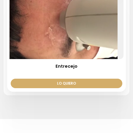
Entrecejo
LO QUIERO