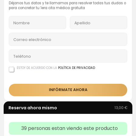
Déjanos tus datos y te llamamos para resolver todas tus dudas o
para concretar tu 1era cita médica gratuita
ESTOY DE ACUERDO CON LA
POLÍTICA DE PRIVACIDAD
INFÓRMATE AHORA
Reserva ahora mismo
13,00
€
39
personas estan viendo este producto