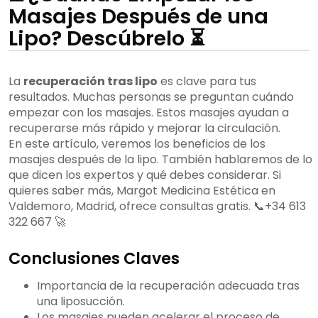
Masajes Después de una
Lipo? Descúbrelo ⏳
La
recuperación tras lipo
es clave para tus
resultados. Muchas personas se preguntan cuándo
empezar con los masajes. Estos masajes ayudan a
recuperarse más rápido y mejorar la circulación.
En este artículo, veremos los beneficios de los
masajes después de la lipo. También hablaremos de lo
que dicen los expertos y qué debes considerar. Si
quieres saber más, Margot Medicina Estética en
Valdemoro, Madrid, ofrece consultas gratis. 📞+34 613
322 667 🚀
Conclusiones Claves
Importancia de la recuperación adecuada tras
una liposucción.
Los masajes pueden acelerar el proceso de