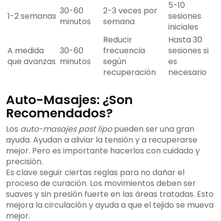
5-10
30-60
2-3 veces por
1-2 semanas
sesiones
minutos
semana
iniciales
Reducir
Hasta 30
A medida
30-60
frecuencia
sesiones si
que avanzas
minutos
según
es
recuperación
necesario
Auto-Masajes: ¿Son
Recomendados?
Los
auto-masajes post lipo
pueden ser una gran
ayuda. Ayudan a aliviar la tensión y a recuperarse
mejor. Pero es importante hacerlos con cuidado y
precisión.
Es clave seguir ciertas reglas para no dañar el
proceso de curación. Los movimientos deben ser
suaves y sin presión fuerte en las áreas tratadas. Esto
mejora la circulación y ayuda a que el tejido se mueva
mejor.