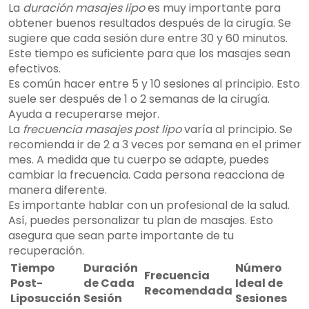
La
duración masajes lipo
es muy importante para
obtener buenos resultados después de la cirugía. Se
sugiere que cada sesión dure entre 30 y 60 minutos.
Este tiempo es suficiente para que los masajes sean
efectivos.
Es común hacer entre 5 y 10 sesiones al principio. Esto
suele ser después de 1 o 2 semanas de la cirugía.
Ayuda a recuperarse mejor.
La
frecuencia masajes post lipo
varía al principio. Se
recomienda ir de 2 a 3 veces por semana en el primer
mes. A medida que tu cuerpo se adapte, puedes
cambiar la frecuencia. Cada persona reacciona de
manera diferente.
Es importante hablar con un profesional de la salud.
Así, puedes personalizar tu plan de masajes. Esto
asegura que sean parte importante de tu
recuperación.
Tiempo
Duración
Número
Frecuencia
Post-
de Cada
Ideal de
Recomendada
Liposucción
Sesión
Sesiones