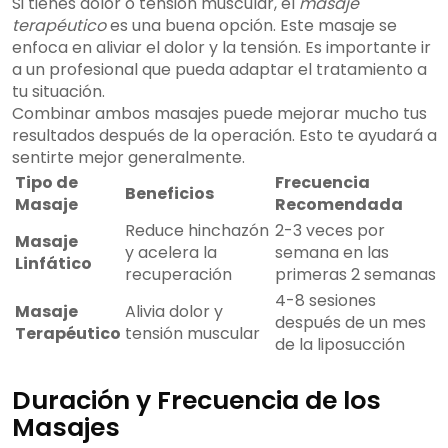
Si tienes dolor o tensión muscular, el
masaje
terapéutico
es una buena opción. Este masaje se
enfoca en aliviar el dolor y la tensión. Es importante ir
a un profesional que pueda adaptar el tratamiento a
tu situación.
Combinar ambos masajes puede mejorar mucho tus
resultados después de la operación. Esto te ayudará a
sentirte mejor generalmente.
Tipo de
Frecuencia
Beneficios
Masaje
Recomendada
Reduce hinchazón
2-3 veces por
Masaje
y acelera la
semana en las
Linfático
recuperación
primeras 2 semanas
4-8 sesiones
Masaje
Alivia dolor y
después de un mes
Terapéutico
tensión muscular
de la liposucción
Duración y Frecuencia de los
Masajes