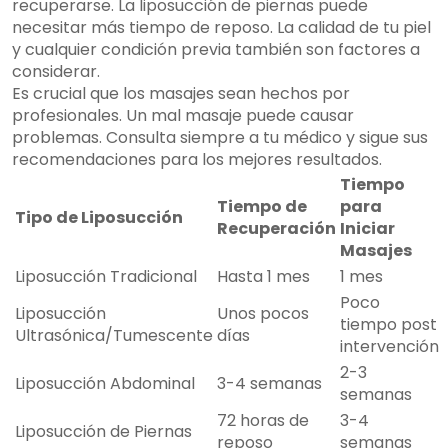
recuperarse. La liposucción de piernas puede
necesitar más tiempo de reposo. La calidad de tu piel
y cualquier condición previa también son factores a
considerar.
Es crucial que los masajes sean hechos por
profesionales. Un mal masaje puede causar
problemas. Consulta siempre a tu médico y sigue sus
recomendaciones para los mejores resultados.
Tiempo
Tiempo de
para
Tipo de Liposucción
Recuperación
Iniciar
Masajes
Liposucción Tradicional
Hasta 1 mes
1 mes
Poco
Liposucción
Unos pocos
tiempo post
Ultrasónica/Tumescente
días
intervención
2-3
Liposucción Abdominal
3-4 semanas
semanas
72 horas de
3-4
Liposucción de Piernas
reposo
semanas