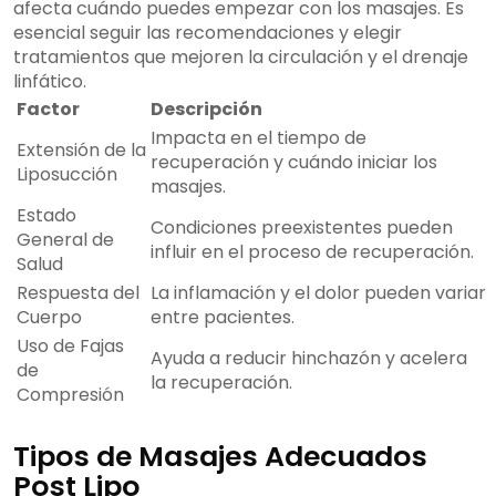
afecta cuándo puedes empezar con los masajes. Es
esencial seguir las recomendaciones y elegir
tratamientos que mejoren la circulación y el drenaje
linfático.
Factor
Descripción
Impacta en el tiempo de
Extensión de la
recuperación y cuándo iniciar los
Liposucción
masajes.
Estado
Condiciones preexistentes pueden
General de
influir en el proceso de recuperación.
Salud
Respuesta del
La inflamación y el dolor pueden variar
Cuerpo
entre pacientes.
Uso de Fajas
Ayuda a reducir hinchazón y acelera
de
la recuperación.
Compresión
Tipos de Masajes Adecuados
Post Lipo