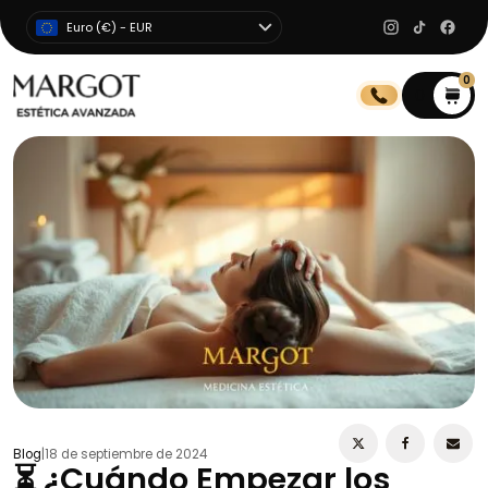
Euro (€) - EUR
0
0
Blog
|
18 de septiembre de 2024
⏳ ¿Cuándo Empezar los