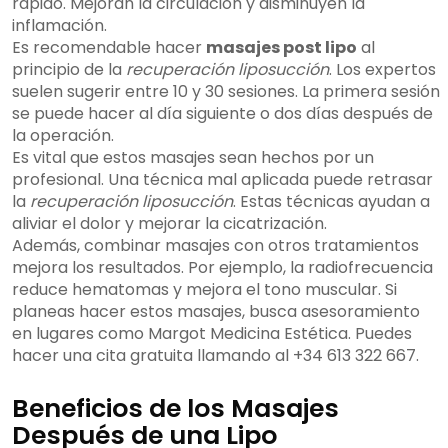
rápido. Mejoran la circulación y disminuyen la
inflamación.
Es recomendable hacer
masajes post lipo
al
principio de la
recuperación liposucción
. Los expertos
suelen sugerir entre 10 y 30 sesiones. La primera sesión
se puede hacer al día siguiente o dos días después de
la operación.
Es vital que estos masajes sean hechos por un
profesional. Una técnica mal aplicada puede retrasar
la
recuperación liposucción
. Estas técnicas ayudan a
aliviar el dolor y mejorar la cicatrización.
Además, combinar masajes con otros tratamientos
mejora los resultados. Por ejemplo, la radiofrecuencia
reduce hematomas y mejora el tono muscular. Si
planeas hacer estos masajes, busca asesoramiento
en lugares como Margot Medicina Estética. Puedes
hacer una cita gratuita llamando al +34 613 322 667.
Beneficios de los Masajes
Después de una Lipo