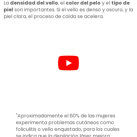
La
densidad del vello
, el
color del pelo
y el
tipo de
piel
son importantes. Si el vello es denso y oscuro, y la
piel clara, el proceso de caída se acelera.
"Aproximadamente el 60% de las mujeres
experimenta problemas cutáneos como
foliculitis o vello enquistado, para los cuales
se indica que la depilación láser mejora