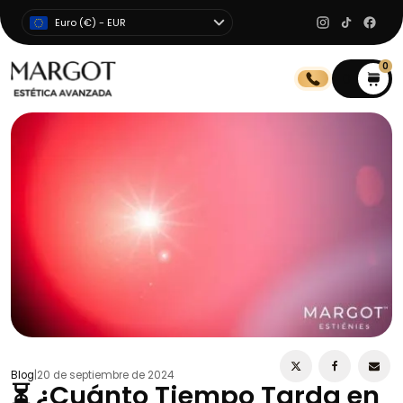
Euro (€) - EUR
0
0
Blog
|
20 de septiembre de 2024
⏳ ¿Cuánto Tiempo Tarda en