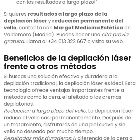
con los resultados a largo plazo!"
Si quieres
resultados a largo plazo de la
depilación láser
y
reducción permanente del
vello
, contacta con
Margot Medicina Estética
en
Valdemoro (Madrid). Puedes hacer una
cita previa
gratuita
. Llama al +34 613 322 667 o visita su web.
Beneficios de la depilación láser
frente a otros métodos
Si buscas una solución efectiva y duradera a la
depilación tradicional, la depilación láser es ideal. Esta
tecnología ofrece ventajas importantes frente a
métodos como la cera, el afeitado o las cremas
depilatorias.
Reducción a largo plazo del vello:
La depilación láser
reduce el vello casi permanentemente. Después de
un tratamiento, disfrutarás de una piel suave y sin
vello no deseado por mucho tiempo.
Resultados más duraderos:
A diferencia de la cera o