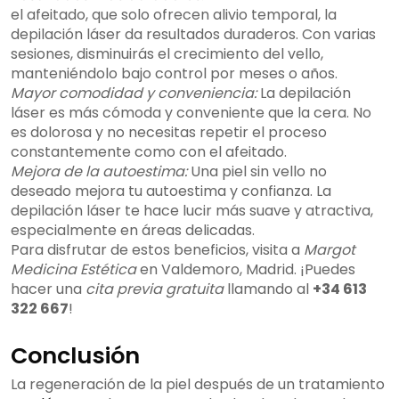
el afeitado, que solo ofrecen alivio temporal, la
depilación láser da resultados duraderos. Con varias
sesiones, disminuirás el crecimiento del vello,
manteniéndolo bajo control por meses o años.
Mayor comodidad y conveniencia:
La depilación
láser es más cómoda y conveniente que la cera. No
es dolorosa y no necesitas repetir el proceso
constantemente como con el afeitado.
Mejora de la autoestima:
Una piel sin vello no
deseado mejora tu autoestima y confianza. La
depilación láser te hace lucir más suave y atractiva,
especialmente en áreas delicadas.
Para disfrutar de estos beneficios, visita a
Margot
Medicina Estética
en Valdemoro, Madrid. ¡Puedes
hacer una
cita previa gratuita
llamando al
+34 613
322 667
!
Conclusión
La regeneración de la piel después de un tratamiento