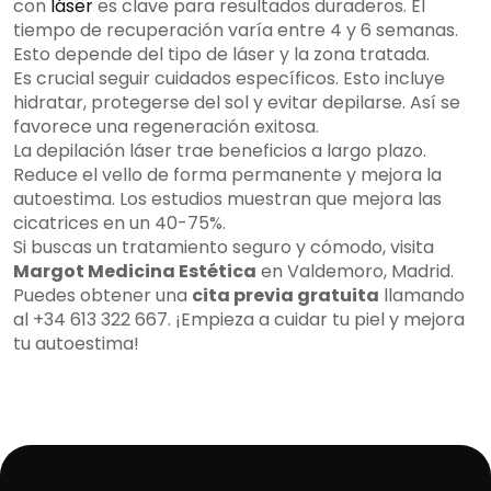
con
láser
es clave para resultados duraderos. El
tiempo de recuperación varía entre 4 y 6 semanas.
Esto depende del tipo de láser y la zona tratada.
Es crucial seguir cuidados específicos. Esto incluye
hidratar, protegerse del sol y evitar depilarse. Así se
favorece una regeneración exitosa.
La depilación láser trae beneficios a largo plazo.
Reduce el vello de forma permanente y mejora la
autoestima. Los estudios muestran que mejora las
cicatrices en un 40-75%.
Si buscas un tratamiento seguro y cómodo, visita
Margot Medicina Estética
en Valdemoro, Madrid.
Puedes obtener una
cita previa gratuita
llamando
al +34 613 322 667. ¡Empieza a cuidar tu piel y mejora
tu autoestima!