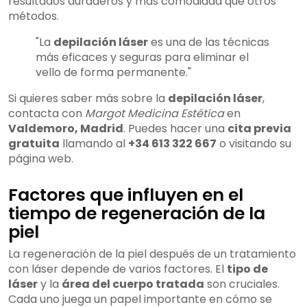
resultados duraderos y más comodidad que otros
métodos.
"La
depilación láser
es una de las técnicas
más eficaces y seguras para eliminar el
vello de forma permanente."
Si quieres saber más sobre la
depilación láser
,
contacta con
Margot Medicina Estética
en
Valdemoro, Madrid
. Puedes hacer una
cita previa
gratuita
llamando al
+34 613 322 667
o visitando su
página web.
Factores que influyen en el
tiempo de regeneración de la
piel
La regeneración de la piel después de un tratamiento
con láser depende de varios factores. El
tipo de
láser
y la
área del cuerpo tratada
son cruciales.
Cada uno juega un papel importante en cómo se