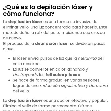
¿Qué es la depilación láser y
cómo funciona?
La
depilación láser
es una forma no invasiva de
eliminar vello. Usa luz concentrada para hacerlo. Este
método daña la raíz del pelo, impidiendo que crezca
de nuevo.
El proceso de la
depilación láser
se divide en pasos
clave:
El láser envía pulsos de luz que la
melanina
del
vello absorbe.
La luz se convierte en calor, dañando y
destruyendo
los
folículos pilosos
.
Se hace de forma gradual en varias sesiones,
logrando una
reducción significativa y duradera
del vello.
La
depilación láser
es una opción efectiva y popular.
Elimina el vello de forma permanente. Ofrece