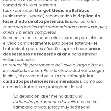
comodidad y la autoestima.
Los expertos de
Margot Medicina Estética
(Valdemoro · Madrid) recomiendan la
depilación
láser diodo de alta potencia
. Es ideal para
las
zonas corporales más demandadas como las ingles,
axilas y piernas completas
.
Se necesita entre ocho a diez sesiones para eliminar
el vello completamente. Esto puede extender el
tratamiento por dos años. Se sugiere hacer
una o
dos sesiones de recuerdo al año
para eliminar
vellos residuales.
La
reducción permanente del vello a largo plazo
es
un resultado común. Pero la efectividad varía según
la piel y el grosor del vello. Es crucial seguir
los
cuidados posteriores recomendados
, como usar
cremas hidratantes y protegerse del sol.
"La depilación láser me ha dado una
reducción permanente del vello
que me ha
cambiado la vida. ¡Estoy muy satisfecha