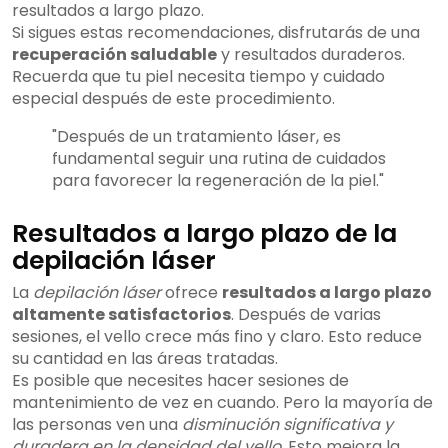
resultados a largo plazo.
Si sigues estas recomendaciones, disfrutarás de una
recuperación saludable
y resultados duraderos.
Recuerda que tu piel necesita tiempo y cuidado
especial después de este procedimiento.
"Después de un tratamiento láser, es
fundamental seguir una rutina de cuidados
para favorecer la regeneración de la piel."
Resultados a largo plazo de la
depilación láser
La
depilación láser
ofrece
resultados a largo plazo
altamente satisfactorios
. Después de varias
sesiones, el vello crece más fino y claro. Esto reduce
su cantidad en las áreas tratadas.
Es posible que necesites hacer sesiones de
mantenimiento de vez en cuando. Pero la mayoría de
las personas ven una
disminución significativa y
duradera en la densidad del vello
. Esto mejora la