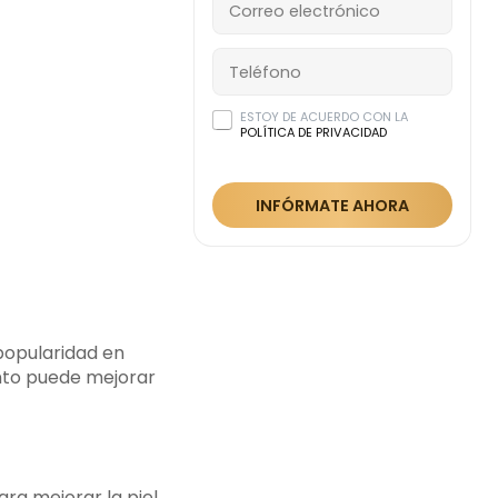
ESTOY DE ACUERDO CON LA
POLÍTICA DE PRIVACIDAD
INFÓRMATE AHORA
popularidad en
ento puede mejorar
ara mejorar la piel