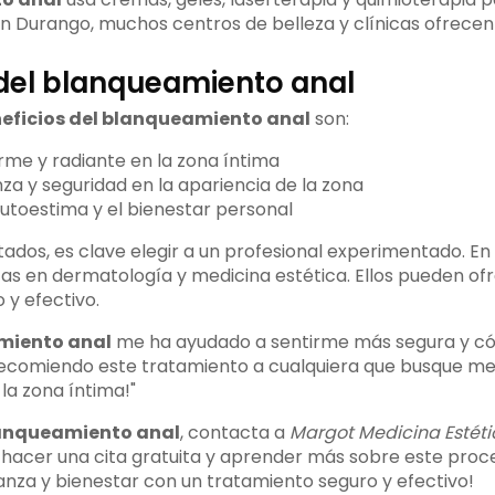
En Durango, muchos centros de belleza y clínicas ofrecen 
 del blanqueamiento anal
eficios del blanqueamiento anal
son:
orme y radiante en la zona íntima
za y seguridad en la apariencia de la zona
autoestima y el bienestar personal
tados, es clave elegir a un profesional experimentado. En
as en dermatología y medicina estética. Ellos pueden of
 y efectivo.
miento anal
me ha ayudado a sentirme más segura y c
¡Recomiendo este tratamiento a cualquiera que busque mej
la zona íntima!"
anqueamiento anal
, contacta a
Margot Medicina Estéti
s hacer una cita gratuita y aprender más sobre este proc
anza y bienestar con un tratamiento seguro y efectivo!