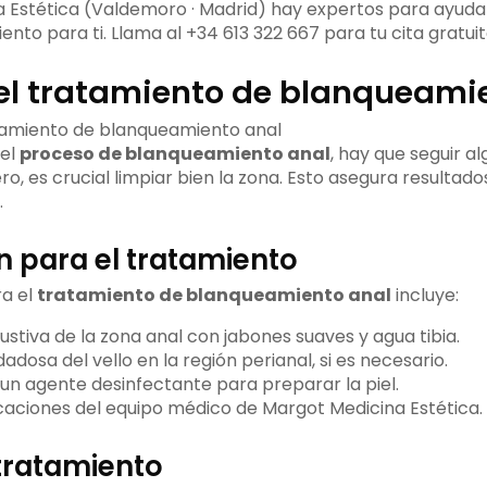
 Estética (Valdemoro · Madrid) hay expertos para ayudar
ento para ti. Llama al +34 613 322 667 para tu cita gratuit
el tratamiento de blanqueami
el
proceso de blanqueamiento anal
, hay que seguir a
o, es crucial limpiar bien la zona. Esto asegura resultad
.
n para el tratamiento
ra el
tratamiento de blanqueamiento anal
incluye:
stiva de la zona anal con jabones suaves y agua tibia.
dosa del vello en la región perianal, si es necesario.
 un agente desinfectante para preparar la piel.
dicaciones del equipo médico de Margot Medicina Estética.
tratamiento