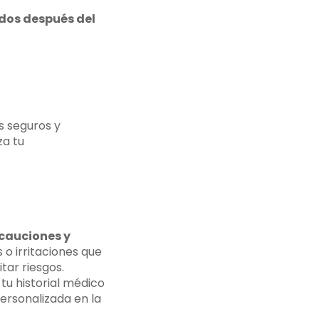
dos después del
o
s seguros y
za tu
cauciones y
o irritaciones que
tar riesgos.
 tu historial médico
ersonalizada en la