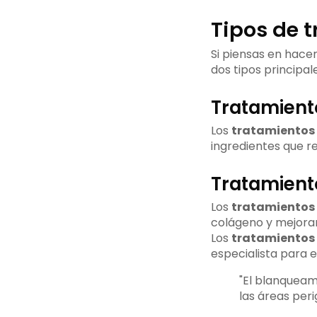
Tipos de 
Si piensas en hace
dos tipos principal
Tratamient
Los
tratamientos 
ingredientes que re
Tratamient
Los
tratamientos 
colágeno y mejoran
Los
tratamientos 
especialista para el
"El blanqueam
las áreas peri