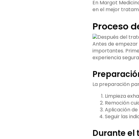
En Margot Medicina
en el mejor tratami
Proceso d
Antes de empezar 
importantes. Primer
experiencia segura
Preparació
La preparación pa
Limpieza exhau
Remoción cuida
Aplicación de
Seguir las in
Durante el 