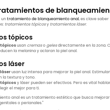
tratamientos de blanqueamien
r un
tratamiento de blanqueamiento anal
, es clave saber
es:
tratamientos tópicos
y
tratamientos láser
.
os tópicos
tópicos
usan
cremas
o
geles
directamente en la zona. 
ducen la melanina y aclaran la piel anal.
os láser
láser
usan luz intensa para mejorar la piel anal. Estimula
 la textura y tono.
tópicos
y láser pueden ser efectivos. Pero es vital habla
egir el mejor para ti.
iento anal es un tratamiento estético que busca mejorar 
genitales o perianales."