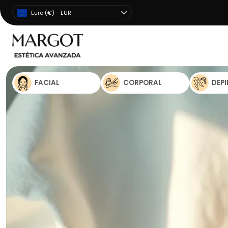
Euro (€) - EUR
FACIAL
CORPORAL
DEP