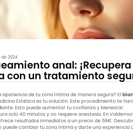
 de 2024
eamiento anal: ¡Recupera 
a con un tratamiento segu
a apariencia de tu zona íntima de manera segura? El
bla
icina Estética es tu solución. Este procedimiento te hará
iante. Esto puede aumentar tu confianza y bienestar.
ura solo 40 minutos y no requiere anestesia. En Valdemor
ofrece resultados inmediatos a un precio de 59€. Descu
 puede cambiar tu zona íntima y darte una experiencia 