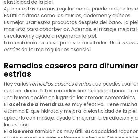
elasticidad de la piel.
Aplicar estas cremas regularmente puede reducir las es
Es útil en áreas como los muslos, abdomen y glúteos.
Es mejor usar estos productos después del baño. La pie
más lista para absorberlos. Además, el masaje mejora l
circulación y ayuda a regenerar la piel.
La constancia es clave para ver resultados. Usar
crema
estrías
de forma regular es esencial.
Remedios caseros para difumina
estrías
Hay varios
remedios caseros estrías
que puedes usar en
cuidado diario. Estos remedios son fáciles de hacer en 
una buena opción en lugar de las cremas comerciales.
El
aceite de almendras
es muy efectivo. Tiene mucha
vitamina E, que hidrata y mejora la elasticidad de la piel.
aplicarlo con masaje, ayuda a mejorar la circulación y a
las estrías.
El
aloe vera
también es muy útil. Su capacidad regener