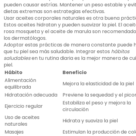
pueden causar estrías. Mantener un peso estable y evi
dietas extremas son estrategias efectivas.
Usar aceites corporales naturales es otra buena prácti
Estos aceites hidratan y pueden suavizar la piel. El acei
rosa mosqueta y el aceite de marula son recomendado
los dermatólogos.
Adoptar estas prácticas de manera constante puede 
que tu piel sea más saludable. Integrar estos
hábitos
saludables
en tu rutina diaria es la mejor manera de cu
piel.
Hábito
Beneficio
Alimentación
Mejora la elasticidad de la piel
equilibrada
Hidratación adecuada
Previene la sequedad y el pico
Estabiliza el peso y mejora la
Ejercicio regular
circulación
Uso de aceites
Hidrata y suaviza la piel
naturales
Masajes
Estimulan la producción de co