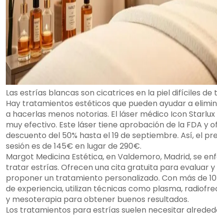
Las estrías blancas son cicatrices en la piel difíciles de 
Hay tratamientos estéticos que pueden ayudar a elimin
a hacerlas menos notorias. El láser médico Icon Starlux
muy efectivo. Este láser tiene aprobación de la FDA y o
descuento del 50% hasta el 19 de septiembre. Así, el pr
sesión es de 145€ en lugar de 290€.
Margot Medicina Estética, en Valdemoro, Madrid, se en
tratar estrías. Ofrecen una cita gratuita para evaluar y
proponer un tratamiento personalizado. Con más de 10
de experiencia, utilizan técnicas como plasma, radiofr
y mesoterapia para obtener buenos resultados.
Los tratamientos para estrías suelen necesitar alreded