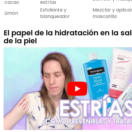
cacao
estrías
Exfoliante y
Mezclar y aplic
Limón
blanqueador
mascarilla
El papel de la hidratación en la sa
de la piel