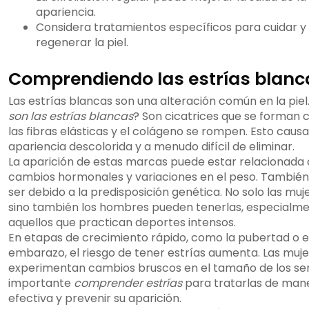
apariencia.
Considera tratamientos específicos para cuidar y
regenerar la piel.
Comprendiendo las estrías blanc
Las estrías blancas son una alteración común en la piel
son las estrías blancas
? Son cicatrices que se forman
las fibras elásticas y el colágeno se rompen. Esto caus
apariencia descolorida y a menudo difícil de eliminar.
La aparición de estas marcas puede estar relacionada
cambios hormonales y variaciones en el peso. Tambié
ser debido a la predisposición genética. No solo las muj
sino también los hombres pueden tenerlas, especialm
aquellos que practican deportes intensos.
En etapas de crecimiento rápido, como la pubertad o e
embarazo, el riesgo de tener estrías aumenta. Las muj
experimentan cambios bruscos en el tamaño de los sen
importante
comprender estrías
para tratarlas de man
efectiva y prevenir su aparición.