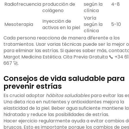
Radiofrecuencia
producción de
según la
4-8
colágeno
clínica
Varía
Inyección de
Mesoterapia
según la
5-10
activos en la piel
clínica
Cada persona reacciona de manera diferente a los
tratamientos. Usar varias técnicas puede ser la mejor 
para eliminar las estrías. Si quieres saber más, contact
Margot Medicina Estética. Cita Previa Gratuita 📞 +34 6
667 🚀.
Consejos de vida saludable para
prevenir estrías
Es crucial adoptar
hábitos saludables
para evitar las es
Una dieta rica en nutrientes y antioxidantes mejora la
elasticidad de la piel. Beber agua suficiente mantiene la
hidratada y reduce las posibilidades de estrías.
Hacer ejercicio regularmente ayuda a evitar cambios 
bruscos. Esto es importante porque los cambios de pe