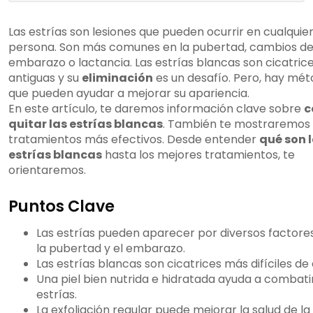
Las estrías son lesiones que pueden ocurrir en cualquie
persona. Son más comunes en la pubertad, cambios de
embarazo o lactancia. Las estrías blancas son cicatric
antiguas y su
eliminación
es un desafío. Pero, hay mé
que pueden ayudar a mejorar su apariencia.
En este artículo, te daremos información clave sobre
c
quitar las estrías blancas
. También te mostraremos 
tratamientos más efectivos. Desde entender
qué son 
estrías blancas
hasta los mejores tratamientos, te
orientaremos.
Puntos Clave
Las estrías pueden aparecer por diversos factor
la pubertad y el embarazo.
Las estrías blancas son cicatrices más difíciles de 
Una piel bien nutrida e hidratada ayuda a combatir
estrías.
La exfoliación regular puede mejorar la salud de la 