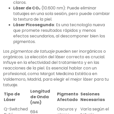
claros.
Láser de CO₂
(10.600 nm): Puede eliminar
tatuajes en una sola sesión, pero puede cambiar
la textura de la piel.
Láser Picosegundo
: Es una tecnología nueva
que promete resultados rápidos y menos
efectos secundarios, al descomponer bien los
pigmentos.
Los
pigmentos de tatuaje
pueden ser inorgánicos o
orgánicos. La elección del láser correcto es crucial.
Influye en la efectividad del tratamiento y en las
reacciones de la piel. Es esencial hablar con un
profesional, como Margot Medicina Estética en
Valdemoro, Madrid, para elegir el mejor láser para tu
tatuaje.
Longitud
Tipo de
Pigmento
Sesiones
de Onda
Láser
Afectado
Necesarias
(nm)
Q-Switched
Oscuros y
Varía según el
694