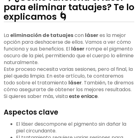
para eliminar tatuajes? Te lo
explicamos 🌀
La
eliminación de tatuajes
con
láser
es la mejor
opción para deshacerse de ellos. Vamos a ver cómo
funciona y sus beneficios. El
láser
rompe el pigmento
oscuro de la piel, permitiendo que el cuerpo lo elimine
naturalmente.
Este proceso necesita varias sesiones, pero al final, la
piel queda limpia. En este artículo, te contaremos
todo sobre el tratamiento
láser
. También, te diremos
cómo asegurarte de obtener los mejores resultados.
Si quieres saber más, visita
este enlace
.
Aspectos clave
El láser descompone el pigmento sin dañar la
piel circundante.
El tratamiento requiere varias sesiones para