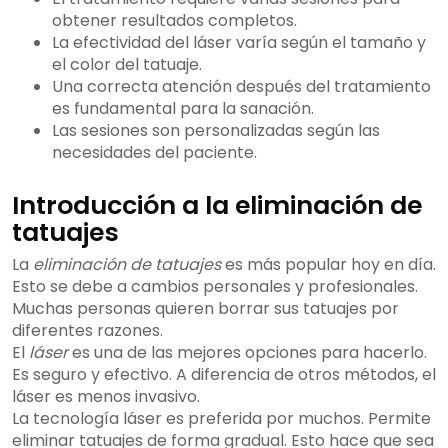
obtener resultados completos.
La efectividad del láser varía según el tamaño y
el color del tatuaje.
Una correcta atención después del tratamiento
es fundamental para la sanación.
Las sesiones son personalizadas según las
necesidades del paciente.
Introducción a la eliminación de
tatuajes
La
eliminación de tatuajes
es más popular hoy en día.
Esto se debe a cambios personales y profesionales.
Muchas personas quieren borrar sus tatuajes por
diferentes razones.
El
láser
es una de las mejores opciones para hacerlo.
Es seguro y efectivo. A diferencia de otros métodos, el
láser es menos invasivo.
La tecnología láser es preferida por muchos. Permite
eliminar tatuajes de forma gradual. Esto hace que sea