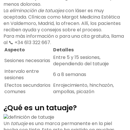
menos doloroso.
La
eliminación de tatuajes
con láser es muy
aceptada. Clínicas como Margot Medicina Estética
en Valdemoro, Madrid, la ofrecen. Allí, los pacientes
reciben ayuda y consejos sobre el proceso.
Para más información o para una cita gratuita, llama
al 📞 +34 613 322 667.
Aspecto
Detalles
Entre 5 y 15 sesiones,
Sesiones necesarias
dependiendo del tatuaje
Intervalo entre
6 a 8 semanas
sesiones
Efectos secundarios
Enrojecimiento, hinchazón,
comunes
ampollas, picazón
¿Qué es un tatuaje?
Un
tatuaje
es una marca permanente en la piel
hecha con tinta. Este arte ha existido en muchas