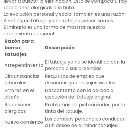
llevar a buscar la eliminación. Esto se complica si hay
reacciones alérgicas a la tinta.
La evolución personal y social también es una razón.
A veces, un tatuaje ya no refleja quiénes somos.
Eliminarlo es una forma de mostrar nuestro
crecimiento personal.
Razón para
borrar
Descripción
tatuajes
El tatuaje ya no se identifica con la
Arrepentimiento
persona o sus creencias.
Circunstancias
Requisitos de empleo que
laborales
desaconsejan tatuajes visibles.
Errores en el
Descontento con la calidad o
diseño
ejecución del tatuaje original.
Reacciones
Problemas de piel causados por la
alérgicas
tinta del tatuaje.
Los cambios personales conducen
Nuevo comienzo
a un deseo de eliminar tatuajes.