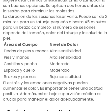
sugiere usar cremas anestésicas. Emla o Lambdalina
son buenas opciones. Se aplican dos horas antes de
la sesión para disminuir las molestias.
La duración de las sesiones láser varía. Puede ser de 2
minutos para un tatuaje pequeño o hasta 45 minutos
para un brazo completo. El número de sesiones
depende del tamaño, color del tatuaje y la salud de la
piel.
Área del Cuerpo
Nivel de Dolor
Dedos de pies y manos
Alta sensibilidad
Pies y manos
Alta sensibilidad
Costillas y pecho
Moderado
Espalda y cuello
Moderado
Brazos y piernas
Baja sensibilidad
El estrés y las emociones negativas pueden
aumentar el dolor. Es importante tener una actitud
positiva. Además, estar bajo supervisión médica es
crucial para manejar el dolor adecuadamente.