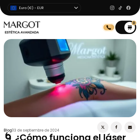
Euro (€) - EUR
0
0
Blog
|
13 de septiembre de 2024
🌀 ¿Cómo funciona el láser