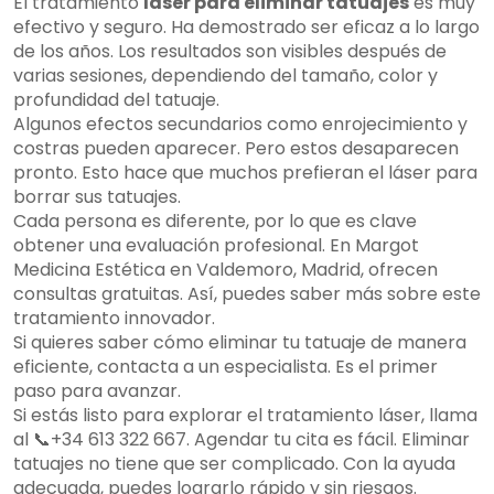
El tratamiento
láser para eliminar tatuajes
es muy
efectivo y seguro. Ha demostrado ser eficaz a lo largo
de los años. Los resultados son visibles después de
varias sesiones, dependiendo del tamaño, color y
profundidad del tatuaje.
Algunos efectos secundarios como enrojecimiento y
costras pueden aparecer. Pero estos desaparecen
pronto. Esto hace que muchos prefieran el láser para
borrar sus tatuajes.
Cada persona es diferente, por lo que es clave
obtener una evaluación profesional. En Margot
Medicina Estética en Valdemoro, Madrid, ofrecen
consultas gratuitas. Así, puedes saber más sobre este
tratamiento innovador.
Si quieres saber cómo eliminar tu tatuaje de manera
eficiente, contacta a un especialista. Es el primer
paso para avanzar.
Si estás listo para explorar el tratamiento láser, llama
al 📞+34 613 322 667. Agendar tu cita es fácil. Eliminar
tatuajes no tiene que ser complicado. Con la ayuda
adecuada, puedes lograrlo rápido y sin riesgos.