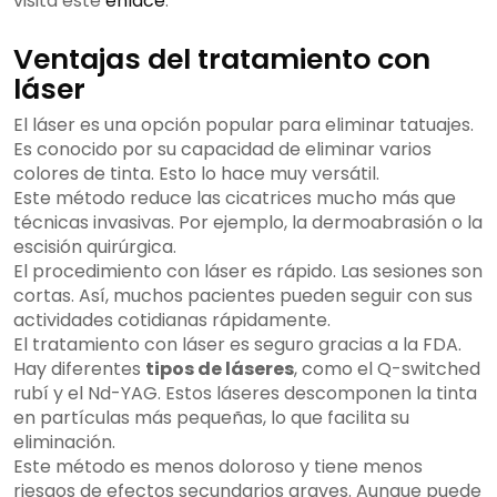
visita este
enlace
.
Ventajas del tratamiento con
láser
El láser es una opción popular para eliminar tatuajes.
Es conocido por su capacidad de eliminar varios
colores de tinta. Esto lo hace muy versátil.
Este método reduce las cicatrices mucho más que
técnicas invasivas. Por ejemplo, la dermoabrasión o la
escisión quirúrgica.
El procedimiento con láser es rápido. Las sesiones son
cortas. Así, muchos pacientes pueden seguir con sus
actividades cotidianas rápidamente.
El tratamiento con láser es seguro gracias a la FDA.
Hay diferentes
tipos de láseres
, como el Q-switched
rubí y el Nd-YAG. Estos láseres descomponen la tinta
en partículas más pequeñas, lo que facilita su
eliminación.
Este método es menos doloroso y tiene menos
riesgos de efectos secundarios graves. Aunque puede