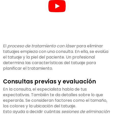
El
proceso de tratamiento con láser
para eliminar
tatuajes empieza con una consulta. En ella, se evalúa
el tatuaje y la piel del paciente. Un profesional
determina las características del tatuaje para
planificar el tratamiento.
Consultas previas y evaluación
En la consulta, el especialista habla de tus
expectativas. También te da detalles sobre lo que
esperarás. Se consideran factores como el tamaño,
los colores y la ubicación del tatuaje.
Esto ayuda a decidir cuántas
sesiones de eliminación