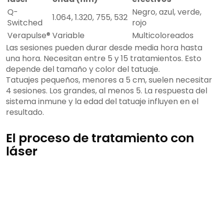
Q-
Negro, azul, verde,
1.064, 1.320, 755, 532
Switched
rojo
Verapulse®
Variable
Multicoloreados
Las sesiones pueden durar desde media hora hasta
una hora. Necesitan entre 5 y 15 tratamientos. Esto
depende del tamaño y color del tatuaje.
Tatuajes pequeños, menores a 5 cm, suelen necesitar
4 sesiones. Los grandes, al menos 5. La respuesta del
sistema inmune y la edad del tatuaje influyen en el
resultado.
El proceso de tratamiento con
láser