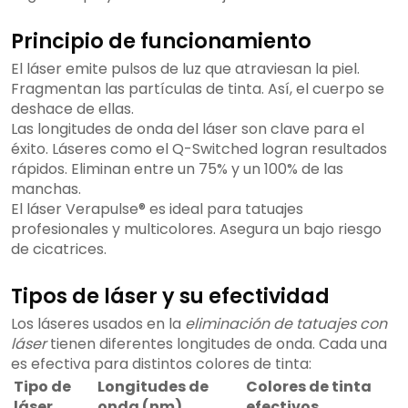
Principio de funcionamiento
El láser emite pulsos de luz que atraviesan la piel.
Fragmentan las partículas de tinta. Así, el cuerpo se
deshace de ellas.
Las longitudes de onda del láser son clave para el
éxito. Láseres como el Q-Switched logran resultados
rápidos. Eliminan entre un 75% y un 100% de las
manchas.
El láser Verapulse® es ideal para tatuajes
profesionales y multicolores. Asegura un bajo riesgo
de cicatrices.
Tipos de láser y su efectividad
Los láseres usados en la
eliminación de tatuajes con
láser
tienen diferentes longitudes de onda. Cada una
es efectiva para distintos colores de tinta:
Tipo de
Longitudes de
Colores de tinta
láser
onda (nm)
efectivos