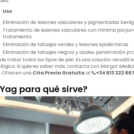
les.
Uso
Eliminación de lesiones vasculares y pigmentadas beni
Tratamiento de lesiones vasculares con mínima púrpur
tratamiento
Eliminación de tatuajes verdes y lesiones epidérmicas
Eliminación de tatuajes negros y azules, penetración pro
de tratar todos los tipos de piel. Es una solución versátil
lógica. Si quieres saber más, contacta con Margot Medici
. Ofrecen una
Cita Previa Gratuita
al
📞+34 613 322 66
 Yag para qué sirve?