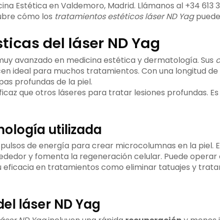
cina Estética en Valdemoro, Madrid. Llámanos al +34 613 
cubre cómo los
tratamientos estéticos láser ND Yag
pueden
ticas del láser ND Yag
 muy avanzado en medicina estética y dermatología. Sus
c
en ideal para muchos tratamientos. Con una longitud de
as profundas de la piel.
icaz que otros láseres para tratar lesiones profundas. Es
nología utilizada
a pulsos de energía para crear microcolumnas en la piel. 
alrededor y fomenta la regeneración celular. Puede opera
 eficacia en tratamientos como eliminar tatuajes y tratar
del láser ND Yag