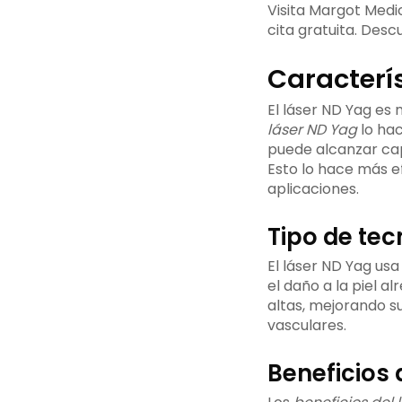
Visita Margot Medi
cita gratuita. Des
Caracterís
El láser ND Yag es
láser ND Yag
lo hac
puede alcanzar cap
Esto lo hace más ef
aplicaciones.
Tipo de tec
El láser ND Yag us
el daño a la piel 
altas, mejorando su
vasculares.
Beneficios 