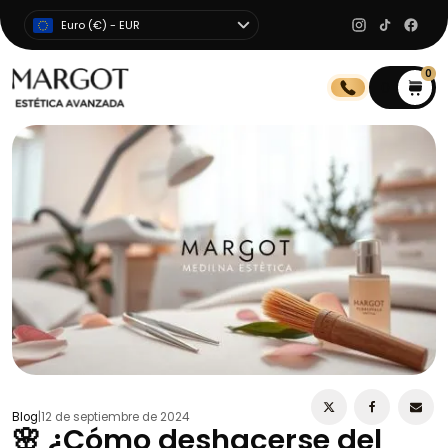
Euro (€) - EUR
0
0
Blog
|
12 de septiembre de 2024
🌸 ¿Cómo deshacerse del