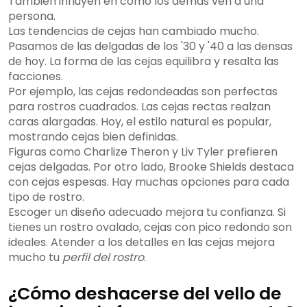
También influyen en cómo los demás ven a una
persona.
Las tendencias de cejas han cambiado mucho.
Pasamos de las delgadas de los '30 y '40 a las densas
de hoy. La forma de las cejas equilibra y resalta las
facciones.
Por ejemplo, las cejas redondeadas son perfectas
para rostros cuadrados. Las cejas rectas realzan
caras alargadas. Hoy, el estilo natural es popular,
mostrando cejas bien definidas.
Figuras como Charlize Theron y Liv Tyler prefieren
cejas delgadas. Por otro lado, Brooke Shields destaca
con cejas espesas. Hay muchas opciones para cada
tipo de rostro.
Escoger un diseño adecuado mejora tu confianza. Si
tienes un rostro ovalado, cejas con pico redondo son
ideales. Atender a los detalles en las cejas mejora
mucho tu
perfil del rostro
.
¿Cómo deshacerse del vello de