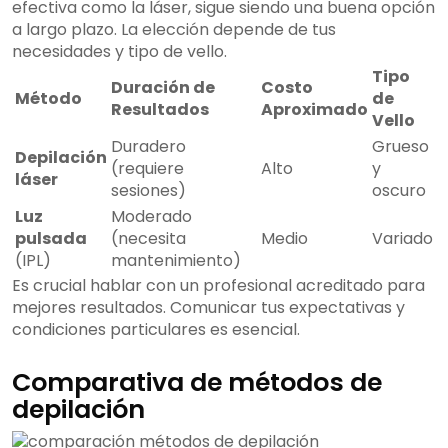
efectiva como la láser, sigue siendo una buena opción
a largo plazo. La elección depende de tus
necesidades y tipo de vello.
Tipo
Duración de
Costo
Método
de
Resultados
Aproximado
Vello
Duradero
Grueso
Depilación
(requiere
Alto
y
láser
sesiones)
oscuro
Luz
Moderado
pulsada
(necesita
Medio
Variado
(IPL)
mantenimiento)
Es crucial hablar con un profesional acreditado para
mejores resultados. Comunicar tus expectativas y
condiciones particulares es esencial.
Comparativa de métodos de
depilación