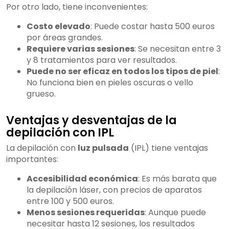
Por otro lado, tiene inconvenientes:
Costo elevado
: Puede costar hasta 500 euros
por áreas grandes.
Requiere varias sesiones
: Se necesitan entre 3
y 8 tratamientos para ver resultados.
Puede no ser eficaz en todos los tipos de piel
:
No funciona bien en pieles oscuras o vello
grueso.
Ventajas y desventajas de la
depilación con IPL
La depilación con
luz pulsada
(IPL) tiene ventajas
importantes:
Accesibilidad económica
: Es más barata que
la depilación láser, con precios de aparatos
entre 100 y 500 euros.
Menos sesiones requeridas
: Aunque puede
necesitar hasta 12 sesiones, los resultados