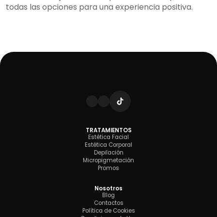
todas las opciones para una experiencia positiva.
TRATAMIENTOS
Estética Facial
Estética Corporal
Depilación
Micropigmetación
Promos
Nosotros
Blog
Contactos
Política de Cookies