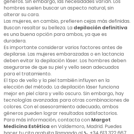
géneros. Sin embargo, las necesidades varían. Los
hombres suelen buscar un aspecto natural, sin
alterar su cara.
Las mujeres, en cambio, prefieren cejas más definidas.
Buscan resaltar su belleza. La
depilación definitiva
es una buena opción para ambos, ya que es
duradera.
Es importante considerar varios factores antes de
depilarse. Las mujeres embarazadas o en lactancia
deben evitar la depilación láser. Los hombres deben
asegurarse de que su piel y vello sean adecuados
para el tratamiento.
El tipo de vello y la piel también influyen en la
elección del método. La depilación láser funciona
mejor en piel clara y vello oscuro. Sin embargo, hay
tecnologías avanzadas para otras combinaciones de
colores. Con el asesoramiento adecuado, ambos
géneros pueden lograr resultados satisfactorios.
Para más información, contacta con
Margot
Medicina Estética
en Valdemoro, Madrid. Puedes
hacer tu cita gratuita llamando al 📞 +34 613 322 667