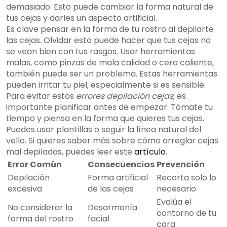
demasiado. Esto puede cambiar la forma natural de
tus cejas y darles un aspecto artificial.
Es clave pensar en la forma de tu rostro al depilarte
las cejas. Olvidar esto puede hacer que tus cejas no
se vean bien con tus rasgos. Usar herramientas
malas, como pinzas de mala calidad o cera caliente,
también puede ser un problema. Estas herramientas
pueden irritar tu piel, especialmente si es sensible.
Para evitar estos
errores depilación cejas
, es
importante planificar antes de empezar. Tómate tu
tiempo y piensa en la forma que quieres tus cejas.
Puedes usar plantillas o seguir la línea natural del
vello. Si quieres saber más sobre cómo arreglar cejas
mal depiladas, puedes leer este
artículo
.
Error Común
Consecuencias
Prevención
Depilación
Forma artificial
Recorta solo lo
excesiva
de las cejas
necesario
Evalúa el
No considerar la
Desarmonía
contorno de tu
forma del rostro
facial
cara