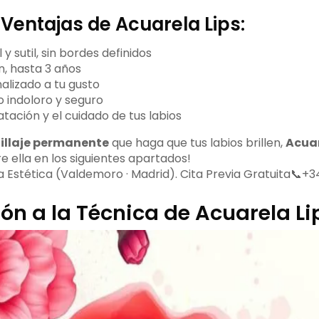
 Ventajas de Acuarela Lips:
y sutil, sin bordes definidos
n, hasta 3 años
alizado a tu gusto
 indoloro y seguro
atación y el cuidado de tus labios
llaje permanente
que haga que tus labios brillen,
Acuar
 ella en los siguientes apartados!
Estética (Valdemoro · Madrid). Cita Previa Gratuita📞+34
ón a la Técnica de Acuarela Li