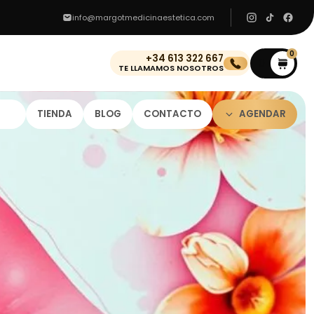
info@margotmedicinaestetica.com
0
+34 613 322 667
0
TE LLAMAMOS NOSOTROS
TIENDA
BLOG
CONTACTO
AGENDAR