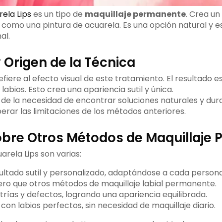
ela Lips
es un tipo de
maquillaje permanente
. Crea un
, como una pintura de acuarela. Es una opción natural y es
al.
y Origen de la Técnica
refiere al efecto visual de este tratamiento. El resultado e
labios. Esto crea una apariencia sutil y única.
de la necesidad de encontrar soluciones naturales y dur
erar las limitaciones de los métodos anteriores.
obre Otros Métodos de Maquillaje
arela Lips son varias:
ultado sutil y personalizado, adaptándose a cada persona
ro que otros métodos de maquillaje labial permanente.
rías y defectos, logrando una apariencia equilibrada.
con labios perfectos, sin necesidad de maquillaje diario.