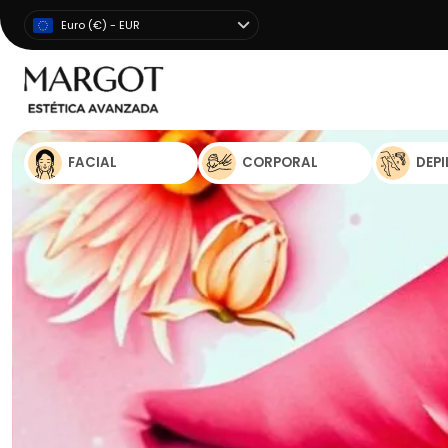
Euro (€) - EUR
FACIAL
CORPORAL
DEP