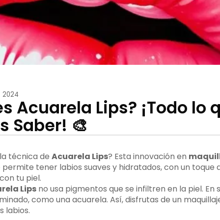
e 2024
es Acuarela Lips? ¡Todo lo 
s Saber! 🎨
 la técnica de
Acuarela Lips
? Esta innovación en
maquil
e permite tener labios suaves y hidratados, con un toque
on tu piel.
rela Lips
no usa pigmentos que se infiltren en la piel. En 
minado, como una acuarela. Así, disfrutas de un maquillaj
s labios.