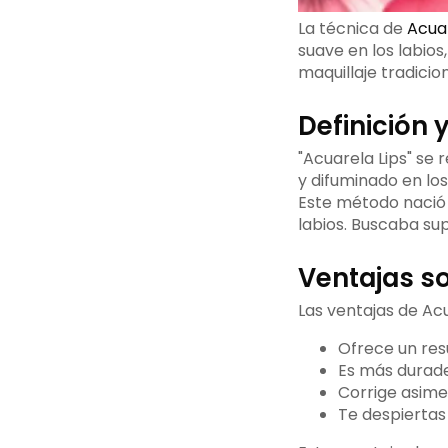
La técnica de
Acuar
suave en los labios
maquillaje tradicion
Definición 
"Acuarela Lips" se 
y difuminado en los 
Este método nació 
labios. Buscaba sup
Ventajas s
Las ventajas de Acu
Ofrece un res
Es más durade
Corrige asimet
Te despiertas 