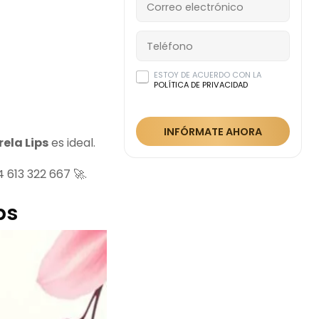
ESTOY DE ACUERDO CON LA
POLÍTICA DE PRIVACIDAD
INFÓRMATE AHORA
ela Lips
es ideal.
 613 322 667 🚀.
ps