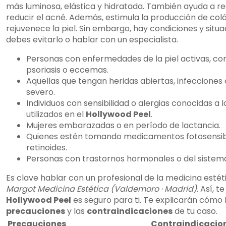
más luminosa, elástica y hidratada. También ayuda a re
reducir el acné. Además, estimula la producción de col
rejuvenece la piel. Sin embargo, hay condiciones y situa
debes evitarlo o hablar con un especialista.
Personas con enfermedades de la piel activas, co
psoriasis o eccemas.
Aquellas que tengan heridas abiertas, infecciones
severo.
Individuos con sensibilidad o alergias conocidas a 
utilizados en el
Hollywood Peel
.
Mujeres embarazadas o en período de lactancia.
Quienes estén tomando medicamentos fotosensib
retinoides.
Personas con trastornos hormonales o del sistema 
Es clave hablar con un profesional de la medicina estét
Margot Medicina Estética (Valdemoro · Madrid)
. Así, te
Hollywood Peel
es seguro para ti. Te explicarán cómo 
precauciones
y las
contraindicaciones
de tu caso.
Precauciones
Contraindicacio