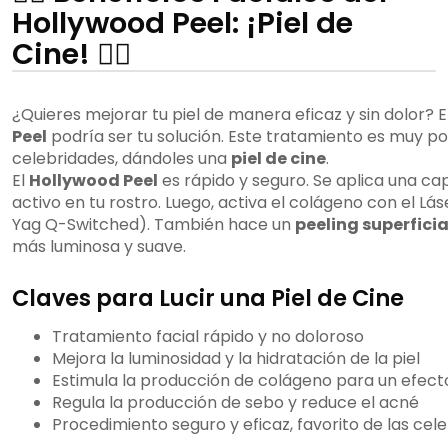
Hollywood Peel: ¡Piel de
Cine! 💆‍♀️
¿Quieres mejorar tu piel de manera eficaz y sin dolor? E
Peel
podría ser tu solución. Este tratamiento es muy po
celebridades, dándoles una
piel de cine
.
El
Hollywood Peel
es rápido y seguro. Se aplica una c
activo en tu rostro. Luego, activa el colágeno con el Lá
Yag Q-Switched). También hace un
peeling superficia
más luminosa y suave.
Claves para Lucir una Piel de Cine
Tratamiento facial rápido y no doloroso
Mejora la luminosidad y la hidratación de la piel
Estimula la producción de colágeno para un efec
Regula la producción de sebo y reduce el acné
Procedimiento seguro y eficaz, favorito de las cel