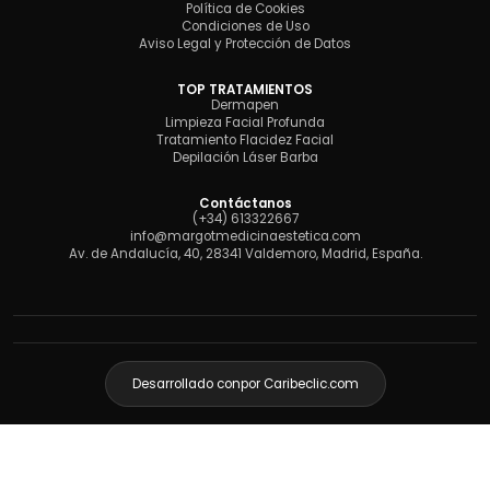
Política de Cookies
Condiciones de Uso
Aviso Legal y Protección de Datos
TOP TRATAMIENTOS
Dermapen
Limpieza Facial Profunda
Tratamiento Flacidez Facial
Depilación Láser Barba
Contáctanos
(+34) 613322667
info@margotmedicinaestetica.com
Av. de Andalucía, 40, 28341 Valdemoro, Madrid, España.
Desarrollado con
por Caribeclic.com