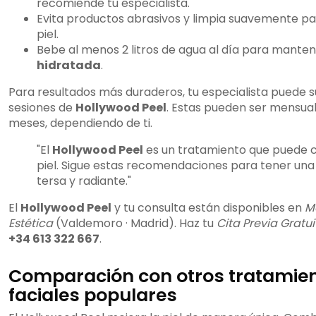
recomiende tu especialista.
Evita productos abrasivos y limpia suavemente para
piel.
Bebe al menos 2 litros de agua al día para mante
hidratada
.
Para resultados más duraderos, tu especialista puede su
sesiones de
Hollywood Peel
. Estas pueden ser mensua
meses, dependiendo de ti.
"El
Hollywood Peel
es un tratamiento que puede 
piel. Sigue estas recomendaciones para tener una 
tersa y radiante."
El
Hollywood Peel
y tu consulta están disponibles en
M
Estética
(Valdemoro · Madrid). Haz tu
Cita Previa Gratui
+34 613 322 667
.
Comparación con otros tratamie
faciales populares