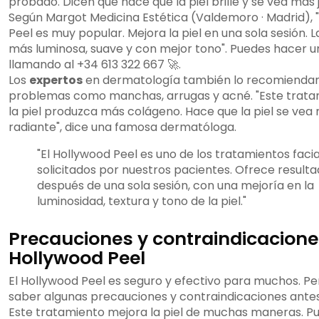
probado. Dicen que hace que la piel brille y se vea más 
Según Margot Medicina Estética (Valdemoro · Madrid), 
Peel es muy popular. Mejora la piel en una sola sesión. L
más luminosa, suave y con mejor tono". Puedes hacer un
llamando al +34 613 322 667 🚀.
Los
expertos
en dermatología también lo recomiendan
problemas como manchas, arrugas y acné. "Este trata
la piel produzca más colágeno. Hace que la piel se vea
radiante", dice una famosa dermatóloga.
"El Hollywood Peel es uno de los tratamientos faci
solicitados por nuestros pacientes. Ofrece resultad
después de una sola sesión, con una mejoría en la
luminosidad, textura y tono de la piel."
Precauciones y contraindicacione
Hollywood Peel
El Hollywood Peel es seguro y efectivo para muchos. Pe
saber algunas precauciones y contraindicaciones antes
Este tratamiento mejora la piel de muchas maneras. P