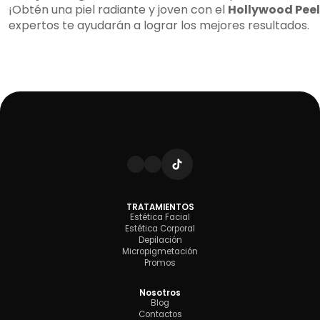
¡Obtén una piel radiante y joven con el
Hollywood Peel
expertos te ayudarán a lograr los mejores resultados.
TRATAMIENTOS
Estética Facial
Estética Corporal
Depilación
Micropigmetación
Promos
Nosotros
Blog
Contactos