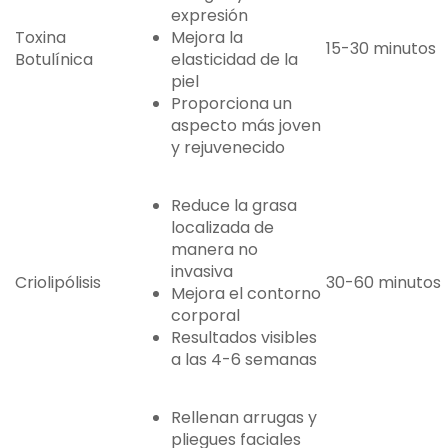
expresión
Toxina
Mejora la
15-30 minutos
Botulínica
elasticidad de la
piel
Proporciona un
aspecto más joven
y rejuvenecido
Reduce la grasa
localizada de
manera no
invasiva
Criolipólisis
30-60 minutos
Mejora el contorno
corporal
Resultados visibles
a las 4-6 semanas
Rellenan arrugas y
pliegues faciales