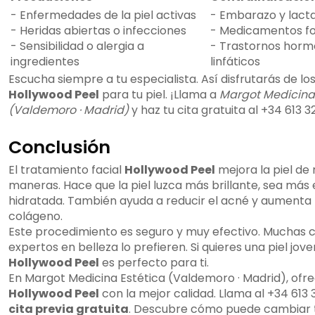
- Enfermedades de la piel activas
- Embarazo y lact
- Heridas abiertas o infecciones
- Medicamentos fo
- Sensibilidad o alergia a
- Trastornos horm
ingredientes
linfáticos
Escucha siempre a tu especialista. Así disfrutarás de los
Hollywood Peel
para tu piel. ¡Llama a
Margot Medicina 
(Valdemoro · Madrid)
y haz tu cita gratuita al +34 613 3
Conclusión
El tratamiento facial
Hollywood Peel
mejora la piel d
maneras. Hace que la piel luzca más brillante, sea más e
hidratada. También ayuda a reducir el acné y aumenta 
colágeno.
Este procedimiento es seguro y muy efectivo. Muchas 
expertos en belleza lo prefieren. Si quieres una piel jove
Hollywood Peel
es perfecto para ti.
En Margot Medicina Estética (Valdemoro · Madrid), ofr
Hollywood Peel
con la mejor calidad. Llama al +34 613
cita previa gratuita
. Descubre cómo puede cambiar tu