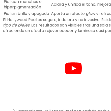
Piel con manchas e
Aclara y unifica el tono, mejor
hiperpigmentación
Piel sin brillo y apagada
Aporta un efecto
glow
y refres
El Hollywood Peel es seguro, indoloro y no invasivo. Es i
tipo de pieles
. Los resultados son visibles tras una sola s
ofreciendo un efecto rejuvenecedor y luminoso casi p