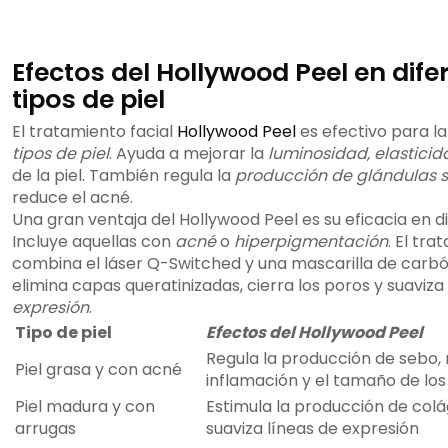
Efectos del Hollywood Peel en dife
tipos de piel
El tratamiento facial
Hollywood Peel
es efectivo para la
tipos de piel
. Ayuda a mejorar la
luminosidad, elasticid
de la piel. También regula la
producción de glándulas 
reduce el acné.
Una gran ventaja del Hollywood Peel es su eficacia en di
Incluye aquellas con
acné
o
hiperpigmentación
. El tr
combina el láser Q-Switched y una mascarilla de carbó
elimina capas queratinizadas, cierra los poros y suaviza
expresión
.
Tipo de piel
Efectos del Hollywood Peel
Regula la producción de sebo, 
Piel grasa y con acné
inflamación y el tamaño de los
Piel madura y con
Estimula la producción de colá
arrugas
suaviza líneas de expresión