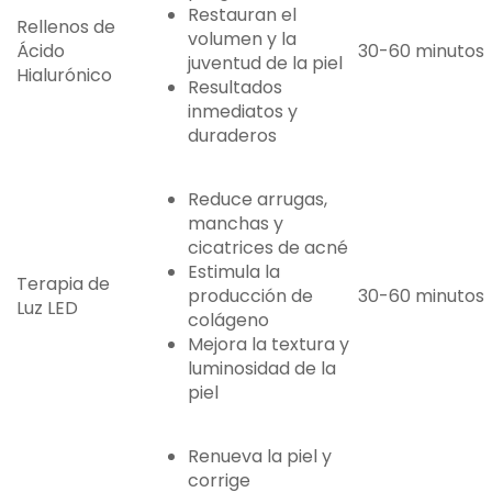
Restauran el
Rellenos de
volumen y la
Ácido
30-60 minutos
juventud de la piel
Hialurónico
Resultados
inmediatos y
duraderos
Reduce arrugas,
manchas y
cicatrices de acné
Estimula la
Terapia de
producción de
30-60 minutos
Luz LED
colágeno
Mejora la textura y
luminosidad de la
piel
Renueva la piel y
corrige