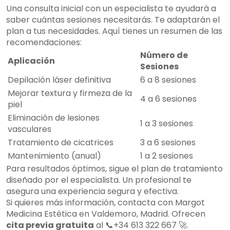
Una consulta inicial con un especialista te ayudará a
saber cuántas sesiones necesitarás. Te adaptarán el
plan a tus necesidades. Aquí tienes un resumen de las
recomendaciones:
Número de
Aplicación
Sesiones
Depilación láser definitiva
6 a 8 sesiones
Mejorar textura y firmeza de la
4 a 6 sesiones
piel
Eliminación de lesiones
1 a 3 sesiones
vasculares
Tratamiento de cicatrices
3 a 6 sesiones
Mantenimiento (anual)
1 a 2 sesiones
Para resultados óptimos, sigue el plan de tratamiento
diseñado por el especialista. Un profesional te
asegura una experiencia segura y efectiva.
Si quieres más información, contacta con Margot
Medicina Estética en Valdemoro, Madrid. Ofrecen
cita previa gratuita
al 📞+34 613 322 667 🚀.