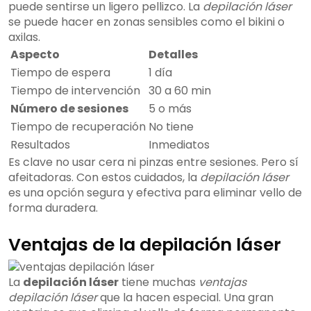
puede sentirse un ligero pellizco. La
depilación láser
se puede hacer en zonas sensibles como el bikini o
axilas.
Aspecto
Detalles
Tiempo de espera
1 día
Tiempo de intervención
30 a 60 min
Número de sesiones
5 o más
Tiempo de recuperación
No tiene
Resultados
Inmediatos
Es clave no usar cera ni pinzas entre sesiones. Pero sí
afeitadoras. Con estos cuidados, la
depilación láser
es una opción segura y efectiva para eliminar vello de
forma duradera.
Ventajas de la depilación láser
La
depilación láser
tiene muchas
ventajas
depilación láser
que la hacen especial. Una gran