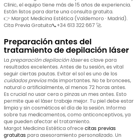
Clinic, el equipo tiene más de 15 años de experiencia.
Están listos para darte una consulta gratuita.
👉 Margot Medicina Estética (Valdemoro · Madrid).
Cita Previa Gratuita📞+34 613 322 667 🚀.
Preparación antes del
tratamiento de depilación láser
La
preparación depilación láser
es clave para
resultados excelentes. Antes de tu sesión, es vital
seguir ciertas pautas. Evitar el sol es uno de los
cuidados previos
más importantes. No te broncees,
natural o artificialmente, al menos 72 horas antes.
Es crucial no usar cera o pinzas un mes antes. Esto
permite que el láser trabaje mejor. Tu piel debe estar
limpia y sin cosméticos el día de la sesión. Informa
sobre tus medicamentos, como anticonceptivos, ya
que pueden afectar el tratamiento.
Margot Medicina Estética ofrece
citas previas
gratuitas
para asesoramiento personalizado. Un