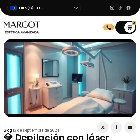
Euro (€) - EUR
0
0
Blog
|
13 de septiembre de 2024
💎 Depilación con láser