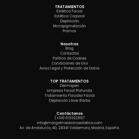
TRATAMIENTOS
Estética Facial
Estética Corporal
Depilación
Micropigmetación
Promos
Nosotros
Blog
Contactos
Política de Cookies
Condiciones de Uso
Aviso Legal y Protección de Datos
TOP TRATAMIENTOS
Dermapen
Limpieza Facial Profunda
Tratamiento Flacidez Facial
Depilación Láser Barba
Contáctanos
(+34) 613322667
info@margotmedicinaestetica.com
Av. de Andalucía, 40, 28341 Valdemoro, Madrid, España.