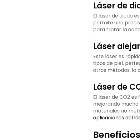
Láser de di
El láser de diodo e
permite una precis
para tratar la acne
Láser aleja
Este láser es rápid
tipos de piel, per
otros métodos, lo q
Láser de C
El láser de CO2 es 
mejorando mucho la 
materiales no metá
aplicaciones del lá
Beneficios