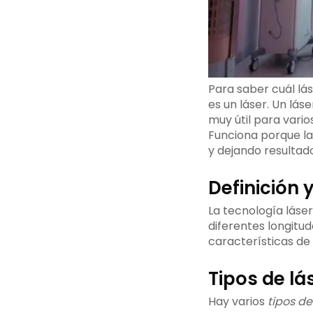
Para saber cuál lá
es un láser. Un lás
muy útil para vario
Funciona porque la 
y dejando resultad
Definición 
La tecnología láse
diferentes longitud
características de l
Tipos de lá
Hay varios
tipos de