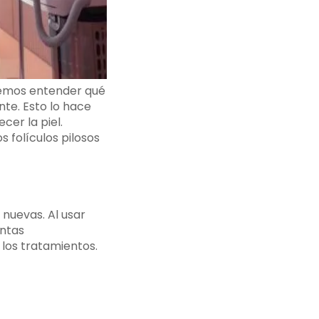
ebemos entender qué
nte. Esto lo hace
cer la piel.
s folículos pilosos
nuevas. Al usar
intas
e los tratamientos.