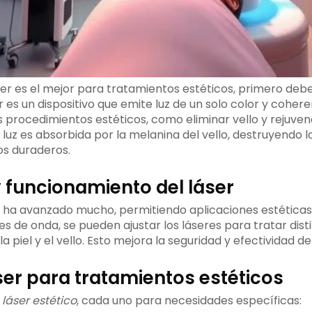
ser es el mejor para tratamientos estéticos, primero d
er es un dispositivo que emite luz de un solo color y cohere
s procedimientos estéticos, como eliminar vello y rejuvene
luz es absorbida por la melanina del vello, destruyendo lo
os duraderos.
y funcionamiento del láser
r ha avanzado mucho, permitiendo aplicaciones estéticas 
es de onda, se pueden ajustar los láseres para tratar dist
a piel y el vello. Esto mejora la seguridad y efectividad d
ser para tratamientos estéticos
 láser estético
, cada uno para necesidades específicas: