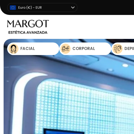
Euro (€) - EUR
FACIAL
CORPORAL
DEP