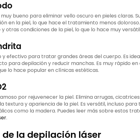
odo
s muy bueno para eliminar vello oscuro en pieles claras. S
ión en la piel, lo que hace el tratamiento menos doloroso
 y otras condiciones de la piel, lo que lo hace muy versátil
ndrita
o y efectivo para tratar grandes áreas del cuerpo. Es idea
fecto para depilación y reducir manchas. Es muy rápido 
ue lo hace popular en clínicas estéticas.
O2
famoso por rejuvenecer la piel. Elimina arrugas, cicatrice
textura y apariencia de la piel. Es versátil, incluso para
licos como la madera. Puedes leer más sobre estos tra
ser
.
 de la depilación láser