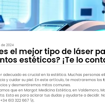
 de 2024
es el mejor tipo de láser p
ntos estéticos? ¡Te lo con
er adecuado es crucial en la estética. Muchas personas el
ia y cuidar su piel. En este artículo, te mostraremos los
t
ficios y desmentiremos mitos comunes.
amos que en Margot Medicina Estética, en Valdemoro, M
ta. Esta es para aclarar tus dudas y ayudarte a decidir. 
+34 613 322 667 🚀.