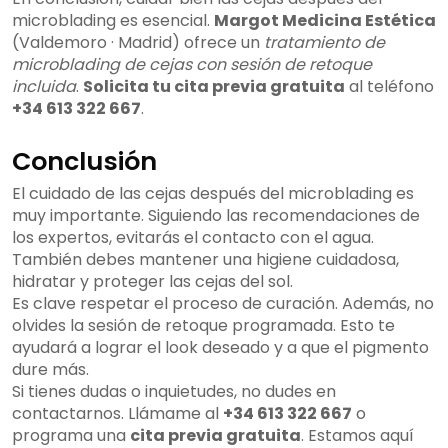
microblading es esencial.
Margot Medicina Estética
(Valdemoro · Madrid) ofrece un
tratamiento de
microblading de cejas con sesión de retoque
incluida
.
Solicita tu cita previa gratuita
al teléfono
+34 613 322 667
.
Conclusión
El cuidado de las cejas después del microblading es
muy importante. Siguiendo las recomendaciones de
los expertos, evitarás el contacto con el agua.
También debes mantener una higiene cuidadosa,
hidratar y proteger las cejas del sol.
Es clave respetar el proceso de curación. Además, no
olvides la sesión de retoque programada. Esto te
ayudará a lograr el look deseado y a que el pigmento
dure más.
Si tienes dudas o inquietudes, no dudes en
contactarnos. Llámame al
+34 613 322 667
o
programa una
cita previa gratuita
. Estamos aquí