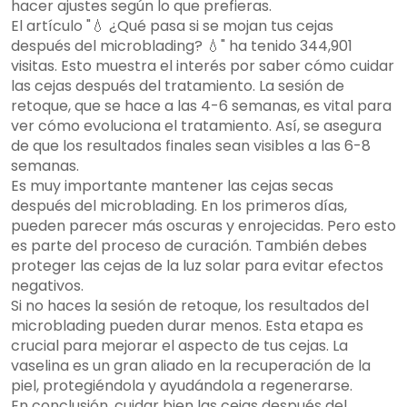
hacer ajustes según lo que prefieras.
El artículo "💧 ¿Qué pasa si se mojan tus cejas
después del microblading? 💧" ha tenido 344,901
visitas. Esto muestra el interés por saber cómo cuidar
las cejas después del tratamiento. La sesión de
retoque, que se hace a las 4-6 semanas, es vital para
ver cómo evoluciona el tratamiento. Así, se asegura
de que los resultados finales sean visibles a las 6-8
semanas.
Es muy importante mantener las cejas secas
después del microblading. En los primeros días,
pueden parecer más oscuras y enrojecidas. Pero esto
es parte del proceso de curación. También debes
proteger las cejas de la luz solar para evitar efectos
negativos.
Si no haces la sesión de retoque, los resultados del
microblading pueden durar menos. Esta etapa es
crucial para mejorar el aspecto de tus cejas. La
vaselina es un gran aliado en la recuperación de la
piel, protegiéndola y ayudándola a regenerarse.
En conclusión, cuidar bien las cejas después del