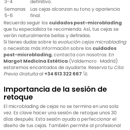
3-4
definitivo.
Semanas
Las cejas alcanzan su tono y apariencia
5-6
final.
Recuerda seguir los
cuidados post-microblading
que tu especialista te recomienda. Así, tus cejas se
verán naturalmente bellas y definidas.
Si tienes dudas sobre la
evolución cejas microblading
o necesitas más información sobre los
cuidados
post-microblading
, contacta con nosotros. En
Margot Medicina Estética
(Valdemoro · Madrid)
estaremos encantados de ayudarte. Reserva tu
Cita
Previa Gratuita
al
+34 613 322 667
🚀
Importancia de la sesión de
retoque
El microblading de cejas no se termina en una sola
vez. Es clave hacer una sesión de retoque unos 30
días después. Esta sesión ayuda a perfeccionar el
diseño de tus cejas. También permite al profesional