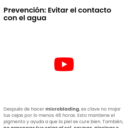
Prevención: Evitar el contacto
con el agua
Después de hacer
microblading
, es clave no mojar
tus cejas por lo menos 48 horas. Esto mantiene el
pigmento y ayuda a que la piel se cure bien. También,
no expongas tus cejas al sol, saunas, piscinas o