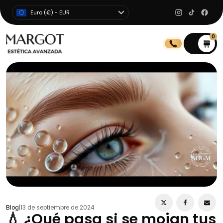
Euro (€) - EUR
0
0
Blog
|
13 de septiembre de 2024
💧 ¿Qué pasa si se mojan tus