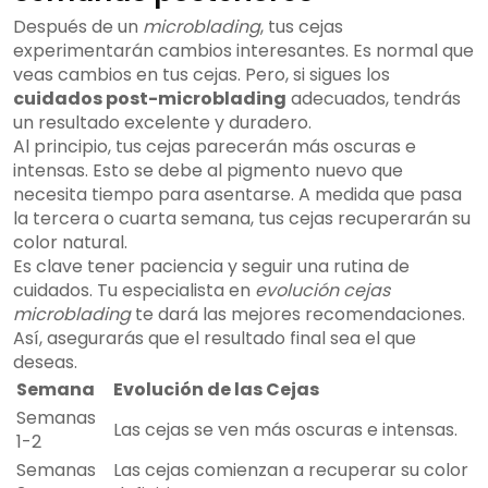
Después de un
microblading
, tus cejas
experimentarán cambios interesantes. Es normal que
veas cambios en tus cejas. Pero, si sigues los
cuidados post-microblading
adecuados, tendrás
un resultado excelente y duradero.
Al principio, tus cejas parecerán más oscuras e
intensas. Esto se debe al pigmento nuevo que
necesita tiempo para asentarse. A medida que pasa
la tercera o cuarta semana, tus cejas recuperarán su
color natural.
Es clave tener paciencia y seguir una rutina de
cuidados. Tu especialista en
evolución cejas
microblading
te dará las mejores recomendaciones.
Así, asegurarás que el resultado final sea el que
deseas.
Semana
Evolución de las Cejas
Semanas
Las cejas se ven más oscuras e intensas.
1-2
Semanas
Las cejas comienzan a recuperar su color