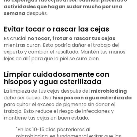
actividades que hagan sudar mucho por una
semana
después.
Evitar tocar o rascar las cejas
Es crucial
no tocar, frotar o rascar tus cejas
mientras curan. Esto podría dañar el trabajo del
experto y cambiar el resultado. Mantén tus manos
lejos de allí para que la piel se cure bien.
Limpiar cuidadosamente con
hisopos y agua esterilizada
La limpieza de tus cejas después del
microblading
debe ser suave. Usa
hisopos con agua esterilizada
para quitar el exceso de pigmento sin dañar el
trabajo. Esto reduce el riesgo de infecciones y
mantiene tus cejas en buen estado.
"En los 10-15 días posteriores al
microblading, es fundamental evitar que las