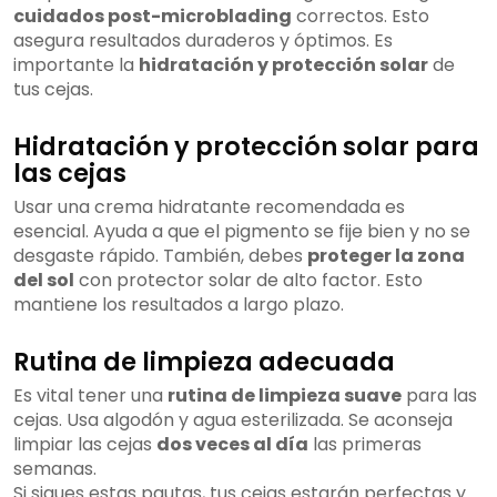
cuidados post-microblading
correctos. Esto
asegura resultados duraderos y óptimos. Es
importante la
hidratación y protección solar
de
tus cejas.
Hidratación y protección solar para
las cejas
Usar una crema hidratante recomendada es
esencial. Ayuda a que el pigmento se fije bien y no se
desgaste rápido. También, debes
proteger la zona
del sol
con protector solar de alto factor. Esto
mantiene los resultados a largo plazo.
Rutina de limpieza adecuada
Es vital tener una
rutina de limpieza suave
para las
cejas. Usa algodón y agua esterilizada. Se aconseja
limpiar las cejas
dos veces al día
las primeras
semanas.
Si sigues estas pautas, tus cejas estarán perfectas y