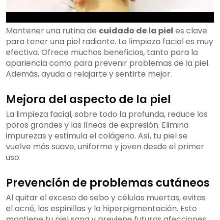
Mantener una rutina de
cuidado de la piel
es clave
para tener una piel radiante. La limpieza facial es muy
efectiva. Ofrece muchos beneficios, tanto para la
apariencia como para prevenir problemas de la piel.
Además, ayuda a relajarte y sentirte mejor.
Mejora del aspecto de la piel
La limpieza facial, sobre todo la profunda, reduce los
poros grandes y las líneas de expresión. Elimina
impurezas y estimula el colágeno. Así, tu piel se
vuelve más suave, uniforme y joven desde el primer
uso.
Prevención de problemas cutáneos
Al quitar el exceso de sebo y células muertas, evitas
el acné, las espinillas y la hiperpigmentación. Esto
mantiene tu piel sana y previene futuras afecciones.