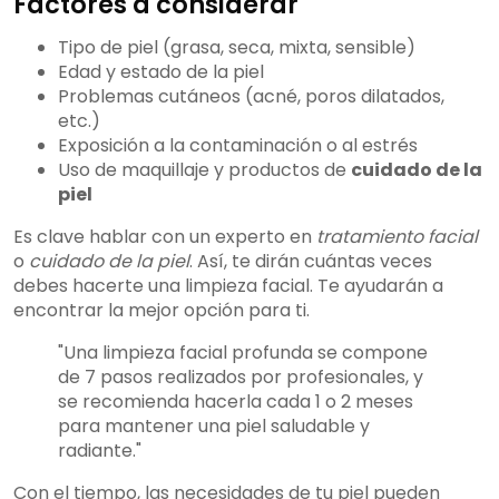
Factores a considerar
Tipo de piel (grasa, seca, mixta, sensible)
Edad y estado de la piel
Problemas cutáneos (acné, poros dilatados,
etc.)
Exposición a la contaminación o al estrés
Uso de maquillaje y productos de
cuidado de la
piel
Es clave hablar con un experto en
tratamiento facial
o
cuidado de la piel
. Así, te dirán cuántas veces
debes hacerte una limpieza facial. Te ayudarán a
encontrar la mejor opción para ti.
"Una limpieza facial profunda se compone
de 7 pasos realizados por profesionales, y
se recomienda hacerla cada 1 o 2 meses
para mantener una piel saludable y
radiante."
Con el tiempo, las necesidades de tu piel pueden