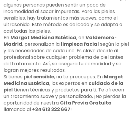
algunas personas pueden sentir un poco de
incomodidad al sacar impurezas. Para las pieles
sensibles, hay tratamientos más suaves, como el
ultrasonido. Este método es delicado y se adapta a
casi todas las pieles.
En
Margot Medicina Estética
, en
Valdemoro ·
Madrid
, personalizan la
limpieza facial
según la piel
y las necesidades de cada uno. Es clave decirle al
profesional sobre cualquier problema de piel antes
del tratamiento. Así, se asegura tu comodidad y se
logran mejores resultados.
Si tienes piel
sensible
, no te preocupes. En
Margot
Medicina Estética
, los expertos en
cuidado de la
piel
tienen técnicas y productos para ti. Te ofrecen
un tratamiento suave y personalizado. ¡No pierdas la
oportunidad de nuestra
Cita Previa Gratuita
llamando al
+34 613 322 667
!