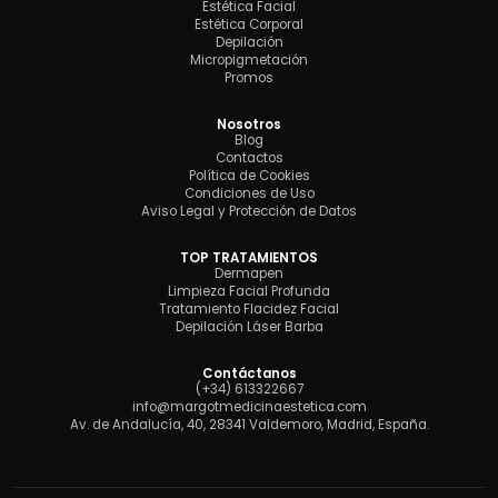
Estética Facial
Estética Corporal
Depilación
Micropigmetación
Promos
Nosotros
Blog
Contactos
Política de Cookies
Condiciones de Uso
Aviso Legal y Protección de Datos
TOP TRATAMIENTOS
Dermapen
Limpieza Facial Profunda
Tratamiento Flacidez Facial
Depilación Láser Barba
Contáctanos
(+34) 613322667
info@margotmedicinaestetica.com
Av. de Andalucía, 40, 28341 Valdemoro, Madrid, España.