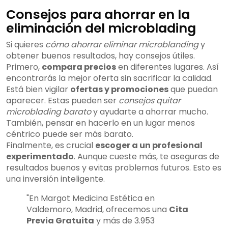
Consejos para ahorrar en la
eliminación del microblading
Si quieres
cómo ahorrar eliminar microblanding
y
obtener buenos resultados, hay consejos útiles.
Primero,
compara precios
en diferentes lugares. Así
encontrarás la mejor oferta sin sacrificar la calidad.
Está bien vigilar
ofertas y promociones
que puedan
aparecer. Estas pueden ser
consejos quitar
microblading barato
y ayudarte a ahorrar mucho.
También, pensar en hacerlo en un lugar menos
céntrico puede ser más barato.
Finalmente, es crucial
escoger a un profesional
experimentado
. Aunque cueste más, te aseguras de
resultados buenos y evitas problemas futuros. Esto es
una inversión inteligente.
"En Margot Medicina Estética en
Valdemoro, Madrid, ofrecemos una
Cita
Previa Gratuita
y más de 3.953