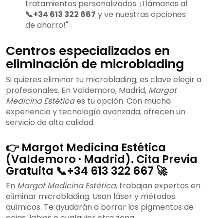
tratamientos personalizados. ¡Llámanos al
📞+34 613 322 667
y ve nuestras opciones
de ahorro!"
Centros especializados en
eliminación de microblading
Si quieres eliminar tu microblading, es clave elegir a
profesionales. En Valdemoro, Madrid,
Margot
Medicina Estética
es tu opción. Con mucha
experiencia y tecnología avanzada, ofrecen un
servicio de alta calidad.
👉 Margot Medicina Estética
(Valdemoro · Madrid). Cita Previa
Gratuita 📞+34 613 322 667 🚀
En
Margot Medicina Estética
, trabajan expertos en
eliminar microblading. Usan láser y métodos
químicos. Te ayudarán a borrar los pigmentos de
cejas, labios o cualquier otra zona.