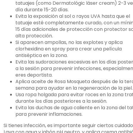
tatuajes (como Dermatológic láser cream) 2-3 ve
día durante 15-20 días.
Evita la exposición al sol o rayos UVA hasta que el
tatuaje esté completamente curado, con un míni
15 días adicionales de protección con protector s
alta protección.
Si aparecen ampollas, no las explotes y aplica
clorhexidina en spray para crear una película
antiséptica en la zona.
Evita las sudoraciones excesivas en los días poste
a la sesión para prevenir infecciones, especialmen
eres deportista.
Aplica aceite de Rosa Mosqueta después de la ter
semana para ayudar en la regeneración de la piel.
Usa ropa holgada para evitar roces en la zona tr
durante los días posteriores a la sesión.
Evita las duchas de agua caliente en la zona del ta
para prevenir inflamaciones.
Si tienes infección, es importante seguir ciertos cuidado
Lava con agua y jabón pH neutro, y aplica crema antibió