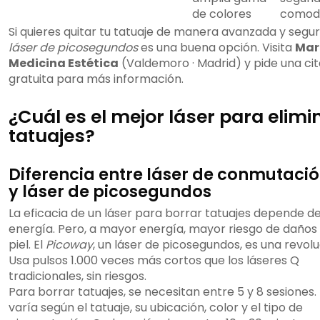
de colores
comod
Si quieres quitar tu tatuaje de manera avanzada y segu
láser de picosegundos
es una buena opción. Visita
Mar
Medicina Estética
(Valdemoro · Madrid) y pide una cit
gratuita para más información.
¿Cuál es el mejor láser para elimi
tatuajes?
Diferencia entre láser de conmutaci
y láser de picosegundos
La eficacia de un láser para borrar tatuajes depende de
energía. Pero, a mayor energía, mayor riesgo de daños 
piel. El
Picoway
, un láser de picosegundos, es una revolu
Usa pulsos 1.000 veces más cortos que los láseres Q
tradicionales, sin riesgos.
Para borrar tatuajes, se necesitan entre 5 y 8 sesiones.
varía según el tatuaje, su ubicación, color y el tipo de