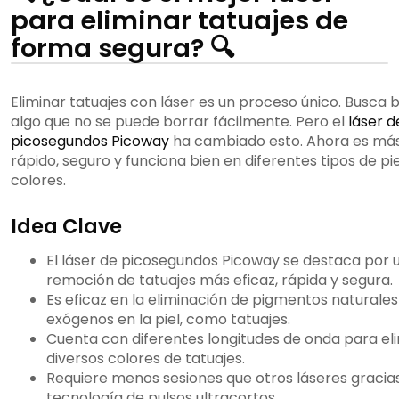
para eliminar tatuajes de
forma segura? 🔍
Eliminar tatuajes con láser es un proceso único. Busca 
algo que no se puede borrar fácilmente. Pero el
láser d
picosegundos Picoway
ha cambiado esto. Ahora es má
rápido, seguro y funciona bien en diferentes tipos de pie
colores.
Idea Clave
El láser de picosegundos Picoway se destaca por 
remoción de tatuajes más eficaz, rápida y segura.
Es eficaz en la eliminación de pigmentos naturales
exógenos en la piel, como tatuajes.
Cuenta con diferentes longitudes de onda para el
diversos colores de tatuajes.
Requiere menos sesiones que otros láseres gracias
tecnología de pulsos ultracortos.