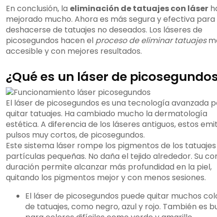
En conclusión, la
eliminación de tatuajes con láser
h
mejorado mucho. Ahora es más segura y efectiva para
deshacerse de tatuajes no deseados. Los láseres de
picosegundos hacen el
proceso de eliminar tatuajes
m
accesible y con mejores resultados.
¿Qué es un láser de picosegundo
El láser de picosegundos es una tecnología avanzada 
quitar tatuajes. Ha cambiado mucho la dermatología
estética. A diferencia de los láseres antiguos, estos emi
pulsos muy cortos, de picosegundos.
Este sistema láser rompe los pigmentos de los tatuajes
partículas pequeñas. No daña el tejido alrededor. Su co
duración permite alcanzar más profundidad en la piel,
quitando los pigmentos mejor y con menos sesiones.
El láser de picosegundos puede quitar muchos col
de tatuajes, como negro, azul y rojo. También es 