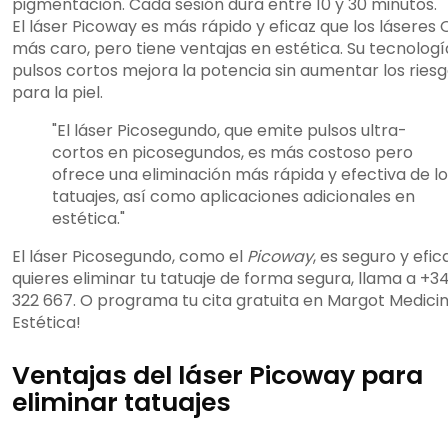
pigmentación. Cada sesión dura entre 10 y 30 minutos.
El láser Picoway es más rápido y eficaz que los láseres Q
más caro, pero tiene ventajas en estética. Su tecnologí
pulsos cortos mejora la potencia sin aumentar los ries
para la piel.
"El láser Picosegundo, que emite pulsos ultra-
cortos en picosegundos, es más costoso pero
ofrece una eliminación más rápida y efectiva de l
tatuajes, así como aplicaciones adicionales en
estética."
El láser Picosegundo, como el
Picoway
, es seguro y efica
quieres eliminar tu tatuaje de forma segura, llama a +34
322 667. O programa tu cita gratuita en Margot Medici
Estética!
Ventajas del láser Picoway para
eliminar tatuajes