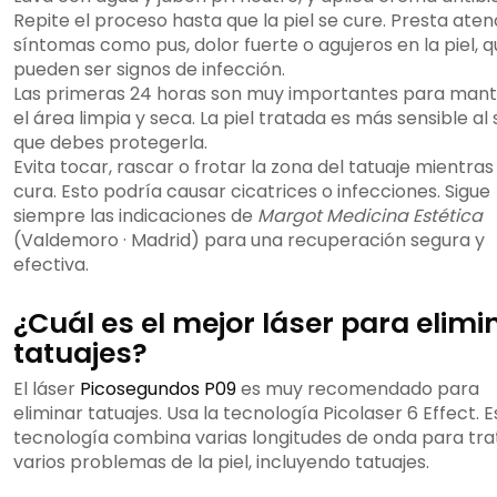
Repite el proceso hasta que la piel se cure. Presta aten
síntomas como pus, dolor fuerte o agujeros en la piel, 
pueden ser signos de infección.
Las primeras 24 horas son muy importantes para man
el área limpia y seca. La piel tratada es más sensible al s
que debes protegerla.
Evita tocar, rascar o frotar la zona del tatuaje mientras
cura. Esto podría causar cicatrices o infecciones. Sigue
siempre las indicaciones de
Margot Medicina Estética
(Valdemoro · Madrid) para una recuperación segura y
efectiva.
¿Cuál es el mejor láser para elimi
tatuajes?
El láser
Picosegundos P09
es muy recomendado para
eliminar tatuajes. Usa la tecnología Picolaser 6 Effect. E
tecnología combina varias longitudes de onda para tra
varios problemas de la piel, incluyendo tatuajes.