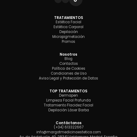
TRATAMIENTOS
Estética Facial
Estética Corporal
Depilación
Micropigmetación
Promos
Nosotros
Blog
Contactos
Política de Cookies
Condiciones de Uso
Aviso Legal y Protección de Datos
TOP TRATAMIENTOS
Dermapen
Limpieza Facial Profunda
Tratamiento Flacidez Facial
Depilación Láser Barba
Contáctanos
(+34) 613322667
info@margotmedicinaestetica.com