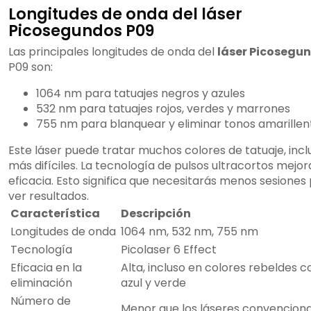
Longitudes de onda del láser
Picosegundos P09
Las principales longitudes de onda del
láser Picosegu
P09 son:
1064 nm para tatuajes negros y azules
532 nm para tatuajes rojos, verdes y marrones
755 nm para blanquear y eliminar tonos amarillen
Este láser puede tratar muchos colores de tatuaje, incl
más difíciles. La tecnología de pulsos ultracortos mejor
eficacia. Esto significa que necesitarás menos sesiones
ver resultados.
Característica
Descripción
Longitudes de onda
1064 nm, 532 nm, 755 nm
Tecnología
Picolaser 6 Effect
Eficacia en la
Alta, incluso en colores rebeldes 
eliminación
azul y verde
Número de
Menor que los láseres convencion