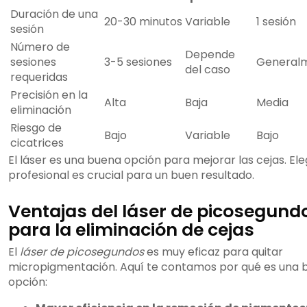
Duración de una
20-30 minutos
Variable
1 sesión
sesión
Número de
Depende
sesiones
3-5 sesiones
Generalm
del caso
requeridas
Precisión en la
Alta
Baja
Media
eliminación
Riesgo de
Bajo
Variable
Bajo
cicatrices
El láser es una buena opción para mejorar las cejas. Eleg
profesional es crucial para un buen resultado.
Ventajas del láser de picosegund
para la eliminación de cejas
El
láser de picosegundos
es muy eficaz para quitar
micropigmentación. Aquí te contamos por qué es una 
opción: