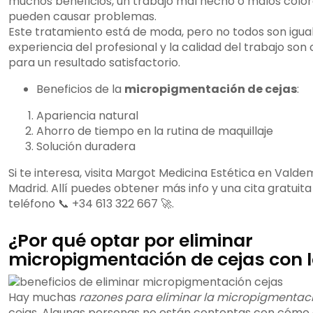
muchos beneficios, un trabajo mal hecho o malos colo
pueden causar problemas.
Este tratamiento está de moda, pero no todos son igual
experiencia del profesional y la calidad del trabajo son 
para un resultado satisfactorio.
Beneficios de la
micropigmentación de cejas
:
Apariencia natural
Ahorro de tiempo en la rutina de maquillaje
Solución duradera
Si te interesa, visita Margot Medicina Estética en Valde
Madrid. Allí puedes obtener más info y una cita gratuita
teléfono 📞 +34 613 322 667 🚀.
¿Por qué optar por eliminar
micropigmentación de cejas con 
Hay muchas
razones para eliminar la micropigmentac
cejas. Algunas personas no están contentas con cómo