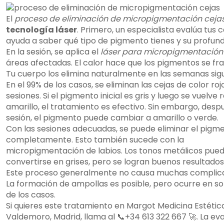
El
proceso de eliminación de micropigmentación ceja
tecnología láser
. Primero, un especialista evalúa tus c
ayuda a saber qué tipo de pigmento tienes y su profund
En la sesión, se aplica el
láser para micropigmentación
áreas afectadas. El calor hace que los pigmentos se f
Tu cuerpo los elimina naturalmente en las semanas sigu
En el 99% de los casos, se eliminan las cejas de color roj
sesiones. Si el pigmento inicial es gris y luego se vuelve r
amarillo, el tratamiento es efectivo. Sin embargo, desp
sesión, el pigmento puede cambiar a amarillo o verde.
Con las sesiones adecuadas, se puede eliminar el pigm
completamente. Esto también sucede con la
micropigmentación de labios. Los tonos metálicos pue
convertirse en grises, pero se logran buenos resultados
Este proceso generalmente no causa muchas complica
La formación de ampollas es posible, pero ocurre en so
de los casos.
Si quieres este tratamiento en Margot Medicina Estétic
Valdemoro, Madrid, llama al 📞+34 613 322 667 🚀. La ev