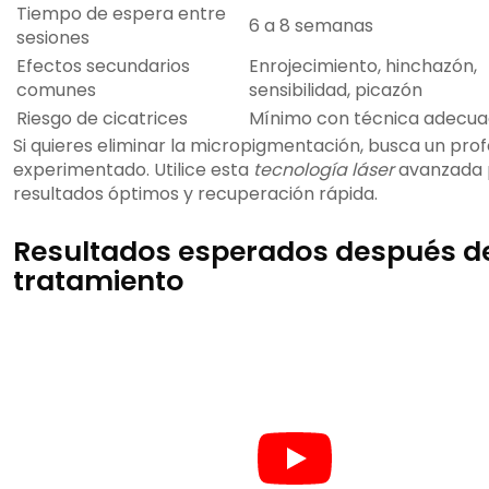
Tiempo de espera entre
6 a 8 semanas
sesiones
Efectos secundarios
Enrojecimiento, hinchazón,
comunes
sensibilidad, picazón
Riesgo de cicatrices
Mínimo con técnica adecu
Si quieres eliminar la micropigmentación, busca un prof
experimentado. Utilice esta
tecnología láser
avanzada 
resultados óptimos y recuperación rápida.
Resultados esperados después d
tratamiento