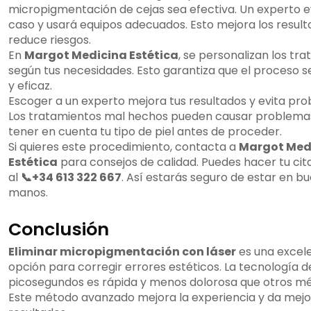
micropigmentación de cejas sea efectiva. Un experto e
caso y usará equipos adecuados. Esto mejora los result
reduce riesgos.
En
Margot Medicina Estética
, se personalizan los tr
según tus necesidades. Esto garantiza que el proceso 
y eficaz.
Escoger a un experto mejora tus resultados y evita pr
Los tratamientos mal hechos pueden causar problemas.
tener en cuenta tu tipo de piel antes de proceder.
Si quieres este procedimiento, contacta a
Margot Med
Estética
para consejos de calidad. Puedes hacer tu cita
al
📞+34 613 322 667
. Así estarás seguro de estar en b
manos.
Conclusión
Eliminar micropigmentación con láser
es una excel
opción para corregir errores estéticos. La tecnología d
picosegundos es rápida y menos dolorosa que otros m
Este método avanzado mejora la experiencia y da mejo