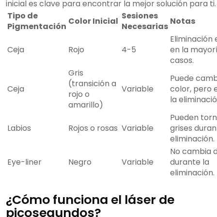
inicial es clave para encontrar la mejor solución para ti.
Tipo de
Sesiones
Color Inicial
Notas
Pigmentación
Necesarias
Eliminación 
Ceja
Rojo
4-5
en la mayorí
casos.
Gris
Puede camb
(transición a
Ceja
Variable
color, pero 
rojo o
la eliminació
amarillo)
Pueden torn
Labios
Rojos o rosas
Variable
grises duran
eliminación.
No cambia d
Eye-liner
Negro
Variable
durante la
eliminación.
¿Cómo funciona el láser de
picosegundos?