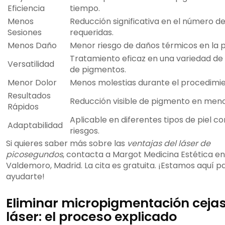
Eficiencia
tiempo.
Menos
Reducción significativa en el número d
Sesiones
requeridas.
Menos Daño
Menor riesgo de daños térmicos en la pi
Tratamiento eficaz en una variedad de
Versatilidad
de pigmentos.
Menor Dolor
Menos molestias durante el procedimie
Resultados
Reducción visible de pigmento en meno
Rápidos
Aplicable en diferentes tipos de piel 
Adaptabilidad
riesgos.
Si quieres saber más sobre las
ventajas del láser de
picosegundos
, contacta a Margot Medicina Estética en
Valdemoro, Madrid. La cita es gratuita. ¡Estamos aquí p
ayudarte!
Eliminar micropigmentación ceja
láser: el proceso explicado