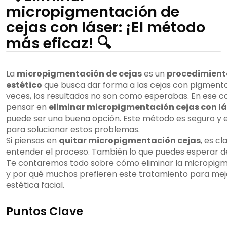
micropigmentación de
cejas con láser: ¡El método
más eficaz! 🔍
La
micropigmentación de cejas
es un
procedimient
estético
que busca dar forma a las cejas con pigmento
veces, los resultados no son como esperabas. En ese c
pensar en
eliminar micropigmentación cejas con lá
puede ser una buena opción. Este método es seguro y e
para solucionar estos problemas.
Si piensas en
quitar micropigmentación cejas
, es cl
entender el proceso. También lo que puedes esperar d
Te contaremos todo sobre cómo eliminar la micropig
y por qué muchos prefieren este tratamiento para mej
estética facial.
Puntos Clave