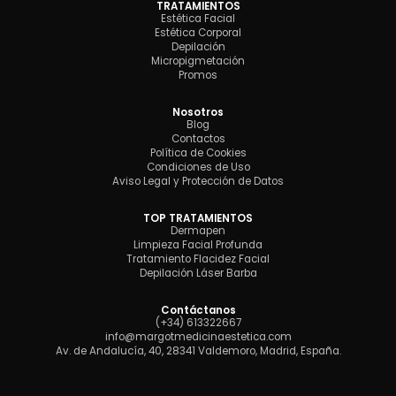
TRATAMIENTOS
Estética Facial
Estética Corporal
Depilación
Micropigmetación
Promos
Nosotros
Blog
Contactos
Política de Cookies
Condiciones de Uso
Aviso Legal y Protección de Datos
TOP TRATAMIENTOS
Dermapen
Limpieza Facial Profunda
Tratamiento Flacidez Facial
Depilación Láser Barba
Contáctanos
(+34) 613322667
info@margotmedicinaestetica.com
Av. de Andalucía, 40, 28341 Valdemoro, Madrid, España.