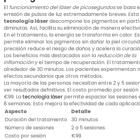
El
funcionamiento del láser de picosegundos
se basa e
emisión de pulsos de luz extremadamente breves. Esta
tecnología láser
descompone los pigmentos en partí
diminutas. Así, facilita su eliminación de manera efectiv
En el tratamiento, la energía se transforma en calor. E
permite eliminar los pigmentos sin dañar la piel circund
precisión reduce el riesgo de daños y acelera la curació
Los beneficios más destacados son la
reducción de la
inflamación
y el tiempo de recuperación. El tratamient
alrededor de 30 minutos. Los pacientes experimentan
efectos secundarios que otros métodos.
La mayoría de las personas necesitan entre 2 y 5 sesio
ver resultados definitivos. El costo promedio por sesión
€99. La
tecnología láser
permite espaciar las sesiones 
8 semanas. Esto mejora la efectividad de cada aplicaci
Aspecto
Detalle
Duración del tratamiento
30 minutos
Número de sesiones
2 a 5 sesiones
Costo por sesión
€99