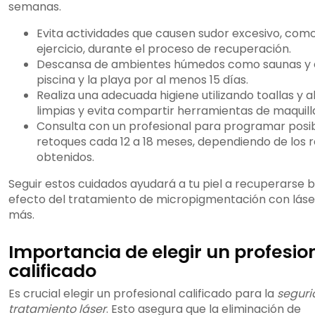
semanas.
Evita actividades que causen sudor excesivo, como
ejercicio, durante el proceso de recuperación.
Descansa de ambientes húmedos como saunas y e
piscina y la playa por al menos 15 días.
Realiza una adecuada higiene utilizando toallas y
limpias y evita compartir herramientas de maquilla
Consulta con un profesional para programar posi
retoques cada 12 a 18 meses, dependiendo de los 
obtenidos.
Seguir estos cuidados ayudará a tu piel a recuperarse bie
efecto del tratamiento de micropigmentación con láse
más.
Importancia de elegir un profesio
calificado
Es crucial elegir un profesional calificado para la
segur
tratamiento láser
. Esto asegura que la eliminación de