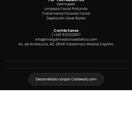
TOP TRATAMIENTOS
Dermapen
Limpieza Facial Profunda
Tratamiento Flacidez Facial
Depilación Láser Barba
Contáctanos
(+34) 613322667
info@margotmedicinaestetica.com
Av. de Andalucía, 40, 28341 Valdemoro, Madrid, España.
Desarrollado con
por Caribeclic.com