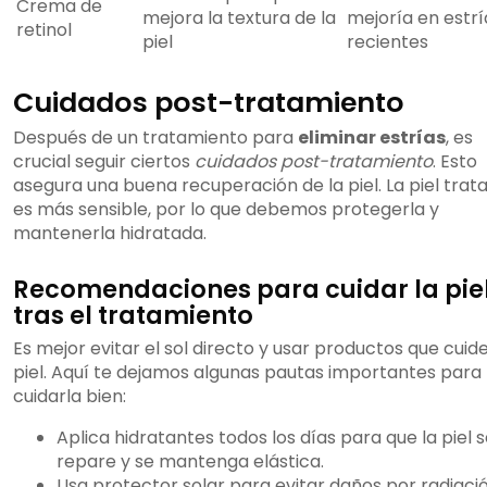
Crema de
mejora la textura de la
mejoría en estrí
retinol
piel
recientes
Cuidados post-tratamiento
Después de un tratamiento para
eliminar estrías
, es
crucial seguir ciertos
cuidados post-tratamiento
. Esto
asegura una buena recuperación de la piel. La piel trat
es más sensible, por lo que debemos protegerla y
mantenerla hidratada.
Recomendaciones para cuidar la pie
tras el tratamiento
Es mejor evitar el sol directo y usar productos que cuide
piel. Aquí te dejamos algunas pautas importantes para
cuidarla bien:
Aplica hidratantes todos los días para que la piel 
repare y se mantenga elástica.
Usa protector solar para evitar daños por radiaci