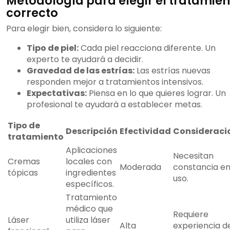
Metodología para elegir el tratamien
correcto
Para elegir bien, considera lo siguiente:
Tipo de piel:
Cada piel reacciona diferente. Un
experto te ayudará a decidir.
Gravedad de las estrías:
Las estrías nuevas
responden mejor a tratamientos intensivos.
Expectativas:
Piensa en lo que quieres lograr. Un
profesional te ayudará a establecer metas.
Tipo de
Descripción
Efectividad
Consideraci
tratamiento
Aplicaciones
Necesitan
Cremas
locales con
Moderada
constancia en
tópicas
ingredientes
uso.
específicos.
Tratamiento
médico que
Requiere
Láser
utiliza láser
Alta
experiencia d