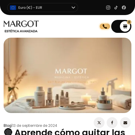
Euro (€) - EUR
0
0
Blog
|
13 de septiembre de 2024
🔴 Aprende cómo quitar las