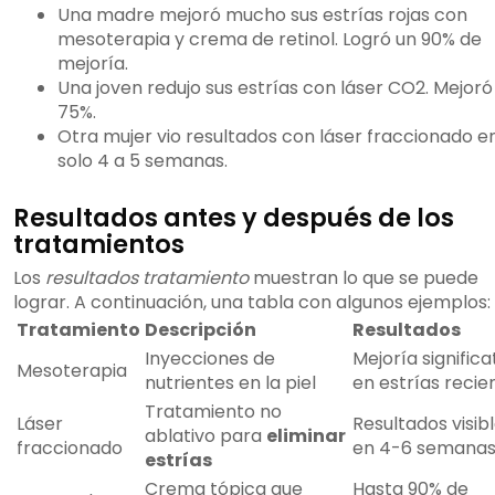
Una madre mejoró mucho sus estrías rojas con
mesoterapia y crema de retinol. Logró un 90% de
mejoría.
Una joven redujo sus estrías con láser CO2. Mejoró
75%.
Otra mujer vio resultados con láser fraccionado e
solo 4 a 5 semanas.
Resultados antes y después de los
tratamientos
Los
resultados tratamiento
muestran lo que se puede
lograr. A continuación, una tabla con algunos ejemplos:
Tratamiento
Descripción
Resultados
Inyecciones de
Mejoría significa
Mesoterapia
nutrientes en la piel
en estrías recie
Tratamiento no
Láser
Resultados visib
ablativo para
eliminar
fraccionado
en 4-6 semana
estrías
Crema tópica que
Hasta 90% de