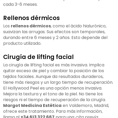
cada 3-6 meses.
Rellenos dérmicos
Los
rellenos dérmicos
, como el ácido hialurónico,
suavizan las arrugas. Sus efectos son temporales,
durando entre 6 meses y 2 años. Esto depende del
producto utilizado.
Cirugía de lifting facial
La cirugía de lifting facial es más invasiva. Implica
quitar exceso de piel y cambiar la posición de los
tejidos faciales. Aunque da resultados duraderos,
tiene más riesgos y un largo tiempo de recuperación.
El Hollywood Peel es una opción menos invasiva.
Mejora la textura y el tono de la piel. No tiene los
riesgos ni el tiempo de recuperación de la cirugía.
Margot Medicina Estética
en Valdemoro, Madrid,
ofrece este tratamiento. Para más información,
llama al
+34 613 322 667
para una
cita previa