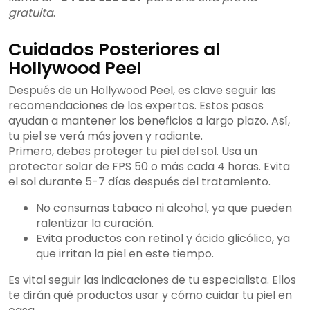
gratuita
.
Cuidados Posteriores al
Hollywood Peel
Después de un Hollywood Peel, es clave seguir las
recomendaciones de los expertos. Estos pasos
ayudan a mantener los beneficios a largo plazo. Así,
tu piel se verá más joven y radiante.
Primero, debes proteger tu piel del sol. Usa un
protector solar de FPS 50 o más cada 4 horas. Evita
el sol durante 5-7 días después del tratamiento.
No consumas tabaco ni alcohol, ya que pueden
ralentizar la curación.
Evita productos con retinol y ácido glicólico, ya
que irritan la piel en este tiempo.
Es vital seguir las indicaciones de tu especialista. Ellos
te dirán qué productos usar y cómo cuidar tu piel en