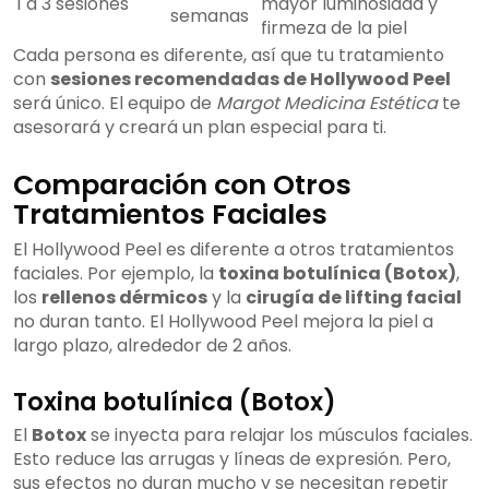
1 a 3 sesiones
mayor luminosidad y
semanas
firmeza de la piel
Cada persona es diferente, así que tu tratamiento
con
sesiones recomendadas de Hollywood Peel
será único. El equipo de
Margot Medicina Estética
te
asesorará y creará un plan especial para ti.
Comparación con Otros
Tratamientos Faciales
El Hollywood Peel es diferente a otros tratamientos
faciales. Por ejemplo, la
toxina botulínica (Botox)
,
los
rellenos dérmicos
y la
cirugía de lifting facial
no duran tanto. El Hollywood Peel mejora la piel a
largo plazo, alrededor de 2 años.
Toxina botulínica (Botox)
El
Botox
se inyecta para relajar los músculos faciales.
Esto reduce las arrugas y líneas de expresión. Pero,
sus efectos no duran mucho y se necesitan repetir