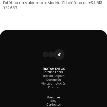
Estética en Valdemoro, Madrid. El teléfono es +34 613
322 667.
TRATAMIENTOS
Estética Facial
Estética Corporal
Depilación
Micropigmetación
Promos
Nosotros
Blog
Contactos