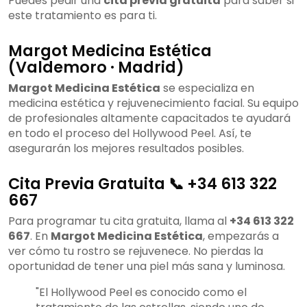
Puedes pedir una
cita previa gratuita
para saber si
este tratamiento es para ti.
Margot Medicina Estética
(Valdemoro · Madrid)
Margot Medicina Estética
se especializa en
medicina estética y rejuvenecimiento facial. Su equipo
de profesionales altamente capacitados te ayudará
en todo el proceso del Hollywood Peel. Así, te
asegurarán los mejores resultados posibles.
Cita Previa Gratuita 📞 +34 613 322
667
Para programar tu cita gratuita, llama al
+34 613 322
667
. En
Margot Medicina Estética
, empezarás a
ver cómo tu rostro se rejuvenece. No pierdas la
oportunidad de tener una piel más sana y luminosa.
"El Hollywood Peel es conocido como el