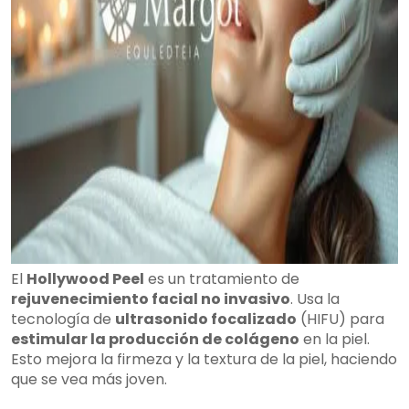
El
Hollywood Peel
es un tratamiento de
rejuvenecimiento facial no invasivo
. Usa la
tecnología de
ultrasonido focalizado
(HIFU) para
estimular la producción de colágeno
en la piel.
Esto mejora la firmeza y la textura de la piel, haciendo
que se vea más joven.