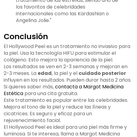
tratamiento de las estrellas, siendo uno de
los favoritos de celebridades
internacionales como las Kardashian o
Angelina Jolie."
Conclusión
El Hollywood Peel es un tratamiento no invasivo para
la piel. Usa la tecnología HIFU para estimular el
colágeno. Esto mejora la apariencia de la piel.
Los resultados se ven en 2-3 semanas y mejoran en
2-3 meses. La
edad
, la piel y el
cuidado posterior
influyen en los resultados. Pueden durar hasta 2 años.
Si quieres saber más,
contacta a Margot Medicina
Estética
para una cita gratuita.
Este tratamiento es popular entre las celebridades.
Mejora el tono de la piel y reduce las líneas y
cicatrices. Es seguro y eficaz para un
rejuvenecimiento facial.
El Hollywood Peel es ideal para una piel más firme y
luminosa. Si te interesa, llama a Margot Medicina