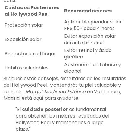
casa.
Cuidados Posteriores
Recomendaciones
al Hollywood Peel
Aplicar bloqueador solar
Protección solar
FPS 50+ cada 4 horas
Evitar exposición solar
Exposición solar
durante 5-7 días
Evitar retinol y ácido
Productos en el hogar
glicólico
Abstenerse de tabaco y
Hábitos saludables
alcohol
Si sigues estos consejos, disfrutarás de los resultados
del Hollywood Peel. Mantendrás tu piel saludable y
radiante.
Margot Medicina Estética
en Valdemoro,
Madrid, está aquí para ayudarte.
"El
cuidado posterior
es fundamental
para obtener los mejores resultados del
Hollywood Peel y mantenerlos a largo
plazo."