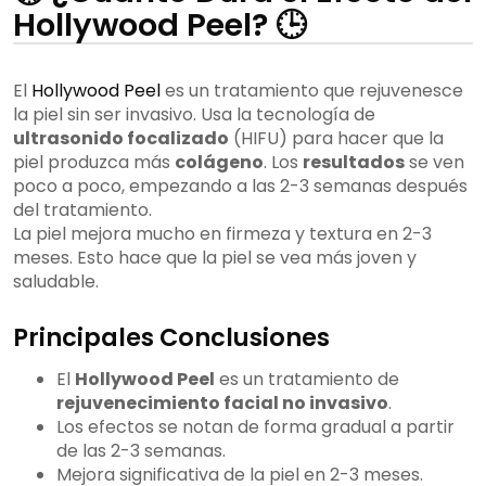
Hollywood Peel? 🕒
El
Hollywood Peel
es un tratamiento que rejuvenesce
la piel sin ser invasivo. Usa la tecnología de
ultrasonido focalizado
(HIFU) para hacer que la
piel produzca más
colágeno
. Los
resultados
se ven
poco a poco, empezando a las 2-3 semanas después
del tratamiento.
La piel mejora mucho en firmeza y textura en 2-3
meses. Esto hace que la piel se vea más joven y
saludable.
Principales Conclusiones
El
Hollywood Peel
es un tratamiento de
rejuvenecimiento facial no invasivo
.
Los efectos se notan de forma gradual a partir
de las 2-3 semanas.
Mejora significativa de la piel en 2-3 meses.