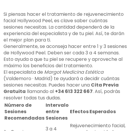
Si piensas hacer el tratamiento de rejuvenecimiento
facial Hollywood Peel, es clave saber cuántas
sesiones necesitas. La cantidad dependerá de la
experiencia del especialista y de tu piel. Así, te darán
el mejor plan para ti.
Generalmente, se aconseja hacer entre 1 y 3 sesiones
de Hollywood Peel. Deben ser cada 3 a 4 semanas.
Esto ayuda a que tu piel se recupere y aproveche al
máximo los beneficios del tratamiento.
El especialista de
Margot Medicina Estética
(Valdemoro · Madrid) te ayudará a decidir cuántas
sesiones necesitas. Puedes hacer una
Cita Previa
Gratuita
llamando al
+34 613 322 667
. Así, podrás
resolver todas tus dudas.
Número de
Intervalo
Sesiones
entre
Efectos Esperados
Recomendadas
Sesiones
Rejuvenecimiento facial,
3 a 4