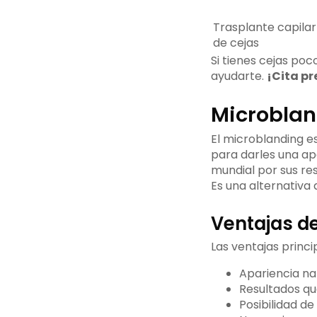
Trasplante capilar
de cejas
Si tienes cejas po
ayudarte.
¡Cita pr
Microblan
El microblanding e
para darles una ap
mundial por sus re
Es una alternativa 
Ventajas d
Las ventajas princi
Apariencia nat
Resultados qu
Posibilidad de