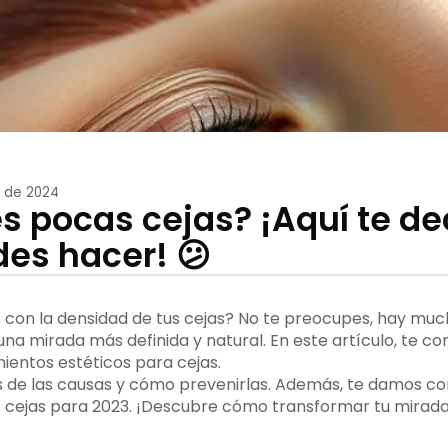
 de 2024
es pocas cejas? ¡Aquí te d
es hacer! 😕
con la densidad de tus cejas? No te preocupes, hay much
na mirada más definida y natural. En este artículo, te c
ientos estéticos para cejas.
de las causas y cómo prevenirlas. Además, te damos co
e cejas para 2023. ¡Descubre cómo transformar tu mirada