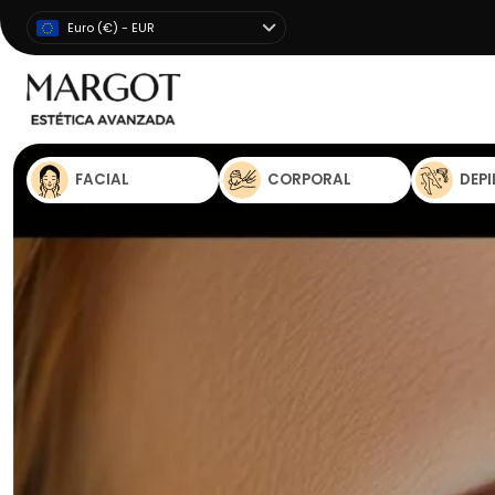
Euro (€) - EUR
FACIAL
CORPORAL
DEP