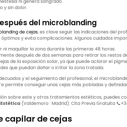
nestesia ni genera sangrado.
 y sin dolor.
espués del microblanding
landing de cejas
, es clave seguir las indicaciones del pro
 óptimos y evita complicaciones. Algunos cuidados impor
ni maquillar la zona durante las primeras 48 horas.
emente después de dos semanas para retirar los restos de
ejas de la exposición solar, ya que puede aclarar el pigm
ades que puedan dañar o irritar la zona tratada.
decuados y el seguimiento del profesional, el microblandi
Te permite conseguir unas cejas más pobladas y definida
ón sobre este y otros tratamientos estéticos, puedes c
Estética
(Valdemoro · Madrid). Cita Previa Gratuita 📞+34
 capilar de cejas