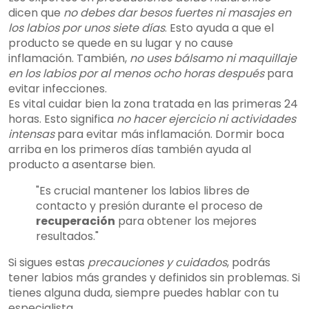
dicen que
no debes dar besos fuertes ni masajes en
los labios por unos siete días
. Esto ayuda a que el
producto se quede en su lugar y no cause
inflamación. También,
no uses bálsamo ni maquillaje
en los labios por al menos ocho horas después
para
evitar infecciones.
Es vital cuidar bien la zona tratada en las primeras 24
horas. Esto significa
no hacer ejercicio ni actividades
intensas
para evitar más inflamación. Dormir boca
arriba en los primeros días también ayuda al
producto a asentarse bien.
"Es crucial mantener los labios libres de
contacto y presión durante el proceso de
recuperación
para obtener los mejores
resultados."
Si sigues estas
precauciones y cuidados
, podrás
tener labios más grandes y definidos sin problemas. Si
tienes alguna duda, siempre puedes hablar con tu
especialista.