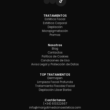
TRATAMIENTOS
Estética Facial
Estética Corporal
Depilación
Micropigmetación
Promos
Nosotros
Blog
Contactos
Política de Cookies
Condiciones de Uso
Aviso Legal y Protección de Datos
TOP TRATAMIENTOS
Dermapen
Limpieza Facial Profunda
Tratamiento Flacidez Facial
Depilación Láser Barba
Contáctanos
(+34) 613322667
info@margotmedicinaestetica.com