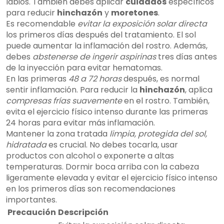
labios. También debes aplicar
cuidados
específicos
para reducir
hinchazón
y
moretones
.
Es recomendable
evitar la exposición solar directa
los primeros días después del tratamiento. El sol
puede aumentar la inflamación del rostro. Además,
debes
abstenerse de ingerir aspirinas
tres días antes
de la inyección para evitar hematomas.
En las primeras
48 a 72 horas
después, es normal
sentir inflamación. Para reducir la
hinchazón
, aplica
compresas frías suavemente
en el rostro. También,
evita el ejercicio físico intenso durante las primeras
24 horas para evitar más inflamación.
Mantener la zona tratada
limpia, protegida del sol,
hidratada
es crucial. No debes tocarla, usar
productos con alcohol o exponerte a altas
temperaturas. Dormir boca arriba con la cabeza
ligeramente elevada y evitar el ejercicio físico intenso
en los primeros días son recomendaciones
importantes.
Precaución
Descripción