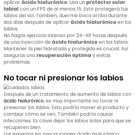
aplicar
ácido hialurónico
. Usa un
protector solar
labial
con un FPS de al menos 15. Esto protegerá tus
labios del sol. También, duerme boca arriba durante
dos días después de aplicar
ácido hialurónico
en los
labios.
No hagas ejercicio intenso por 24-48 horas después
de una inyección de
ácido hialurónico
en los labios.
Mantener la piel hidratada y protegida es crucial. Así
aseguras una
recuperación óptima
y evitas
problemas.
No tocar ni presionar los labios
Después de un tratamiento de aumento de labios con
ácido hialurónico
, es muy importante no tocar ni
presionar los labios. Esto podría mover el producto y
cambiar cómo se ven. También podría causar
infecciones. Es clave dejar los labios solos para que se
recuperen bien.
Los expertos en
precauciones ácido hialurónico