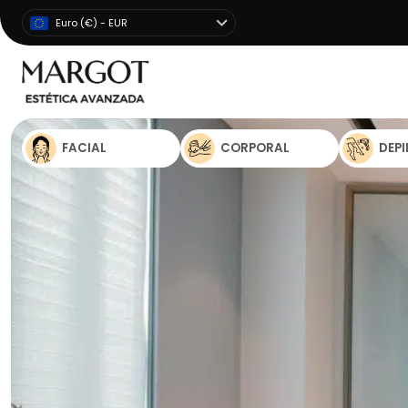
Euro (€) - EUR
FACIAL
CORPORAL
DEP