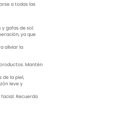
arse a todas las
y gafas de sol.
eración, ya que
 aliviar la
y productos. Mantén
de la piel,
zón leve y
 facial. Recuerda