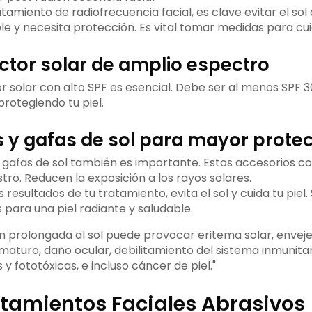
amiento de radiofrecuencia facial, es clave evitar el sol d
le y necesita protección. Es vital tomar medidas para cui
ctor solar de amplio espectro
r solar con alto SPF es esencial. Debe ser al menos SPF 3
protegiendo tu piel.
 y gafas de sol para mayor prote
 gafas de sol también es importante. Estos accesorios 
tro. Reducen la exposición a los rayos solares.
resultados de tu tratamiento, evita el sol y cuida tu piel.
ara una piel radiante y saludable.
ón prolongada al sol puede provocar eritema solar, envej
aturo, daño ocular, debilitamiento del sistema inmunitar
 y fototóxicas, e incluso cáncer de piel."
atamientos Faciales Abrasivos