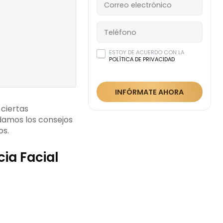
ncia
ESTOY DE ACUERDO CON LA
la piel
POLÍTICA DE PRIVACIDAD
INFÓRMATE AHORA
 ciertas
damos los consejos
os.
ia Facial