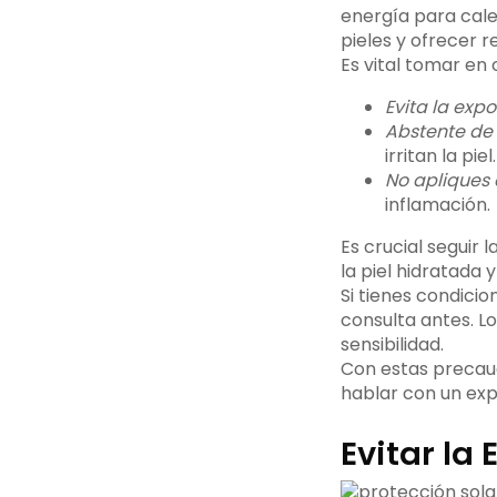
energía para calen
pieles y ofrecer 
Es vital tomar en
Evita la exp
Abstente de 
irritan la piel.
No apliques 
inflamación.
Es crucial seguir
la piel hidratada y
Si tienes condici
consulta antes. L
sensibilidad.
Con estas precauci
hablar con un exp
Evitar la