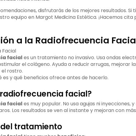
comendaciones, disfrutarás de los mejores resultados. Si t
tro equipo en Margot Medicina Estética. ¡Hacemos cita p
ión a la Radiofrecuencia Facia
ia facial
es un tratamiento no invasivo. Usa ondas elec
 estimular el colágeno. Ayuda a reducir arrugas, mejorar l
 el rostro.
é es y qué beneficios ofrece antes de hacerlo.
 radiofrecuencia facial?
ia facial
es muy popular. No usa agujas ni inyecciones, y
aros. Los resultados se ven al instante y mejoran con más
 del tratamiento