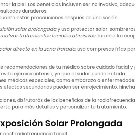
tar la piel. Los beneficios incluyen ser no invasivo, adecu
resultados duraderos.
 cuenta estas precauciones después de una sesión:
osición solar prolongada
y usa protector solar, sombreros 
realizar tratamientos faciales abrasivos
durante la recup
calor directo en la zona tratada
, usa compresas frías para
 las recomendaciones de tu médico sobre cuidado facial 
 evita ejercicio intenso, ya que el sudor puede irritarla.
ones médicas especiales, como embarazo o enfermedades 
os efectos secundarios pueden ser enrojecimiento, hincha
ones, disfrutarás de los beneficios de la radiofrecuencia
erto para más detalles y personalizar tu tratamiento.
 Exposición Solar Prolongada