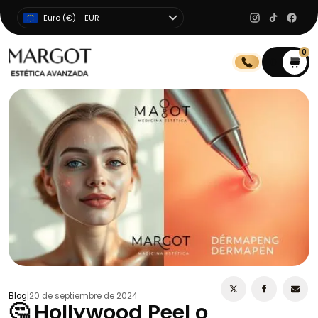
Euro (€) - EUR
0
0
Blog
|
20 de septiembre de 2024
🤔 Hollywood Peel o