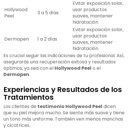
Evitar exposición solar,
Hollywood
usar productos
3 a 5 días
Peel
suaves, mantener
hidratación
Evitar exposición solar,
usar productos
Dermapen
1 a 2 días
suaves, mantener
hidratación
Es crucial seguir las indicaciones de tu profesional. Así,
asegurarás una recuperación exitosa y resultados
óptimos, ya sea con el
Hollywood Peel
o el
Dermapen
.
Experiencias y Resultados de los
Tratamientos
Los clientes de
testimonio Hollywood Peel
dicen
que su piel mejora mucho. Se siente más suave y tiene
un tono más uniforme. También ven menos manchas
y cicatrices.