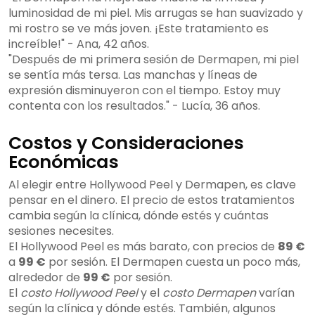
luminosidad de mi piel. Mis arrugas se han suavizado y
mi rostro se ve más joven. ¡Este tratamiento es
increíble!" - Ana, 42 años.
"Después de mi primera sesión de Dermapen, mi piel
se sentía más tersa. Las manchas y líneas de
expresión disminuyeron con el tiempo. Estoy muy
contenta con los resultados." - Lucía, 36 años.
Costos y Consideraciones
Económicas
Al elegir entre Hollywood Peel y Dermapen, es clave
pensar en el dinero. El precio de estos tratamientos
cambia según la clínica, dónde estés y cuántas
sesiones necesites.
El Hollywood Peel es más barato, con precios de
89 €
a
99 €
por sesión. El Dermapen cuesta un poco más,
alrededor de
99 €
por sesión.
El
costo Hollywood Peel
y el
costo Dermapen
varían
según la clínica y dónde estés. También, algunos