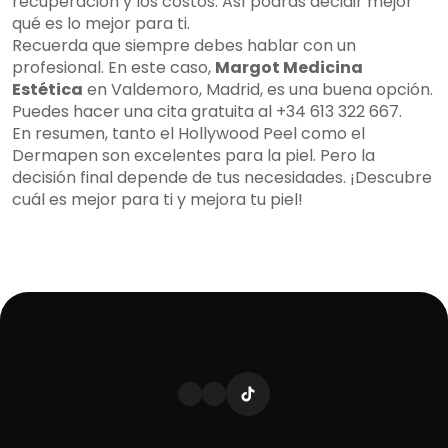
recuperación y los costos. Así podrás decidir mejor
qué es lo mejor para ti.
Recuerda que siempre debes hablar con un
profesional. En este caso,
Margot Medicina
Estética
en Valdemoro, Madrid, es una buena opción.
Puedes hacer una cita gratuita al +34 613 322 667.
En resumen, tanto el Hollywood Peel como el
Dermapen son excelentes para la piel. Pero la
decisión final depende de tus necesidades. ¡Descubre
cuál es mejor para ti y mejora tu piel!