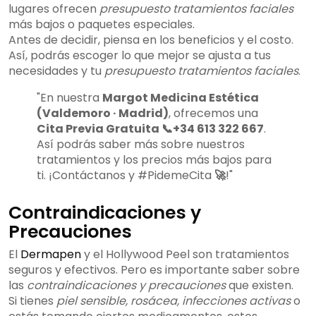
lugares ofrecen
presupuesto tratamientos faciales
más bajos o paquetes especiales.
Antes de decidir, piensa en los beneficios y el costo.
Así, podrás escoger lo que mejor se ajusta a tus
necesidades y tu
presupuesto tratamientos faciales
.
"En nuestra
Margot Medicina Estética
(Valdemoro · Madrid)
, ofrecemos una
Cita Previa Gratuita 📞+34 613 322 667
.
Así podrás saber más sobre nuestros
tratamientos y los precios más bajos para
ti. ¡Contáctanos y #PidemeCita
🚀
!"
Contraindicaciones y
Precauciones
El
Dermapen
y el Hollywood Peel son tratamientos
seguros y efectivos. Pero es importante saber sobre
las
contraindicaciones y precauciones
que existen.
Si tienes
piel sensible, rosácea, infecciones activas
o