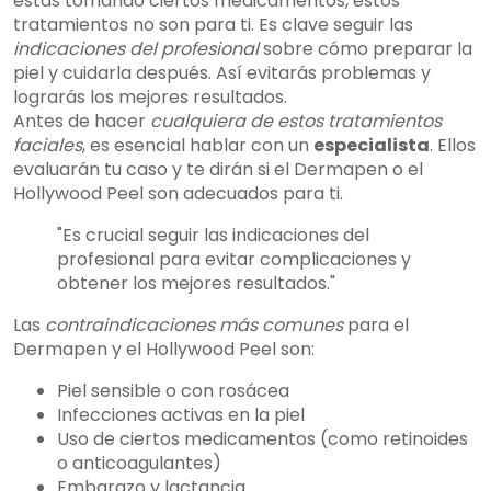
estás tomando ciertos medicamentos, estos
tratamientos no son para ti. Es clave seguir las
indicaciones del profesional
sobre cómo preparar la
piel y cuidarla después. Así evitarás problemas y
lograrás los mejores resultados.
Antes de hacer
cualquiera de estos tratamientos
faciales
, es esencial hablar con un
especialista
. Ellos
evaluarán tu caso y te dirán si el Dermapen o el
Hollywood Peel son adecuados para ti.
"Es crucial seguir las indicaciones del
profesional para evitar complicaciones y
obtener los mejores resultados."
Las
contraindicaciones más comunes
para el
Dermapen y el Hollywood Peel son:
Piel sensible o con rosácea
Infecciones activas en la piel
Uso de ciertos medicamentos (como retinoides
o anticoagulantes)
Embarazo y lactancia