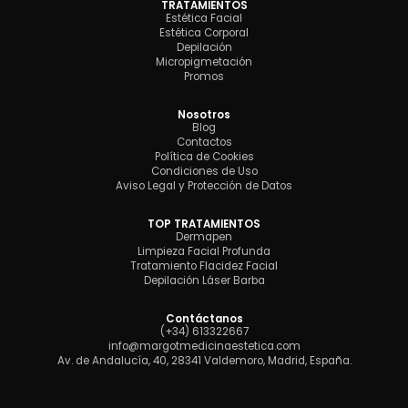
TRATAMIENTOS
Estética Facial
Estética Corporal
Depilación
Micropigmetación
Promos
Nosotros
Blog
Contactos
Política de Cookies
Condiciones de Uso
Aviso Legal y Protección de Datos
TOP TRATAMIENTOS
Dermapen
Limpieza Facial Profunda
Tratamiento Flacidez Facial
Depilación Láser Barba
Contáctanos
(+34) 613322667
info@margotmedicinaestetica.com
Av. de Andalucía, 40, 28341 Valdemoro, Madrid, España.