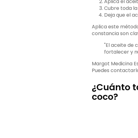
Aplica el ace
Cubre toda la z
Deja que el a
Aplica este método
constancia son cla
"El aceite de
fortalecer y n
Margot Medicina Es
Puedes contactarl
¿Cuánto ta
coco?