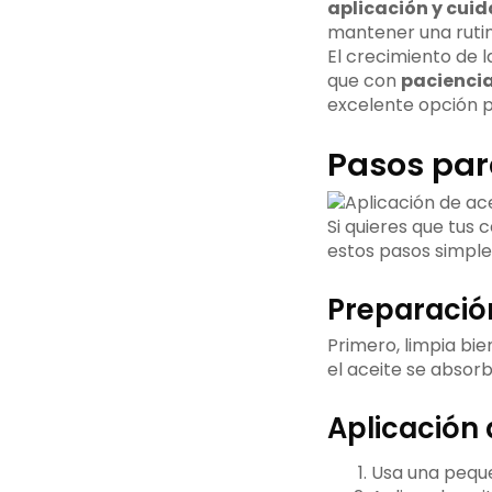
aplicación y cui
mantener una ruti
El crecimiento de l
que con
paciencia
excelente opción p
Pasos para
Si quieres que tus 
estos pasos simple
Preparació
Primero, limpia bie
el aceite se absor
Aplicación 
Usa una pequ