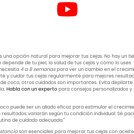
es una opción natural para mejorar tus cejas. No hay un 
o depende de tu piel, la salud de tus cejas y cómo lo uses.
necesita
4 a 8 semanas
para ver un cambio en el crecimi
nte y cuidar tus cejas regularmente para mejores resultad
de coco, otros cuidados son importantes. Evita depilart
ia.
Habla con un experto
para consejos personalizados y 
coco puede ser un aliado eficaz para estimular el crecimi
s resultados variarán según tu condición individual. Sé pac
tina de cuidado adecuada."
stancia
son esenciales para mejorar tus cejas con aceite 