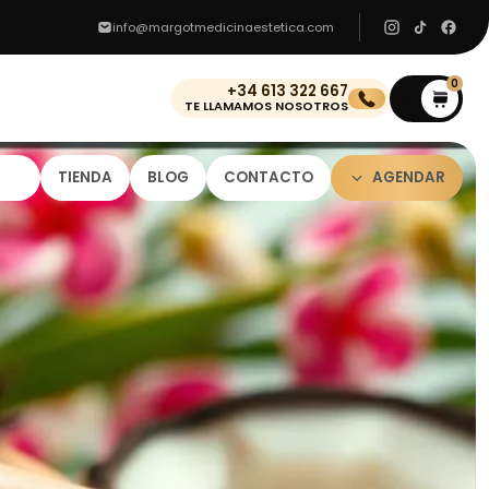
info@margotmedicinaestetica.com
0
+34 613 322 667
0
TE LLAMAMOS NOSOTROS
TIENDA
BLOG
CONTACTO
AGENDAR