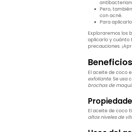
antibacteriana
Pero, también
con acné.
Para aplicarlo
Exploraremos los b
aplicarlo y cuánto
precauciones. ¡Apr
Beneficios
El aceite de coco es
exfoliante
. Se usa
brochas de maquil
Propiedades
El aceite de coco 
altos niveles de vi