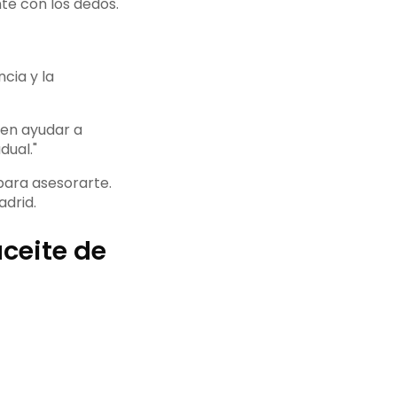
te con los dedos.
cia y la
den ayudar a
dual."
ara asesorarte.
adrid.
ceite de