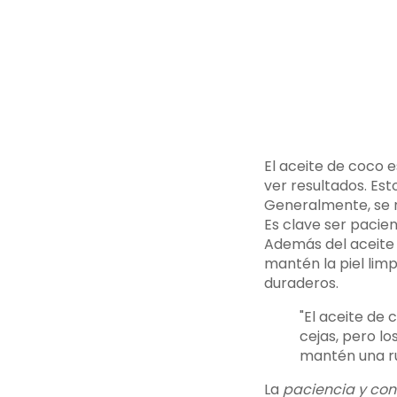
El aceite de coco 
ver resultados. Est
Generalmente, se 
Es clave ser pacie
Además del aceite 
mantén la piel limp
duraderos.
"El aceite de 
cejas, pero lo
mantén una ru
La
paciencia y con