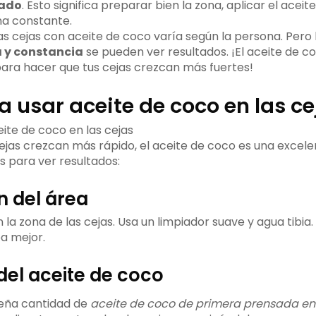
dado
. Esto significa preparar bien la zona, aplicar el acei
na constante.
as cejas con aceite de coco varía según la persona. Pero 
 y constancia
se pueden ver resultados. ¡El aceite de c
ara hacer que tus cejas crezcan más fuertes!
 usar aceite de coco en las ce
cejas crezcan más rápido, el aceite de coco es una excele
s para ver resultados:
n del área
n la zona de las cejas. Usa un limpiador suave y agua tibia
ba mejor.
del aceite de coco
eña cantidad de
aceite de coco de primera prensada en f