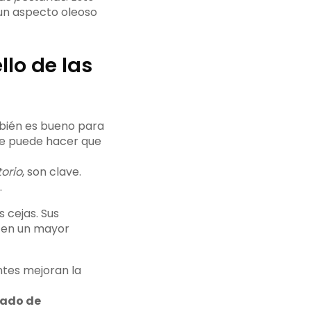
un aspecto oleoso
llo de las
mbién es bueno para
ite puede hacer que
orio
, son clave.
.
s cejas. Sus
e en un mayor
tes mejoran la
ado de