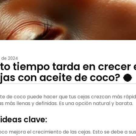
 de 2024
to tiempo tarda en crecer e
ejas con aceite de coco? 🥥
ite de coco puede hacer que tus cejas crezcan más rápi
s más llenas y definidas. Es una opción natural y barata.
 ideas clave:
coco mejora el crecimiento de las cejas. Esto se debe a s