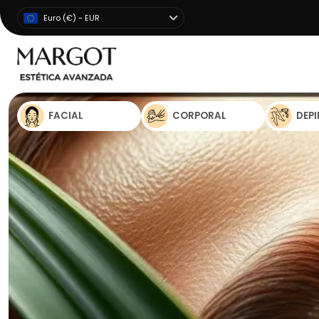
Euro (€) - EUR
FACIAL
CORPORAL
DEP