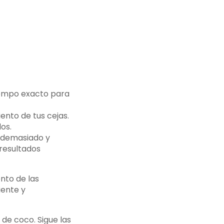
tiempo exacto para
ento de tus cejas.
os.
e demasiado y
resultados
ento de las
iente y
de coco. Sigue las