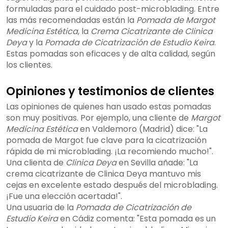
formuladas para el cuidado post-microblading. Entre
las más recomendadas están la
Pomada de Margot
Medicina Estética
, la
Crema Cicatrizante de Clinica
Deya
y la
Pomada de Cicatrización de Estudio Keira
.
Estas pomadas son eficaces y de alta calidad, según
los clientes.
Opiniones y testimonios de clientes
Las opiniones de quienes han usado estas pomadas
son muy positivas. Por ejemplo, una cliente de
Margot
Medicina Estética
en Valdemoro (Madrid) dice: "La
pomada de Margot fue clave para la cicatrización
rápida de mi microblading. ¡La recomiendo mucho!".
Una clienta de
Clinica Deya
en Sevilla añade: "La
crema cicatrizante de Clinica Deya mantuvo mis
cejas en excelente estado después del microblading.
¡Fue una elección acertada!".
Una usuaria de la
Pomada de Cicatrización de
Estudio Keira
en Cádiz comenta: "Esta pomada es un