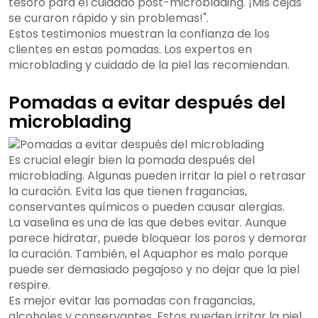
tesoro para el cuidado post-microblading. ¡Mis cejas
se curaron rápido y sin problemas!".
Estos testimonios muestran la confianza de los
clientes en estas pomadas. Los expertos en
microblading y cuidado de la piel las recomiendan.
Pomadas a evitar después del
microblading
Es crucial elegir bien la pomada después del
microblading. Algunas pueden irritar la piel o retrasar
la curación. Evita las que tienen fragancias,
conservantes químicos o pueden causar alergias.
La vaselina es una de las que debes evitar. Aunque
parece hidratar, puede bloquear los poros y demorar
la curación. También, el Aquaphor es malo porque
puede ser demasiado pegajoso y no dejar que la piel
respire.
Es mejor evitar las pomadas con fragancias,
alcoholes y conservantes. Estos pueden irritar la piel