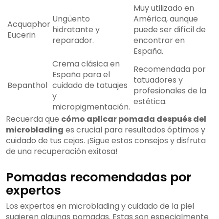
Muy utilizado en
Ungüento
América, aunque
Acquaphor
hidratante y
puede ser difícil de
Eucerin
reparador.
encontrar en
España.
Crema clásica en
Recomendada por
España para el
tatuadores y
Bepanthol
cuidado de tatuajes
profesionales de la
y
estética.
micropigmentación.
Recuerda que
cómo aplicar pomada después del
microblading
es crucial para resultados óptimos y
cuidado de tus cejas. ¡Sigue estos consejos y disfruta
de una recuperación exitosa!
Pomadas recomendadas por
expertos
Los expertos en microblading y cuidado de la piel
sugieren algunas pomadas. Estas son especialmente