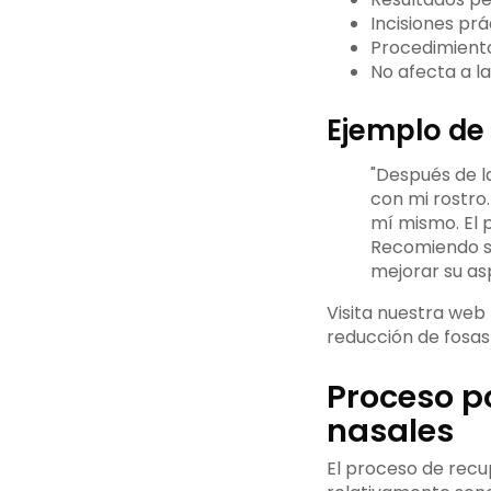
Incisiones prá
Procedimiento
No afecta a la
Ejemplo de 
"Después de l
con mi rostro
mí mismo. El 
Recomiendo si
mejorar su asp
Visita nuestra we
reducción de fosas 
Proceso po
nasales
El proceso de recu