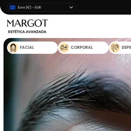
Euro (€) - EUR
FACIAL
CORPORAL
DEP