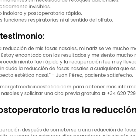
cticamente invisibles.
 indoloro y postoperatorio rápido.
s funciones respiratorias ni al sentido del olfato.
testimonio:
a reducción de mis fosas nasales, mi nariz se ve mucho m
. Estoy encantado con los resultados y me siento mucho
procedimiento fue rápido y la recuperación fue muy lleva
n duda la reducción de fosas nasales a cualquiera que e
ecto estético nasal." - Juan Pérez, paciente satisfecho.
b margotmedicinaestetica.com para obtener más informa
nasales y solicitar una cita previa gratuita ☎️ +34 620 729
stoperatorio tras la reducció
peración después de someterse a una reducción de fosas