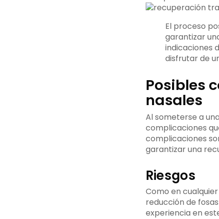
El proceso po
garantizar un
indicaciones 
disfrutar de u
Posibles 
nasales
Al someterse a una
complicaciones que
complicaciones so
garantizar una recu
Riesgos
Como en cualquier 
reducción de fosas
experiencia en est