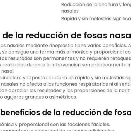
Reducción de la anchura y long
nasales
Rápida y sin molestias significa
 de la reducción de fosas nasa
as nasales mediante rinoplastia tiene varios beneficios. Al
z, se consigue una forma más armónica y proporcional con
. Los resultados son permanentes y no requieren retoques
es realizadas durante la intervención son prácticamente in
 nasal.
 indoloro y el postoperatorio es rápido y sin molestias sign
nasales no afecta a las funciones respiratorias ni al senti
en apreciar los resultados y las proporciones de la nariz
do agujeros grandes o asimétricos.
 beneficios de la reducción de fos
ónica y proporcional con las facciones faciales.
rmanentes sin necesidad de retoques adicionales.