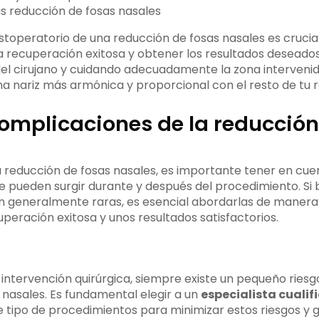
stoperatorio de una reducción de fosas nasales es crucia
a recuperación exitosa y obtener los resultados deseados.
del cirujano y cuidando adecuadamente la zona interveni
na nariz más armónica y proporcional con el resto de tu r
complicaciones de la reducción
 reducción de fosas nasales, es importante tener en cuen
 pueden surgir durante y después del procedimiento. Si 
n generalmente raras, es esencial abordarlas de maner
peración exitosa y unos resultados satisfactorios.
intervención quirúrgica, siempre existe un pequeño riesg
 nasales. Es fundamental elegir a un
especialista cualif
e tipo de procedimientos para minimizar estos riesgos y g