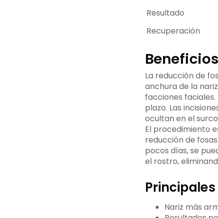
Resultado
Recuperación
Beneficios
La reducción de fos
anchura de la nari
facciones faciales
plazo. Las incision
ocultan en el surco
El procedimiento es
reducción de fosas 
pocos días, se pued
el rostro, eliminan
Principales
Nariz más arm
Resultados pe