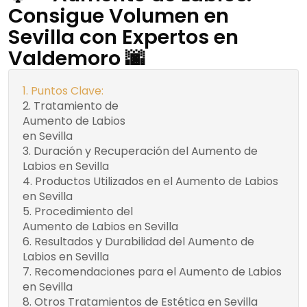
Consigue Volumen en
Sevilla con Expertos en
Valdemoro 🌆
Puntos Clave:
Tratamiento de
Beneficios del
Aumento de Labios
Tratamiento de Aumento
en Sevilla
de Labios en Sevilla:
Duración y Recuperación del Aumento de
Labios en Sevilla
Productos Utilizados en el Aumento de Labios
en Sevilla
Procedimiento del
Preparación e
Aumento de Labios en Sevilla
Higienización
Resultados y Durabilidad del Aumento de
Aplicación de
Labios en Sevilla
Anestésico
Recomendaciones para el Aumento de Labios
Infiltración del
en Sevilla
Producto
Otros Tratamientos de Estética en Sevilla
Revisión Post-