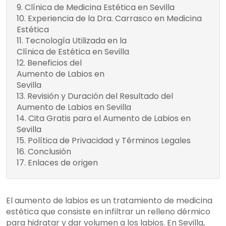
Clínica de Medicina Estética en Sevilla
Tratamiento
Experiencia de la Dra. Carrasco en Medicina
Estética
Tecnología Utilizada en la
Equipos de
Clínica de Estética en Sevilla
Primeras
Beneficios del
Beneficios del
Marcas
Aumento de Labios en
Aumento de Labios en
Sevilla
Sevilla:
Revisión y Duración del Resultado del
Aumento de Labios en Sevilla
Cita Gratis para el Aumento de Labios en
Sevilla
Política de Privacidad y Términos Legales
Conclusión
Enlaces de origen
El aumento de labios es un tratamiento de medicina
estética que consiste en infiltrar un relleno dérmico
para hidratar y dar volumen a los labios. En Sevilla,