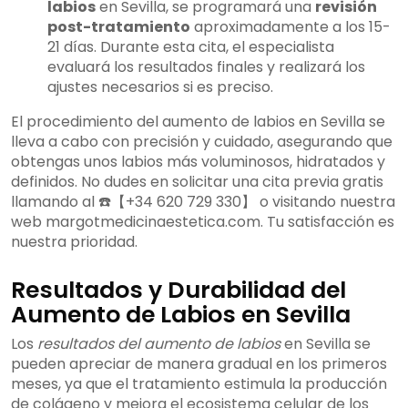
labios
en Sevilla, se programará una
revisión
post-tratamiento
aproximadamente a los 15-
21 días. Durante esta cita, el especialista
evaluará los resultados finales y realizará los
ajustes necesarios si es preciso.
El procedimiento del aumento de labios en Sevilla se
lleva a cabo con precisión y cuidado, asegurando que
obtengas unos labios más voluminosos, hidratados y
definidos. No dudes en solicitar una cita previa gratis
llamando al ☎️【+34 620 729 330】 o visitando nuestra
web margotmedicinaestetica.com. Tu satisfacción es
nuestra prioridad.
Resultados y Durabilidad del
Aumento de Labios en Sevilla
Los
resultados del aumento de labios
en Sevilla se
pueden apreciar de manera gradual en los primeros
meses, ya que el tratamiento estimula la producción
de colágeno y mejora el ecosistema celular de los