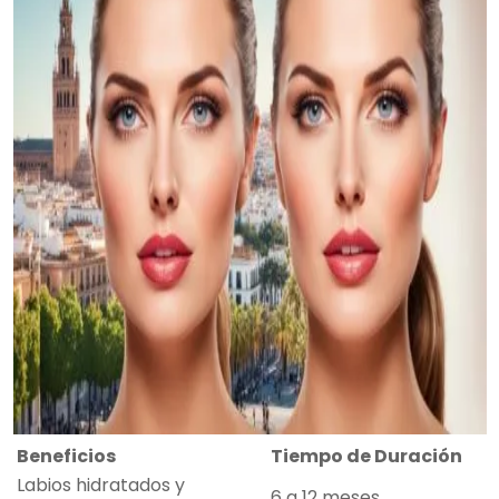
Beneficios
Tiempo de Duración
Labios hidratados y
6 a 12 meses