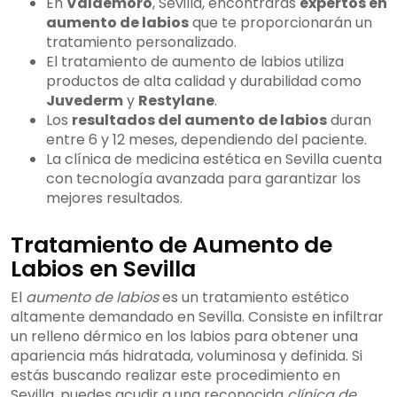
En
Valdemoro
, Sevilla, encontrarás
expertos en
aumento de labios
que te proporcionarán un
tratamiento personalizado.
El tratamiento de aumento de labios utiliza
productos de alta calidad y durabilidad como
Juvederm
y
Restylane
.
Los
resultados del aumento de labios
duran
entre 6 y 12 meses, dependiendo del paciente.
La clínica de medicina estética en Sevilla cuenta
con tecnología avanzada para garantizar los
mejores resultados.
Tratamiento de Aumento de
Labios en Sevilla
El
aumento de labios
es un tratamiento estético
altamente demandado en Sevilla. Consiste en infiltrar
un relleno dérmico en los labios para obtener una
apariencia más hidratada, voluminosa y definida. Si
estás buscando realizar este procedimiento en
Sevilla, puedes acudir a una reconocida
clínica de