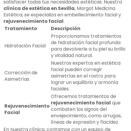
satisfacer todas tus necesidades estéticas. Nuestra
clínica de estética en Sevilla
, Margot Medicina
Estética, se especializa en embellecimiento facial y
rejuvenecimiento facial
.
Tratamiento
Descripción
Proporcionamos tratamientos
de hidratación facial profunda
Hidratación Facial
para devolverle a tu piel su brillo
y vitalidad natural.
Nuestros expertos en estética
facial pueden corregir
Corrección de
asimetrías en el rostro para
Asimetrías
lograr un equilibrio y armonía
faciales.
Ofrecemos tratamientos de
rejuvenecimiento facial
que
Rejuvenecimiento
combaten los signos del
Facial
envejecimiento, como arrugas,
líneas de expresión y flacidez.
En nuestra clínica, contamos con un equipo de