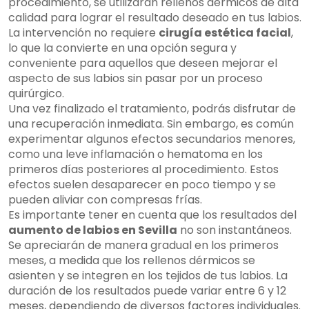
procedimiento, se utilizarán rellenos dérmicos de alta
calidad para lograr el resultado deseado en tus labios.
La intervención no requiere
cirugía estética facial
,
lo que la convierte en una opción segura y
conveniente para aquellos que deseen mejorar el
aspecto de sus labios sin pasar por un proceso
quirúrgico.
Una vez finalizado el tratamiento, podrás disfrutar de
una recuperación inmediata. Sin embargo, es común
experimentar algunos efectos secundarios menores,
como una leve inflamación o hematoma en los
primeros días posteriores al procedimiento. Estos
efectos suelen desaparecer en poco tiempo y se
pueden aliviar con compresas frías.
Es importante tener en cuenta que los resultados del
aumento de labios en Sevilla
no son instantáneos.
Se apreciarán de manera gradual en los primeros
meses, a medida que los rellenos dérmicos se
asienten y se integren en los tejidos de tus labios. La
duración de los resultados puede variar entre 6 y 12
meses, dependiendo de diversos factores individuales.