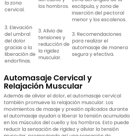
la zona
los hombros.
escápula, y zona de
cervical.
inserción del pectoral
menor y los escalenos.
3. Elevación
3. Alivio de
del umbral
3. Recomendaciones
tensiones y
del dolor
para realizar el
reducción de
gracias a la
automasaje de manera
la rigidez
liberación de
segura y efectiva.
muscular.
endorfinas.
Automasaje Cervical y
Relajación Muscular
Además de aliviar el dolor, el automasaje cervical
también promueve la relajación muscular. Los
movimientos de masaje y presión aplicados durante
el automasaje ayudan a liberar la tensión acumulada
en los músculos del cuello y los hombros. Esto puede
reducir la sensación de rigidez y aliviar la tensión
muscular, promoviendo así una sensación de