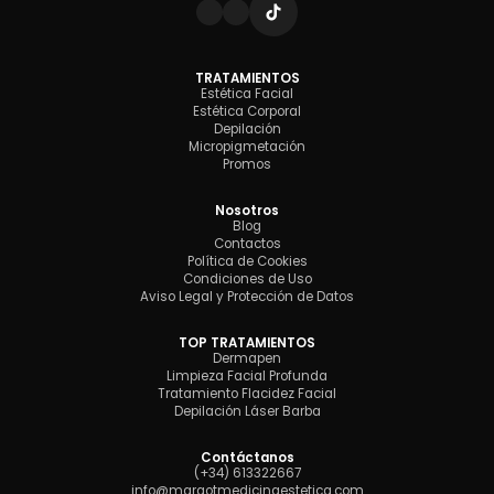
TRATAMIENTOS
Estética Facial
Estética Corporal
Depilación
Micropigmetación
Promos
Nosotros
Blog
Contactos
Política de Cookies
Condiciones de Uso
Aviso Legal y Protección de Datos
TOP TRATAMIENTOS
Dermapen
Limpieza Facial Profunda
Tratamiento Flacidez Facial
Depilación Láser Barba
Contáctanos
(+34) 613322667
info@margotmedicinaestetica.com