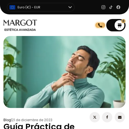
Euro (€) - EUR
0
0
Blog
|
21 de diciembre de 2023
Guía Práctica de