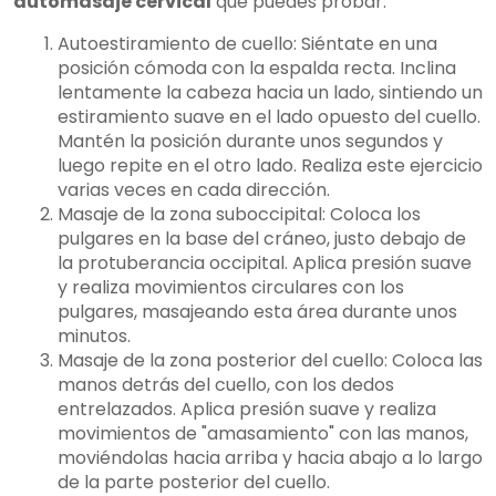
automasaje cervical
que puedes probar:
Autoestiramiento de cuello: Siéntate en una
posición cómoda con la espalda recta. Inclina
lentamente la cabeza hacia un lado, sintiendo un
estiramiento suave en el lado opuesto del cuello.
Mantén la posición durante unos segundos y
luego repite en el otro lado. Realiza este ejercicio
varias veces en cada dirección.
Masaje de la zona suboccipital: Coloca los
pulgares en la base del cráneo, justo debajo de
la protuberancia occipital. Aplica presión suave
y realiza movimientos circulares con los
pulgares, masajeando esta área durante unos
minutos.
Masaje de la zona posterior del cuello: Coloca las
manos detrás del cuello, con los dedos
entrelazados. Aplica presión suave y realiza
movimientos de "amasamiento" con las manos,
moviéndolas hacia arriba y hacia abajo a lo largo
de la parte posterior del cuello.