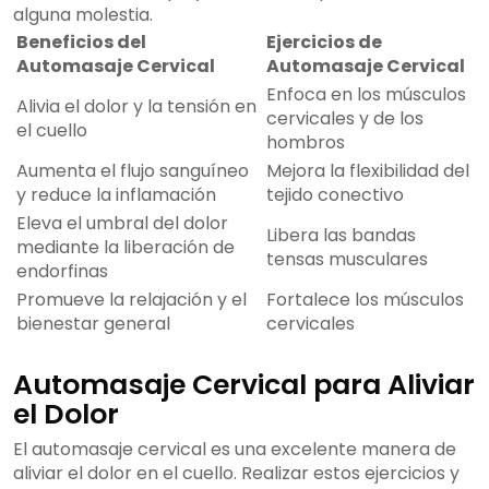
alguna molestia.
Beneficios del
Ejercicios de
Automasaje Cervical
Automasaje Cervical
Enfoca en los músculos
Alivia el dolor y la tensión en
cervicales y de los
el cuello
hombros
Aumenta el flujo sanguíneo
Mejora la flexibilidad del
y reduce la inflamación
tejido conectivo
Eleva el umbral del dolor
Libera las bandas
mediante la liberación de
tensas musculares
endorfinas
Promueve la relajación y el
Fortalece los músculos
bienestar general
cervicales
Automasaje Cervical para Aliviar
el Dolor
El automasaje cervical es una excelente manera de
aliviar el dolor en el cuello. Realizar estos ejercicios y