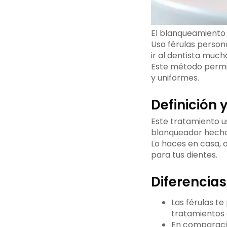
El blanqueamiento 
Usa férulas person
ir al dentista much
Este método permit
y uniformes.
Definición 
Este tratamiento us
blanqueador hecho 
Lo haces en casa, a
para tus dientes.
Diferencia
Las férulas te
tratamientos e
En comparación