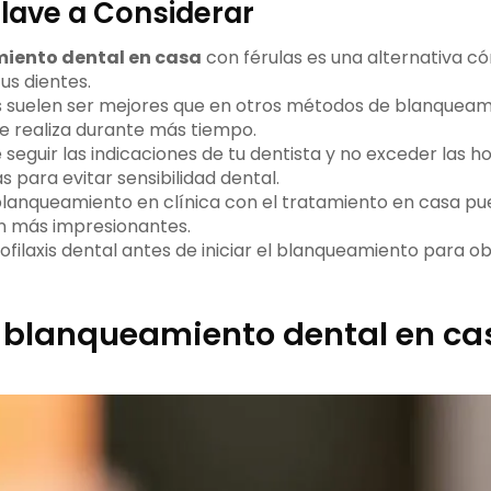
lave a Considerar
iento dental en casa
con férulas es una alternativa c
us dientes.
s suelen ser mejores que en otros métodos de blanqueami
e realiza durante más tiempo.
seguir las indicaciones de tu dentista y no exceder las h
para evitar sensibilidad dental.
lanqueamiento en clínica con el tratamiento en casa pu
n más impresionantes.
ofilaxis dental antes de iniciar el blanqueamiento para o
l blanqueamiento dental en ca