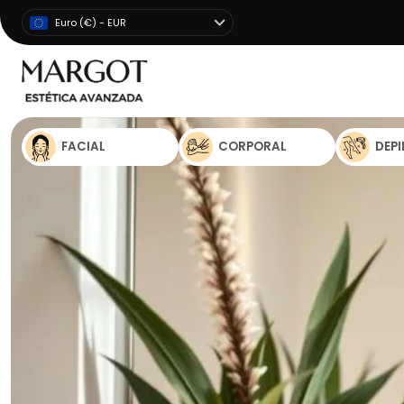
Euro (€) - EUR
FACIAL
CORPORAL
DEP