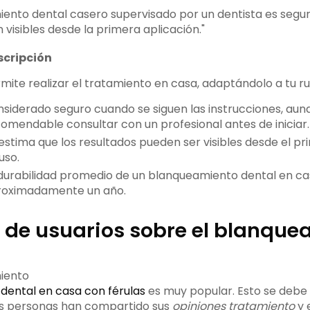
iento dental casero supervisado por un dentista es seguro
 visibles desde la primera aplicación."
scripción
mite realizar el tratamiento en casa, adaptándolo a tu rut
siderado seguro cuando se siguen las instrucciones, aun
omendable consultar con un profesional antes de iniciar.
estima que los resultados pueden ser visibles desde el pri
uso.
durabilidad promedio de un blanqueamiento dental en ca
roximadamente un año.
 de usuarios sobre el blanque
dental en casa con férulas
es muy popular. Esto se debe
as personas han compartido sus
opiniones tratamiento
y 