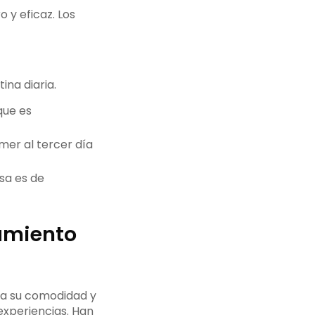
 y eficaz. Los
ina diaria.
que es
mer al tercer día
sa es de
amiento
 a su comodidad y
experiencias. Han