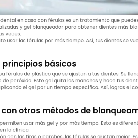
dental en casa con férulas es un tratamiento que puedes
alizadas y gel blanqueador para obtener dientes más bla
as veces.
e usar las férulas por más tiempo. Así, tus dientes se v
y principios básicos
a férulas de plástico que se ajustan a tus dientes. Se llen
de peróxido. Este gel quita las manchas y hace tus dient
plicando el gel por un tiempo específico. Así, logras el co
s con otros métodos de blanquea
 permiten usar más gel y por más tiempo. Esto es diferent
n la clínica.
 con las tiras o parches, las férulas se ajustan mejor. E