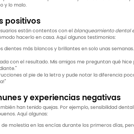
o y lo malo.
 positivos
usuarios están contentos con el
blanqueamiento dental 
cómodo hacerlo en casa. Aquí algunos testimonios:
s dientes más blancos y brillantes en solo unas semanas.
ada con el resultado. Mis amigos me preguntan qué hice
diante."
trucciones al pie de la letra y pude notar la diferencia poc
a!"
unes y experiencias negativas
ambién han tenido quejas. Por ejemplo, sensibilidad denta
buenos. Aquí algunas:
 de molestia en las encías durante los primeros días, pe