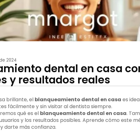
 de 2024
miento dental en casa con
s y resultados reales
sa brillante, el
blanqueamiento dental en casa
es idea
es fácilmente y sin visitar al dentista siempre.
veremos qué es el
blanqueamiento dental en casa
. Ta
s usuarios y los resultados posibles. Aprende cómo este 
 y darte más confianza.