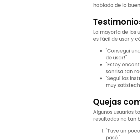
hablado de lo buen
Testimonios
La mayoría de los 
es fácil de usar y 
"Conseguí uno
de usar!"
"Estoy encant
sonrisa tan ra
"Seguí las ins
muy satisfech
Quejas com
Algunos usuarios t
resultados no tan 
"Tuve un poco
pasó."