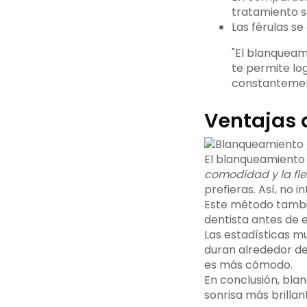
tratamiento s
Las férulas se
"El blanqueam
te permite log
constantemen
Ventajas 
El blanqueamiento 
comodidad y la fle
prefieras. Así, no i
Este método tamb
dentista antes de 
Las estadísticas m
duran alrededor de 
es más cómodo.
En conclusión, bla
sonrisa más brillan