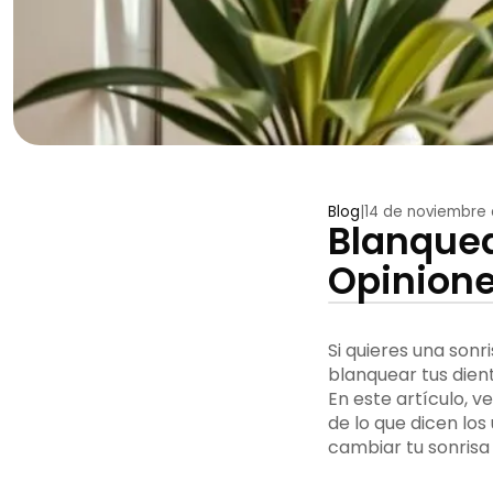
Blog
|
14 de noviembre
Blanquea
Opinione
Si quieres una sonri
blanquear tus dient
En este artículo, 
de lo que dicen lo
cambiar tu sonrisa