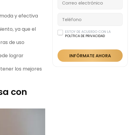
ómoda y efectiva
ento, ya que el
ESTOY DE ACUERDO CON LA
POLÍTICA DE PRIVACIDAD
oras de uso
ede lograr
INFÓRMATE AHORA
btener los mejores
sa con