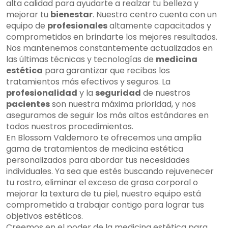
alta calidad para ayudarte a realzar tu belleza y
mejorar tu
bienestar
. Nuestro centro cuenta con un
equipo de
profesionales
altamente capacitados y
comprometidos en brindarte los mejores resultados.
Nos mantenemos constantemente actualizados en
las últimas técnicas y tecnologías de
medicina
estética
para garantizar que recibas los
tratamientos más efectivos y seguros. La
profesionalidad
y la
seguridad
de nuestros
pacientes
son nuestra máxima prioridad, y nos
aseguramos de seguir los más altos estándares en
todos nuestros procedimientos.
En Blossom Valdemoro te ofrecemos una amplia
gama de tratamientos de medicina estética
personalizados para abordar tus necesidades
individuales. Ya sea que estés buscando rejuvenecer
tu rostro, eliminar el exceso de grasa corporal o
mejorar la textura de tu piel, nuestro equipo está
comprometido a trabajar contigo para lograr tus
objetivos estéticos.
Creemos en el poder de la medicina estética para