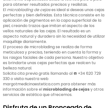
para obtener resultados precisos y realistas.
El
microblading de cejas
es ideal si deseas unas cejas
perfectas y bien definidas. Esta técnica consiste en la
aplicación de pigmentos en la capa superficial de la
piel, creando trazos que imitan el aspecto de los
vellos naturales de las cejas. El resultado es un
aspecto natural y duradero sin la necesidad de utilizar
maquillaje diariamente.
El proceso de microblading se realiza de forma
meticulosa y precisa, teniendo en cuenta la forma y
los rasgos faciales de cada persona. Nuestro objetivo
es brindarte unas cejas perfectas que realcen tu
belleza natural.
Solicita cita previa gratis llamando al ☎️ +34 620 729
330 o visita nuestra web
margotmedicinaestetica.com para obtener más
información sobre el
microblading de cejas
y otros
servicios de estética que ofrecemos.
Disfruta de un Bronceado de