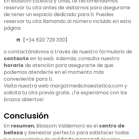
En Blossom Estética y Uñas, te recomendamos
reservar tu cita antes de visitarnos para asegurarte
de tener un espacio dedicado para ti. Puedes
reservar tu cita llamando al número incluido en esta
página
☎️【+34 620 729 330】
o contactándonos a través de nuestro formulario de
contacto
en la web. Además, consulta nuestro
horario
de atención para asegurarte de que
podemos atenderte en el momento más
conveniente para ti.
Visita nuestra web margotmedicinaestetica.com y
solicita tu cita previa gratis. ¡Te esperamos con los
brazos abiertos!
Conclusión
En
resumen
, Blossom Valdemoro es el
centro de
belleza
y bienestar perfecto para satisfacer todas