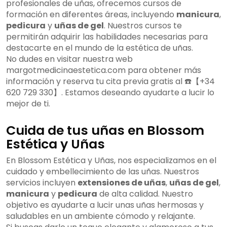
profesionales de uñas, ofrecemos cursos de
formación en diferentes áreas, incluyendo
manicura
,
pedicura
y
uñas de gel
. Nuestros cursos te
permitirán adquirir las habilidades necesarias para
destacarte en el mundo de la estética de uñas.
No dudes en visitar nuestra web
margotmedicinaestetica.com para obtener más
información y reserva tu cita previa gratis al ☎️【+34
620 729 330】. Estamos deseando ayudarte a lucir lo
mejor de ti.
Cuida de tus uñas en Blossom
Estética y Uñas
En Blossom Estética y Uñas, nos especializamos en el
cuidado y embellecimiento de las uñas. Nuestros
servicios incluyen
extensiones de uñas
,
uñas de gel
,
manicura
y
pedicura
de alta calidad. Nuestro
objetivo es ayudarte a lucir unas uñas hermosas y
saludables en un ambiente cómodo y relajante.