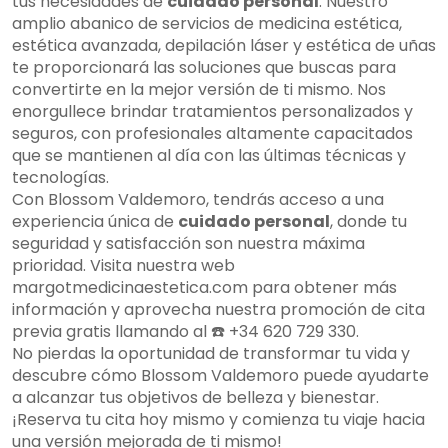
tus necesidades de
cuidado personal
. Nuestro
amplio abanico de servicios de medicina estética,
estética avanzada, depilación láser y estética de uñas
te proporcionará las soluciones que buscas para
convertirte en la mejor versión de ti mismo. Nos
enorgullece brindar tratamientos personalizados y
seguros, con profesionales altamente capacitados
que se mantienen al día con las últimas técnicas y
tecnologías.
Con Blossom Valdemoro, tendrás acceso a una
experiencia única de
cuidado personal
, donde tu
seguridad y satisfacción son nuestra máxima
prioridad. Visita nuestra web
margotmedicinaestetica.com para obtener más
información y aprovecha nuestra promoción de cita
previa gratis llamando al ☎️ +34 620 729 330.
No pierdas la oportunidad de transformar tu vida y
descubre cómo Blossom Valdemoro puede ayudarte
a alcanzar tus objetivos de belleza y bienestar.
¡Reserva tu cita hoy mismo y comienza tu viaje hacia
una versión mejorada de ti mismo!