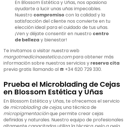
En Blossom Estética y Uñas, nos apasiona
ayudarte a lucir unas uñas impecables.
Nuestro
compromiso
con la calidad y la
satisfacción del cliente nos convierte en tu
elección ideal para el cuidado de tus uñas.
¡Ven y déjate consentir en nuestro
centro
de belleza
y bienestar!
Te invitamos a visitar nuestra web
margotmedicinaestetica.com
para obtener más
información sobre nuestros servicios y
reserva cita
previa gratis llamando al ☎️ +34 620 729 330.
Prueba el Microblading de Cejas
en Blossom Estética y Uñas
En Blossom Estética y Uñas, te ofrecemos el servicio
de
microblading de cejas
, una técnica de
micropigmentación
que permite crear cejas
definidas y naturales. Nuestro equipo de profesionales
altamente capacitados utiliza la técnica
pelo a pelo