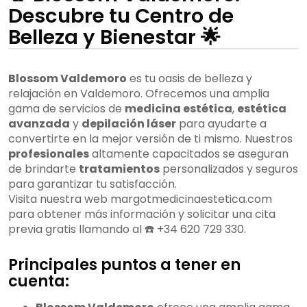
Descubre tu Centro de
Belleza y Bienestar 🌟
Blossom Valdemoro
es tu oasis de belleza y
relajación en Valdemoro. Ofrecemos una amplia
gama de servicios de
medicina estética
,
estética
avanzada
y
depilación láser
para ayudarte a
convertirte en la mejor versión de ti mismo. Nuestros
profesionales
altamente capacitados se aseguran
de brindarte
tratamientos
personalizados y seguros
para garantizar tu satisfacción.
Visita nuestra web margotmedicinaestetica.com
para obtener más información y solicitar una cita
previa gratis llamando al ☎️ +34 620 729 330.
Principales puntos a tener en
cuenta: