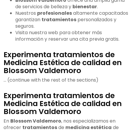
Blossom Valdemoro
ofrece una amplia gama
de servicios de belleza y
bienestar
.
Nuestros
profesionales
altamente capacitados
garantizan
tratamientos
personalizados y
seguros.
Visita nuestra web para obtener más
información y reservar una cita previa gratis.
Experimenta tratamientos de
Medicina Estética de calidad en
Blossom Valdemoro
... (continue with the rest of the sections)
Experimenta tratamientos de
Medicina Estética de calidad en
Blossom Valdemoro
En
Blossom Valdemoro
, nos especializamos en
ofrecer
tratamientos
de
medicina estética
de