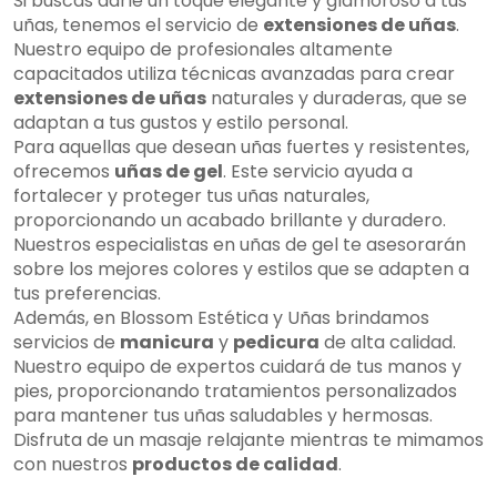
Si buscas darle un toque elegante y glamoroso a tus
uñas, tenemos el servicio de
extensiones de uñas
.
Nuestro equipo de profesionales altamente
capacitados utiliza técnicas avanzadas para crear
extensiones de uñas
naturales y duraderas, que se
adaptan a tus gustos y estilo personal.
Para aquellas que desean uñas fuertes y resistentes,
ofrecemos
uñas de gel
. Este servicio ayuda a
fortalecer y proteger tus uñas naturales,
proporcionando un acabado brillante y duradero.
Nuestros especialistas en uñas de gel te asesorarán
sobre los mejores colores y estilos que se adapten a
tus preferencias.
Además, en Blossom Estética y Uñas brindamos
servicios de
manicura
y
pedicura
de alta calidad.
Nuestro equipo de expertos cuidará de tus manos y
pies, proporcionando tratamientos personalizados
para mantener tus uñas saludables y hermosas.
Disfruta de un masaje relajante mientras te mimamos
con nuestros
productos de calidad
.