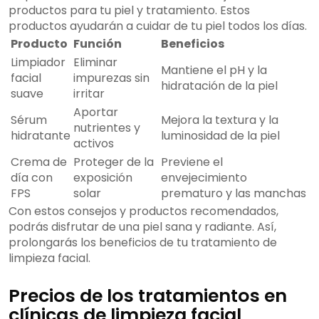
productos para tu piel y tratamiento. Estos
productos ayudarán a cuidar de tu piel todos los días.
Producto
Función
Beneficios
Limpiador
Eliminar
Mantiene el pH y la
facial
impurezas sin
hidratación de la piel
suave
irritar
Aportar
Sérum
Mejora la textura y la
nutrientes y
hidratante
luminosidad de la piel
activos
Crema de
Proteger de la
Previene el
día con
exposición
envejecimiento
FPS
solar
prematuro y las manchas
Con estos consejos y productos recomendados,
podrás disfrutar de una piel sana y radiante. Así,
prolongarás los beneficios de tu tratamiento de
limpieza facial.
Precios de los tratamientos en
clínicas de limpieza facial