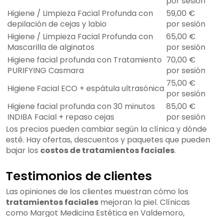
por sesión
Higiene / Limpieza Facial Profunda con
59,00 €
depilación de cejas y labio
por sesión
Higiene / Limpieza Facial Profunda con
65,00 €
Mascarilla de alginatos
por sesión
Higiene facial profunda con Tratamiento
70,00 €
PURIFYING Casmara
por sesión
75,00 €
Higiene Facial ECO + espátula ultrasónica
por sesión
Higiene facial profunda con 30 minutos
85,00 €
INDIBA Facial + repaso cejas
por sesión
Los precios pueden cambiar según la clínica y dónde
esté. Hay ofertas, descuentos y paquetes que pueden
bajar los
costos de tratamientos faciales
.
Testimonios de clientes
Las opiniones de los clientes muestran cómo los
tratamientos faciales
mejoran la piel. Clínicas
como Margot Medicina Estética en Valdemoro,