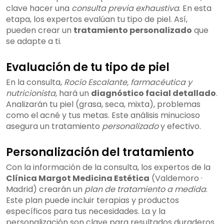
clave hacer una
consulta previa exhaustiva
. En esta
etapa, los expertos evalúan tu tipo de piel. Así,
pueden crear un
tratamiento personalizado
que
se adapte a ti.
Evaluación de tu tipo de piel
En la consulta,
Rocío Escalante, farmacéutica y
nutricionista
, hará un
diagnóstico facial detallado
.
Analizarán tu piel (grasa, seca, mixta), problemas
como el acné y tus metas. Este análisis minucioso
asegura un tratamiento
personalizado
y efectivo.
Personalización del tratamiento
Con la información de la consulta, los expertos de la
Clínica Margot Medicina Estética
(Valdemoro ·
Madrid) crearán un
plan de tratamiento a medida
.
Este plan puede incluir terapias y productos
específicos para tus necesidades. La
y la
personalización son clave para resultados duraderos.