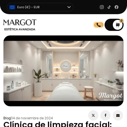
Euro (€) - EUR
0
0
Blog
|
14 de noviembre de 2024
Clínica de limpieza facial: