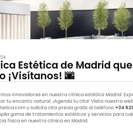
024
ínica Estética de Madrid qu
 ¡Visítanos! 🌆
tos innovadores en nuestra clínica estética Madrid. Expe
r tu encanto natural. ¡Agenda tu cita! Visita nuestra we
ica.com y solicita cita previa gratis al teléfono
+34 62
ia gama de tratamientos estéticos y servicios para cuida
ia física en nuestra clínica en Madrid.