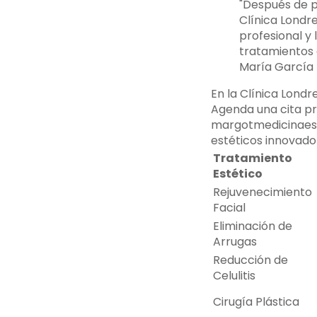
"Después de p
Clínica Londre
profesional y
tratamientos 
María García
En la Clínica Londr
Agenda una cita pr
margotmedicinaest
estéticos innovado
Tratamiento
Estético
Rejuvenecimiento
Facial
Eliminación de
Arrugas
Reducción de
Celulitis
Cirugía Plástica