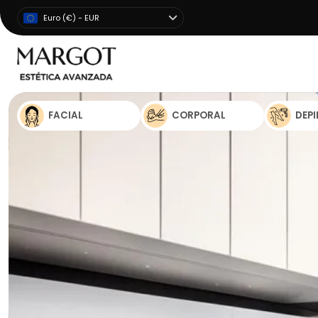
Euro (€) - EUR
FACIAL
CORPORAL
DEP