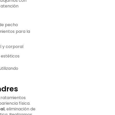
Trabajamos con
 atención
 de pecho
mientos para la
l y corporal
estéticos
tilizando
ndres
tratamientos
ariencia física.
al
, eliminación de
stica. Realizamos