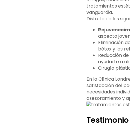
tratamientos estét
vanguardia.
Disfruta de los sigu
Rejuvenecimi
aspecto joven
Eliminación de
bótox y los re
Reducción de c
ayudarte a alc
Cirugía plásti
En la Clínica Lond
satisfacción del p
necesidades individ
asesoramiento y a
Testimonio 