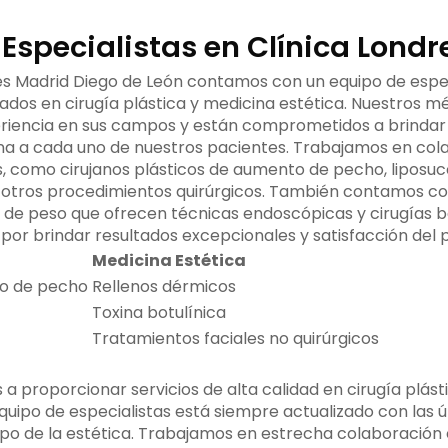
Especialistas en Clínica Londr
res Madrid Diego de León contamos con un equipo de espec
dos en cirugía plástica y medicina estética. Nuestros mé
eriencia en sus campos y están comprometidos a brindar
na a cada uno de nuestros pacientes. Trabajamos en col
s, como cirujanos plásticos de aumento de pecho, liposucc
re otros procedimientos quirúrgicos. También contamos co
 de peso que ofrecen técnicas endoscópicas y cirugías ba
por brindar resultados excepcionales y satisfacción del 
Medicina Estética
to de pecho
Rellenos dérmicos
Toxina botulínica
Tratamientos faciales no quirúrgicos
a proporcionar servicios de alta calidad en cirugía plást
quipo de especialistas está siempre actualizado con las ú
po de la estética. Trabajamos en estrecha colaboración