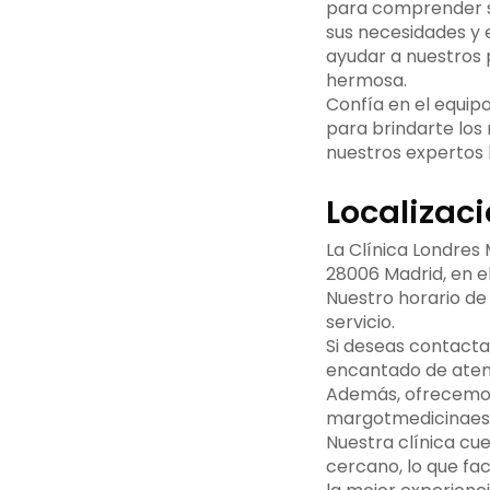
para comprender su
sus necesidades y 
ayudar a nuestros 
hermosa.
Confía en el equipo
para brindarte los
nuestros expertos
Localizaci
La Clínica Londres 
28006 Madrid, en e
Nuestro horario de 
servicio.
Si deseas contacta
encantado de atend
Además, ofrecemos l
margotmedicinaeste
Nuestra clínica cu
cercano, lo que fa