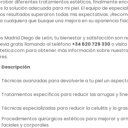
robar diferentes tratamientos estéticos, finalmente enc
s la solución adecuada para mi piel. El equipo de especia
 los resultados superaron todas mis expectativas. ¡Recom
a cualquiera que busque una mejora en su apariencia físic
es Madrid Diego de León, tu bienestar y satisfacción son n
evia gratis llamando al teléfono
+34 620 729 330
o visit
etica.com para obtener más información sobre nuestro
res.
Descripción
Técnicas avanzadas para devolverle a tu piel un aspecto
Tratamientos específicos para reducir las arrugas y líne
Técnicas especializadas para reducir la celulitis y la gras
Procedimientos quirúrgicos estéticos para mejorar y ar
faciales y corporales.