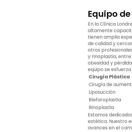
Equipo de 
En la Clínica Lond
altamente capacita
tienen amplia exp
de calidad y cerca
otros profesionale
y rinoplastia, ent
obesidad y pérdida
equipo se esfuerza 
Cirugía Plástica
Cirugía de aumen
Liposucción
Blefaroplastia
Rinoplastia
Estamos dedicados 
estética. Nuestro e
avances en el cam