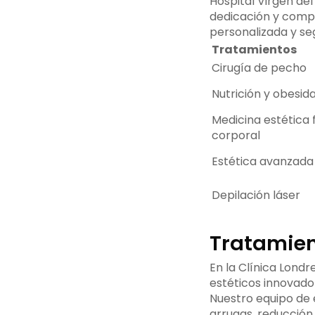
Hospital Virgen del
dedicación y compr
personalizada y se
Tratamientos
Cirugía de pecho
Nutrición y obesid
Medicina estética f
corporal
Estética avanzada
Depilación láser
Tratamien
En la Clínica Lond
estéticos innovado
Nuestro equipo de 
arrugas, reducción 