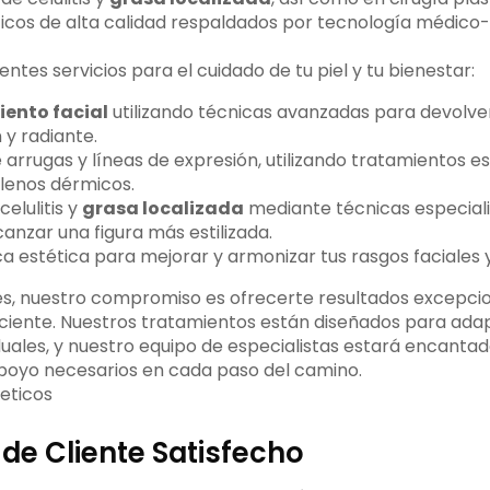
icos de alta calidad respaldados por tecnología médico-
ientes servicios para el cuidado de tu piel y tu bienestar:
ento facial
utilizando técnicas avanzadas para devolverl
 y radiante.
 arrugas y líneas de expresión, utilizando tratamientos e
llenos dérmicos.
elulitis y
grasa localizada
mediante técnicas especial
anzar una figura más estilizada.
ca estética para mejorar y armonizar tus rasgos faciales 
res, nuestro compromiso es ofrecerte resultados excepcio
aciente. Nuestros tratamientos están diseñados para adap
uales, y nuestro equipo de especialistas estará encantad
poyo necesarios en cada paso del camino.
de Cliente Satisfecho