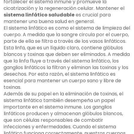
fortalecer el sistema inmune y promueve la
cicatrización y la regeneración celular. Mantener el
sistema linfático saludable
es crucial para
mantener una buena salud en general.
El sistema linfático es como el sistema de limpieza del
cuerpo. A medida que la sangre circula por el cuerpo,
parte de ella se filtra a través de los vasos linfáticos.
Esta linfa, que es un líquido claro, contiene glóbulos
blancos y toxinas que deben ser eliminados. A medida
que la linfa fluye a través del sistema linfático, los
ganglios linfáticos la filtran y eliminan las toxinas y los
desechos. Por esta razón, el sistema linfático es
esencial para mantener un cuerpo sano y libre de
toxinas.
Además de su papel en la eliminación de toxinas, el
sistema linfático también desempeña un papel
importante en el sistema inmune. Los ganglios
linfáticos producen y almacenan glóbulos blancos,
que son células responsables de combatir
infecciones y enfermedades. Cuando el sistema
linfático funciona correctamente, nuestros cuerpos