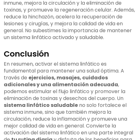
inmune, mejora la circulación y la eliminación de
toxinas, y promueve la regeneración celular. Además,
reduce la hinchazón, acelera la recuperación de
lesiones y cirugías, y mejora la calidad de vida en
general. No subestimes la importancia de mantener
un sistema linfático activado y saludable.
Conclusión
En resumen, activar el sistema linfático es
fundamental para mantener una salud óptima. A
través de
ejercicios, masajes, cuidados
adicionales y una alimentación adecuada
,
podemos estimular el flujo linfático y promover la
eliminación de toxinas y desechos del cuerpo. Un
sistema linfático saludable
no solo fortalece el
sistema inmune, sino que también mejora la
circulación, reduce la inflamación y promueve una
mejor calidad de vida en general. Convierte la
activación del sistema linfático en una parte integral
de
tu rutina diaria
y disfruta de los beneficios para