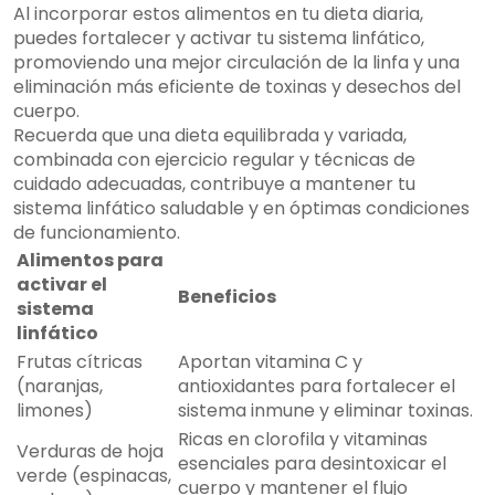
Al incorporar estos alimentos en tu dieta diaria,
puedes fortalecer y activar tu sistema linfático,
promoviendo una mejor circulación de la linfa y una
eliminación más eficiente de toxinas y desechos del
cuerpo.
Recuerda que una dieta equilibrada y variada,
combinada con ejercicio regular y técnicas de
cuidado adecuadas, contribuye a mantener tu
sistema linfático saludable y en óptimas condiciones
de funcionamiento.
Alimentos para
activar el
Beneficios
sistema
linfático
Frutas cítricas
Aportan vitamina C y
(naranjas,
antioxidantes para fortalecer el
limones)
sistema inmune y eliminar toxinas.
Ricas en clorofila y vitaminas
Verduras de hoja
esenciales para desintoxicar el
verde (espinacas,
cuerpo y mantener el flujo