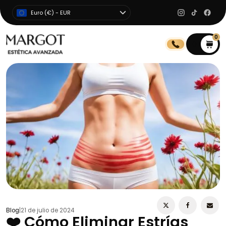
Euro (€) - EUR
0
0
Blog
|
21 de julio de 2024
❤️ Cómo Eliminar Estrías