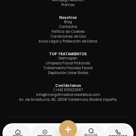
Micropigmetación
Promos
Nosotros
Blog
Contactos
Política de Cookies
Condiciones de Uso
Aviso Legal y Protección de Datos
TOP TRATAMIENTOS
Dermapen
Limpieza Facial Profunda
Tratamiento Flacidez Facial
Depilación Láser Barba
Contáctanos
(+34) 613322667
info@margotmedicinaestetica.com
Av. de Andalucía, 40, 28341 Valdemoro, Madrid, España.
BUSCAR
Desarrollado con
por Caribeclic.com