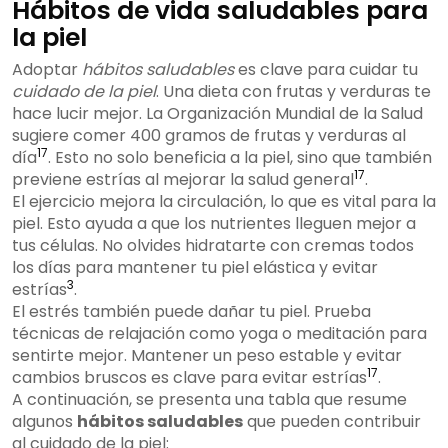
Hábitos de vida saludables para
la piel
Adoptar
hábitos saludables
es clave para cuidar tu
cuidado de la piel
. Una dieta con frutas y verduras te
hace lucir mejor. La Organización Mundial de la Salud
sugiere comer 400 gramos de frutas y verduras al
17
día
. Esto no solo beneficia a la piel, sino que también
17
previene estrías al mejorar la salud general
.
El ejercicio mejora la circulación, lo que es vital para la
piel. Esto ayuda a que los nutrientes lleguen mejor a
tus células. No olvides hidratarte con cremas todos
los días para mantener tu piel elástica y evitar
3
estrías
.
El estrés también puede dañar tu piel. Prueba
técnicas de relajación como yoga o meditación para
sentirte mejor. Mantener un peso estable y evitar
17
cambios bruscos es clave para evitar estrías
.
A continuación, se presenta una tabla que resume
algunos
hábitos saludables
que pueden contribuir
al cuidado de la piel: