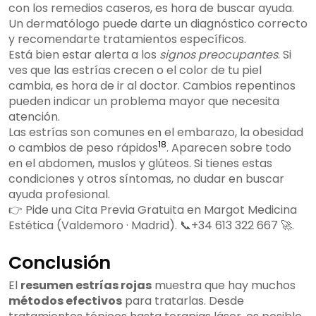
con los remedios caseros, es hora de buscar ayuda.
Un dermatólogo puede darte un diagnóstico correcto
y recomendarte tratamientos específicos.
Está bien estar alerta a los
signos preocupantes
. Si
ves que las estrías crecen o el color de tu piel
cambia, es hora de ir al doctor. Cambios repentinos
pueden indicar un problema mayor que necesita
atención.
Las estrías son comunes en el embarazo, la obesidad
18
o cambios de peso rápidos
. Aparecen sobre todo
en el abdomen, muslos y glúteos. Si tienes estas
condiciones y otros síntomas, no dudar en buscar
ayuda profesional.
👉 Pide una Cita Previa Gratuita en Margot Medicina
Estética (Valdemoro · Madrid). 📞+34 613 322 667 🚀.
Conclusión
El
resumen estrías rojas
muestra que hay muchos
métodos efectivos
para tratarlas. Desde