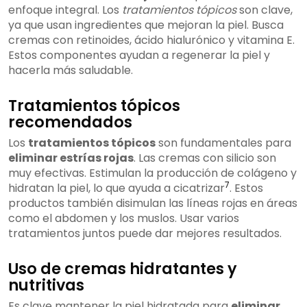
enfoque integral. Los
tratamientos tópicos
son clave,
ya que usan ingredientes que mejoran la piel. Busca
cremas con retinoides, ácido hialurónico y vitamina E.
Estos componentes ayudan a regenerar la piel y
hacerla más saludable.
Tratamientos tópicos
recomendados
Los
tratamientos tópicos
son fundamentales para
eliminar estrías rojas
. Las cremas con silicio son
muy efectivas. Estimulan la producción de colágeno y
7
hidratan la piel, lo que ayuda a cicatrizar
. Estos
productos también disimulan las líneas rojas en áreas
como el abdomen y los muslos. Usar varios
tratamientos juntos puede dar mejores resultados.
Uso de cremas hidratantes y
nutritivas
Es clave mantener la piel hidratada para
eliminar