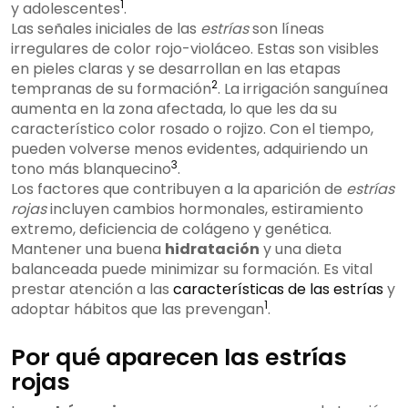
1
y adolescentes
.
Las señales iniciales de las
estrías
son líneas
irregulares de color rojo-violáceo. Estas son visibles
en pieles claras y se desarrollan en las etapas
2
tempranas de su formación
. La irrigación sanguínea
aumenta en la zona afectada, lo que les da su
característico color rosado o rojizo. Con el tiempo,
pueden volverse menos evidentes, adquiriendo un
3
tono más blanquecino
.
Los factores que contribuyen a la aparición de
estrías
rojas
incluyen cambios hormonales, estiramiento
extremo, deficiencia de colágeno y genética.
Mantener una buena
hidratación
y una dieta
balanceada puede minimizar su formación. Es vital
prestar atención a las
características de las estrías
y
1
adoptar hábitos que las prevengan
.
Por qué aparecen las estrías
rojas