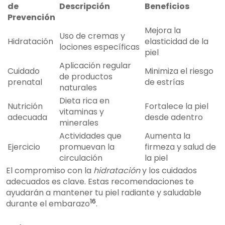
de
Descripción
Beneficios
Prevención
Mejora la
Uso de cremas y
Hidratación
elasticidad de la
lociones específicas
piel
Aplicación regular
Cuidado
Minimiza el riesgo
de productos
prenatal
de estrías
naturales
Dieta rica en
Nutrición
Fortalece la piel
vitaminas y
adecuada
desde adentro
minerales
Actividades que
Aumenta la
Ejercicio
promuevan la
firmeza y salud de
circulación
la piel
El compromiso con la
hidratación
y los cuidados
adecuados es clave. Estas recomendaciones te
ayudarán a mantener tu piel radiante y saludable
16
durante el embarazo
.