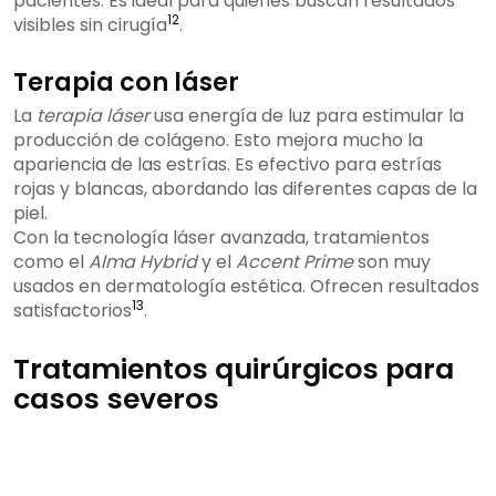
pacientes. Es ideal para quienes buscan resultados
12
visibles sin cirugía
.
Terapia con láser
La
terapia láser
usa energía de luz para estimular la
producción de colágeno. Esto mejora mucho la
apariencia de las estrías. Es efectivo para estrías
rojas y blancas, abordando las diferentes capas de la
piel.
Con la tecnología láser avanzada, tratamientos
como el
Alma Hybrid
y el
Accent Prime
son muy
usados en dermatología estética. Ofrecen resultados
13
satisfactorios
.
Tratamientos quirúrgicos para
casos severos