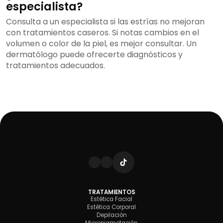
especialista?
Consulta a un especialista si las estrías no mejoran
con tratamientos caseros. Si notas cambios en el
volumen o color de la piel, es mejor consultar. Un
dermatólogo puede ofrecerte diagnósticos y
tratamientos adecuados.
TRATAMIENTOS
Estética Facial
Estética Corporal
Depilación