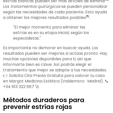
estrías blancas pueden ser más difíciles de eliminar
.
Los
tratamientos quirúrgicos
se pueden personalizar
según las necesidades de cada paciente. Esto ayuda
15
a obtener los mejores resultados posibles
.
"El mejor momento para eliminar las
estrías es en su etapa inicial, según los
especialistas."
Es importante no demorar en buscar ayuda. Los
resultados pueden ser mejores si actúas pronto. Hay
muchas opciones disponibles para ti, así que
informarte bien es clave. Así podrás elegir el
tratamiento que mejor se adapte a tus necesidades.
👉 Solicita Cita Previa Gratuita para valorar tu caso
en Margot Medicina Estética (Valdemoro · Madrid). 📞
+34 613 322 667 🚀
Métodos duraderos para
prevenir estrías rojas