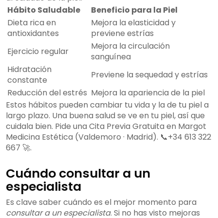
Hábito Saludable
Beneficio para la Piel
Dieta rica en
Mejora la elasticidad y
antioxidantes
previene estrías
Mejora la circulación
Ejercicio regular
sanguínea
Hidratación
Previene la sequedad y estrías
constante
Reducción del estrés
Mejora la apariencia de la piel
Estos hábitos pueden cambiar tu vida y la de tu piel a
largo plazo. Una buena salud se ve en tu piel, así que
cuidala bien. Pide una Cita Previa Gratuita en Margot
Medicina Estética (Valdemoro · Madrid). 📞+34 613 322
667 🚀.
Cuándo consultar a un
especialista
Es clave saber cuándo es el mejor momento para
consultar a un especialista
. Si no has visto mejoras