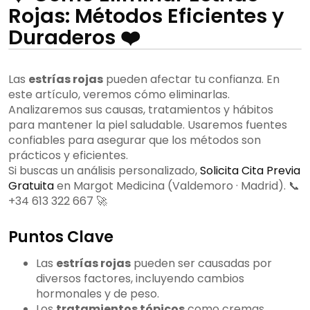
Rojas: Métodos Eficientes y
Duraderos ❤️
Las
estrías rojas
pueden afectar tu confianza. En
este artículo, veremos cómo eliminarlas.
Analizaremos sus causas, tratamientos y hábitos
para mantener la piel saludable. Usaremos fuentes
confiables para asegurar que los métodos son
prácticos y eficientes.
Si buscas un análisis personalizado,
Solicita Cita Previa
Gratuita
en Margot Medicina (Valdemoro · Madrid). 📞
+34 613 322 667 🚀
Puntos Clave
Las
estrías rojas
pueden ser causadas por
diversos factores, incluyendo cambios
hormonales y de peso.
Los
tratamientos tópicos
como cremas