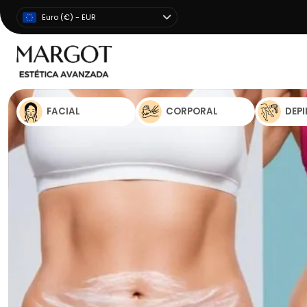
Euro (€) - EUR
FACIAL
CORPORAL
DEP