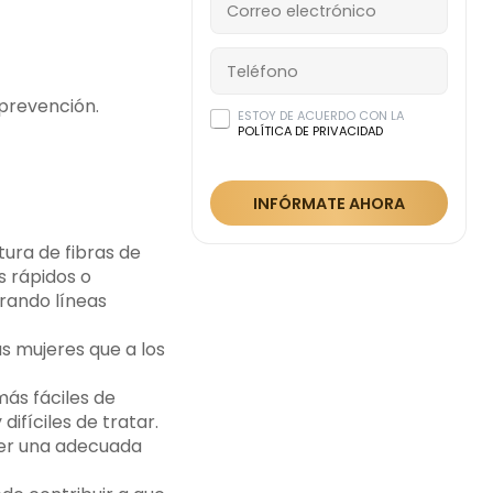
 prevención.
ESTOY DE ACUERDO CON LA
POLÍTICA DE PRIVACIDAD
INFÓRMATE AHORA
tura de fibras de
s rápidos o
erando líneas
s mujeres que a los
más fáciles de
ifíciles de tratar.
ener una adecuada