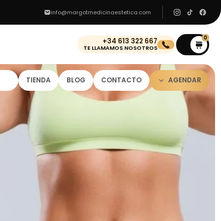
info@margotmedicinaestetica.com
0
+34 613 322 667
0
TE LLAMAMOS NOSOTROS
TIENDA
BLOG
CONTACTO
AGENDAR