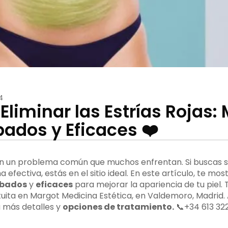
4
Eliminar las Estrías Rojas:
dos y Eficaces ❤️
 son un problema común que muchos enfrentan. Si buscas
a efectiva, estás en el sitio ideal. En este artículo, te m
bados
y
eficaces
para mejorar la apariencia de tu piel
uita en Margot Medicina Estética, en Valdemoro, Madrid. 
á más detalles y
opciones de tratamiento.
📞+34 613 322