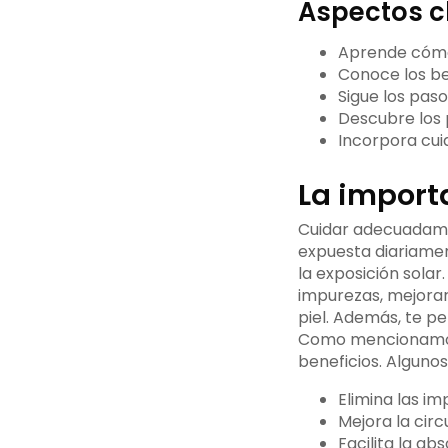
Aspectos c
Aprende cómo 
Conoce los be
Sigue los paso
Descubre los 
Incorpora cui
La importa
Cuidar adecuadamen
expuesta diariame
la exposición solar
impurezas, mejorar 
piel. Además, te per
Como mencionamos 
beneficios. Algunos
Elimina las im
Mejora la circ
Facilita la ab