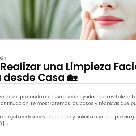
024
Realizar una Limpieza Faci
 desde Casa 🏡
za facial profunda en casa puede ayudarte a revitalizar tu 
 continuación, te mostraremos los pasos y técnicas que p
 margotmedicinaestetica.com y solicita una cita previa gr
0】.