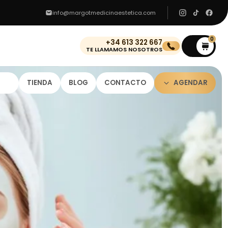
info@margotmedicinaestetica.com
0
+34 613 322 667
0
TE LLAMAMOS NOSOTROS
TIENDA
BLOG
CONTACTO
AGENDAR