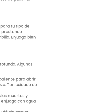
ara tu tipo de
o, prestando
billa. Enjuaga bien
profunda. Algunas
aliente para abrir
ieza. Ten cuidado de
lulas muertas y
go enjuaga con agua