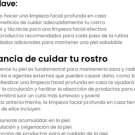
lave:
hacer una limpieza facial profunda en casa
neficios de cuidar adecuadamente tu rostro
s y técnicas para una limpieza facial efectiva
productos recomendados para cada paso de la rutina
dados adicionales para mantener una piel saludable
ncia de cuidar tu rostro
te tu piel es fundamental para mantenerla sana y radian
nte a agentes externos que pueden causar daño, como l
. Realizar una limpieza facial profunda en casa te ayudará
la circulación y facilitar la absorción de productos para 
mitirá lucir un cutis más luminoso y juvenil.
anteriormente, la limpieza facial profunda en casa ti
 de ellos incluyen:
purezas acumuladas en la piel.
ulación y oxigenación de la piel.
sorción de productos para el cuidado de la piel.