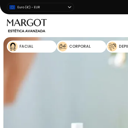
Euro (€) - EUR
FACIAL
CORPORAL
DEP