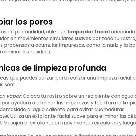
piar los poros
ros en profundidad, utiliza un
limpiador facial
adecuado p
piador en movimientos circulares suaves por todo tu rostr
s propensas a acumular impurezas, como la nariz y la bar
 eliminar los residuos.
nicas de limpieza profunda
icas que puedes utilizar para realizar una limpieza facial 
s son:
on vapor:
Coloca tu rostro sobre un recipiente con agua c
vapor ayudará a eliminar las impurezas y facilitará la limp
demasiado al agua caliente para evitar quemaduras.
ave:
Utiliza un exfoliante facial suave para eliminar las cé
el. Masajea el exfoliante en movimientos circulares y lue