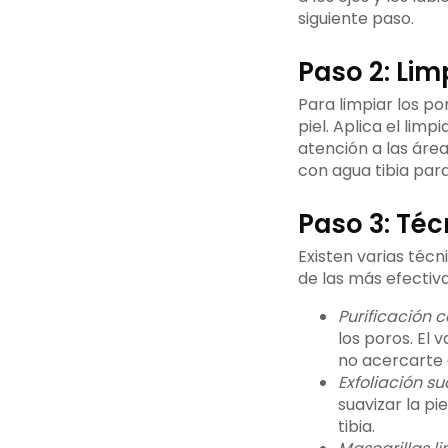
siguiente paso.
Paso 2: Lim
Para limpiar los po
piel. Aplica el lim
atención a las área
con agua tibia para
Paso 3: Téc
Existen varias técn
de las más efectiva
Purificación c
los poros. El 
no acercarte 
Exfoliación su
suavizar la pi
tibia.