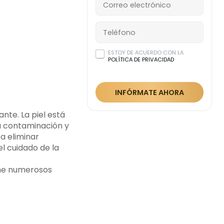
ESTOY DE ACUERDO CON LA
POLÍTICA DE PRIVACIDAD
INFÓRMATE AHORA
te. La piel está
a contaminación y
 a eliminar
el cuidado de la
ene numerosos