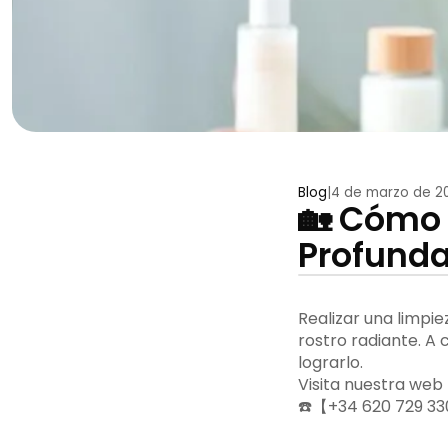
Blog
|
4 de marzo de 2
🏡 Cómo 
Profunda
Realizar una limpie
rostro radiante. A
lograrlo.
Visita nuestra web
☎️【+34 620 729 33