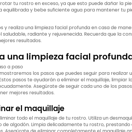
frotar tu rostro en exceso, ya que esto puede dañar la piel
ta equilibrada y bebe suficiente agua para mantener tu pi
os y realiza una limpieza facial profunda en casa de mane
el saludable, radiante y rejuvenecida. Recuerda que la co
ejores resultados.
a una limpieza facial profund
 mostraremos los pasos que puedes seguir para realizar un
stos pasos te ayudarán a eliminar el maquillaje, limpiar lo
 adecuadamente. Asegúrate de seguir cada uno de los pasos
ner mejores resultados.
inar el maquillaje
liminar todo el maquillaje de tu rostro. Utiliza un desmaqu
co de algodón. Limpia delicadamente tu rostro, prestando
bios. Asegúrate de eliminar completamente el maquillaje a