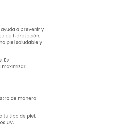
ayuda a prevenir y
ta de hidratación.
a piel saludable y
. Es
a maximizar
rostro de manera
tu tipo de piel.
yos UV.