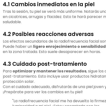
4.1 Cambios inmediatos en la piel
Tras la sesión, tu piel se verá más uniforme. Notarás un
en cicatrices, arrugas y flacidez. Esto te hará parecer 
saludable.
4.2 Posibles reacciones adversas
Los efectos secundarios de la radiofrecuencia facial son
Puede haber un
ligero enrojecimiento o sensibilida
en la zona tratada. Esto suele desaparecer en horas.
4.3 Cuidado post-tratamiento
Para
optimizar y mantener los resultados
, sigue los
post-tratamiento. Esto incluye usar productos hidratan
protección solar.
Con el cuidado adecuado, disfrutarás de una piel joven y
¡Prepárate para ver los cambios en tu piel!
"La radiofrecuencia facial me ha devuelto la firme