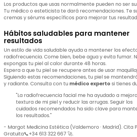
Los productos que usas normalmente pueden no ser suf
Tu médico o esteticista te dará recomendaciones. Te s
cremas y sérums específicos para mejorar tus resultad
Hábitos saludables para mantener
resultados
Un estilo de vida saludable ayuda a mantener los efecto
radiofrecuencia. Come bien, bebe agua y evita fumar. 
expongas tu piel al calor durante 48 horas.
Espera a que tu piel se recupere antes de usar maquillaj
Siguiendo estas recomendaciones, tu piel se mantendr
y radiante. Consulta con tu
médico experto
si tienes d
"La radiofrecuencia facial me ha ayudado a mejora
textura de mi piel y reducir las arrugas. Seguir los
cuidados recomendados ha sido clave para mant
los resultados."
- Margot Medicina Estética (Valdemoro · Madrid). Cita 
Gratuita📞+34 613 322 667 🚀.