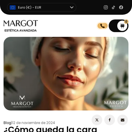
Euro (€) - EUR
0
0
Blog
|
12 de noviembre de 2024
¿Cómo queda la cara