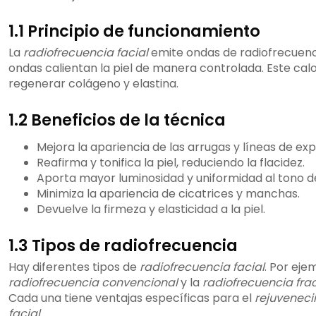
1.1 Principio de funcionamiento
La
radiofrecuencia facial
emite ondas de radiofrecuenc
ondas calientan la piel de manera controlada. Este cal
regenerar colágeno y elastina.
1.2 Beneficios de la técnica
Mejora la apariencia de las arrugas y líneas de exp
Reafirma y tonifica la piel, reduciendo la flacidez.
Aporta mayor luminosidad y uniformidad al tono de 
Minimiza la apariencia de cicatrices y manchas.
Devuelve la firmeza y elasticidad a la piel.
1.3 Tipos de radiofrecuencia
Hay diferentes tipos de
radiofrecuencia facial
. Por ejem
radiofrecuencia convencional
y la
radiofrecuencia fr
Cada una tiene ventajas específicas para el
rejuveneci
facial
.