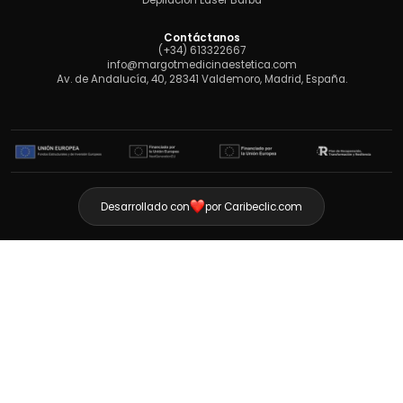
Depilación Láser Barba
Contáctanos
(+34) 613322667
info@margotmedicinaestetica.com
Av. de Andalucía, 40, 28341 Valdemoro, Madrid, España.
Desarrollado con
por Caribeclic.com