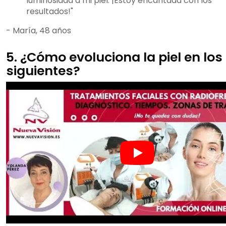
luminosidad a mi piel. ¡Estoy encantada con los
resultados!"
- María, 48 años
5. ¿Cómo evoluciona la piel en los
siguientes?