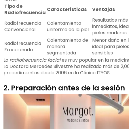
Tipo de
Características
Ventajas
Radiofrecuencia
Resultados más
Radiofrecuencia
Calentamiento
inmediatos, idea
Convencional
uniforme de la piel
pieles maduras
Calentamiento de
Menor daño en la
Radiofrecuencia
manera
ideal para piele
Fraccionada
segmentada
sensibles
La
radiofrecuencia facial
es muy popular en la medicina
La Doctora Mercedes Silvestre ha realizado más de 2,0
procedimientos desde 2006 en la Clínica ITYOS.
2. Preparación antes de la sesión