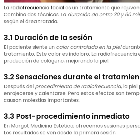
La
radiofrecuencia facial
es un tratamiento que rejuvene
Combina dos técnicas. La
duración de entre 30 y 60 mi
según el área tratada.
3.1 Duración de la sesión
El paciente siente un
calor controlado en la piel
durante
tratamiento. Este calor es indoloro. La radiofrecuencia 
producción de colágeno, mejorando la piel.
3.2 Sensaciones durante el tratamien
Después del
procedimiento de radiofrecuencia
, la pie
enrojecerse y calentarse. Pero estos efectos son temp
causan molestias importantes.
3.3 Post-procedimiento inmediato
En Margot Medicina Estética, ofrecemos sesiones perso
Los resultados se ven desde la primera sesión.