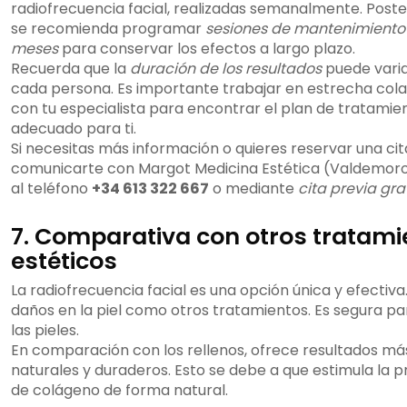
radiofrecuencia facial, realizadas semanalmente. Post
se recomienda programar
sesiones de mantenimiento
meses
para conservar los efectos a largo plazo.
Recuerda que la
duración de los resultados
puede vari
cada persona. Es importante trabajar en estrecha col
con tu especialista para encontrar el plan de tratami
adecuado para ti.
Si necesitas más información o quieres reservar una ci
comunicarte con Margot Medicina Estética (Valdemoro
al teléfono
+34 613 322 667
o mediante
cita previa gra
7. Comparativa con otros tratami
estéticos
La radiofrecuencia facial es una opción única y efectiva
daños en la piel como otros tratamientos. Es segura pa
las pieles.
En comparación con los rellenos, ofrece resultados má
naturales y duraderos. Esto se debe a que estimula la 
de colágeno de forma natural.