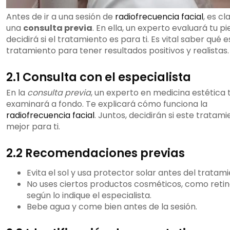
Antes de ir a una sesión de
radiofrecuencia facial
, es c
una
consulta previa
. En ella, un experto evaluará tu pie
decidirá si el tratamiento es para ti. Es vital saber qué 
tratamiento para tener resultados positivos y realistas.
2.1 Consulta con el especialista
En la
consulta previa
, un experto en medicina estética 
examinará a fondo. Te explicará cómo funciona la
radiofrecuencia facial
. Juntos, decidirán si este tratami
mejor para ti.
2.2 Recomendaciones previas
Evita el sol y usa protector solar antes del tratami
No uses ciertos productos cosméticos, como retin
según lo indique el especialista.
Bebe agua y come bien antes de la sesión.