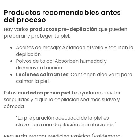
Productos recomendables antes
del proceso
Hay varios
productos pre-depilación
que pueden
preparar y proteger tu piel:
Aceites de masaje: Ablandan el vello y facilitan la
depilación.
Polvos de talco: Absorben humedad y
disminuyen fricción.
Lociones calmantes
: Contienen aloe vera para
calmar la piel.
Estos
cuidados previo piel
te ayudarán a evitar
sarpullidos y a que la depilación sea más suave y
cómoda.
"La preparación adecuada de la piel es
clave para una depilación sin irritaciones."
Recuerda, Margot Medicina Estética (Valdemoro ·