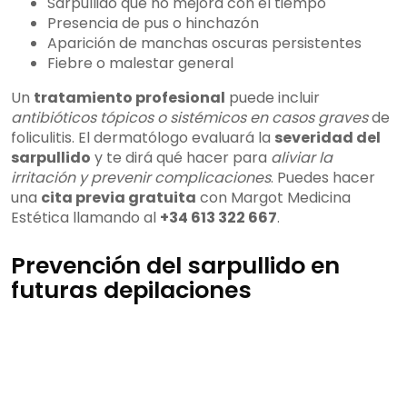
Sarpullido que no mejora con el tiempo
Presencia de pus o hinchazón
Aparición de manchas oscuras persistentes
Fiebre o malestar general
Un
tratamiento profesional
puede incluir
antibióticos tópicos o sistémicos en casos graves
de
foliculitis. El dermatólogo evaluará la
severidad del
sarpullido
y te dirá qué hacer para
aliviar la
irritación y prevenir complicaciones
. Puedes hacer
una
cita previa gratuita
con Margot Medicina
Estética llamando al
+34 613 322 667
.
Prevención del sarpullido en
futuras depilaciones