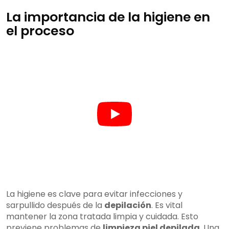
La importancia de la higiene en
el proceso
La higiene es clave para evitar infecciones y
sarpullido después de la
depilación
. Es vital
mantener la zona tratada limpia y cuidada. Esto
previene problemas de
limpieza piel depilada
. Una