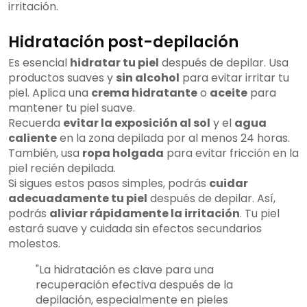
irritación.
Hidratación post-depilación
Es esencial
hidratar tu piel
después de depilar. Usa
productos suaves y
sin alcohol
para evitar irritar tu
piel. Aplica una
crema hidratante
o
aceite
para
mantener tu piel suave.
Recuerda
evitar la exposición al sol
y el
agua
caliente
en la zona depilada por al menos 24 horas.
También, usa
ropa holgada
para evitar fricción en la
piel recién depilada.
Si sigues estos pasos simples, podrás
cuidar
adecuadamente tu piel
después de depilar. Así,
podrás
aliviar rápidamente la irritación
. Tu piel
estará suave y cuidada sin efectos secundarios
molestos.
"La hidratación es clave para una
recuperación efectiva después de la
depilación, especialmente en pieles