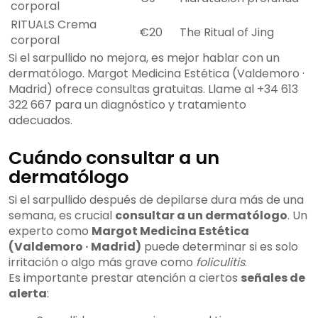
corporal
RITUALS Crema
€20
The Ritual of Jing
corporal
Si el sarpullido no mejora, es mejor hablar con un
dermatólogo. Margot Medicina Estética (Valdemoro ·
Madrid) ofrece consultas gratuitas. Llame al +34 613
322 667 para un diagnóstico y tratamiento
adecuados.
Cuándo consultar a un
dermatólogo
Si el sarpullido después de depilarse dura más de una
semana, es crucial
consultar a un dermatólogo
. Un
experto como
Margot Medicina Estética
(Valdemoro · Madrid)
puede determinar si es solo
irritación o algo más grave como
foliculitis
.
Es importante prestar atención a ciertos
señales de
alerta
: