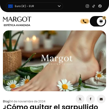
Euro (€) - EUR
0
0
Blog
|
14 de noviembre de 2024
¿Cómo quitar el sarpullido