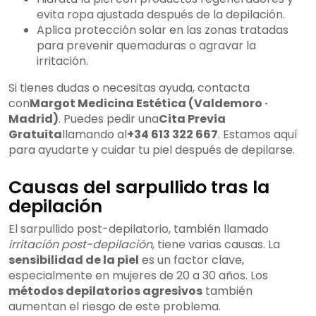
evita ropa ajustada después de la depilación.
Aplica protección solar en las zonas tratadas
para prevenir quemaduras o agravar la
irritación.
Si tienes dudas o necesitas ayuda, contacta
con
Margot Medicina Estética (Valdemoro ·
Madrid)
. Puedes pedir una
Cita Previa
Gratuita
llamando al
+34 613 322 667
. Estamos aquí
para ayudarte y cuidar tu piel después de depilarse.
Causas del sarpullido tras la
depilación
El sarpullido post-depilatorio, también llamado
irritación post-depilación
, tiene varias causas. La
sensibilidad de la piel
es un factor clave,
especialmente en mujeres de 20 a 30 años. Los
métodos depilatorios agresivos
también
aumentan el riesgo de este problema.