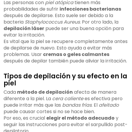
Las personas con
piel atópica
tienen más
probabilidades de sufrir
infecciones bacterianas
después de depilarse. Esto suele ser debido a la
bacteria
Staphylococcus Aureus
. Por otro lado, la
depilación láser
puede ser una buena opción para
evitar la irritación.
Es vital que la piel se recupere completamente antes
de depilarse de nuevo. Esto ayuda a evitar más
problemas. Usar
cremas o geles calmantes
después de depilar también puede aliviar la irritación.
Tipos de depilación y su efecto en la
piel
Cada
método de depilación
afecta de manera
diferente a la piel. La
cera caliente
es efectiva pero
puede irritar más que las
bandas frías
. El
afeitado
puede causar cortes si no se hace bien.
Por eso, es crucial
elegir el método adecuado
y
seguir las instrucciones para evitar el sarpullido post-
depilatorio.