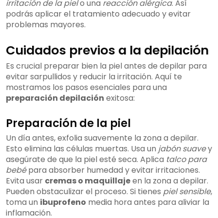
irritación de la piel
o una
reacción alérgica
. Así
podrás aplicar el tratamiento adecuado y evitar
problemas mayores.
Cuidados previos a la depilación
Es crucial preparar bien la piel antes de depilar para
evitar sarpullidos y reducir la irritación. Aquí te
mostramos los pasos esenciales para una
preparación depilación
exitosa:
Preparación de la piel
Un día antes, exfolia suavemente la zona a depilar.
Esto elimina las células muertas. Usa un
jabón suave
y
asegúrate de que la piel esté seca. Aplica
talco para
bebé
para absorber humedad y evitar irritaciones.
Evita usar
cremas o maquillaje
en la zona a depilar.
Pueden obstaculizar el proceso. Si tienes
piel sensible
,
toma un
ibuprofeno
media hora antes para aliviar la
inflamación.