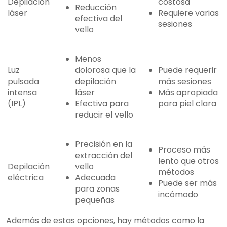
Depilación
costosa
Reducción
láser
Requiere varias
efectiva del
sesiones
vello
Menos
Luz
dolorosa que la
Puede requerir
pulsada
depilación
más sesiones
intensa
láser
Más apropiada
(IPL)
Efectiva para
para piel clara
reducir el vello
Precisión en la
Proceso más
extracción del
lento que otros
Depilación
vello
métodos
eléctrica
Adecuada
Puede ser más
para zonas
incómodo
pequeñas
Además de estas opciones, hay métodos como la