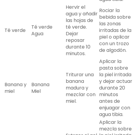
Hervir el
Rociar la
agua y añadir
bebida sobre
las hojas de
las zonas
Té verde
té verde.
Té verde
irritadas de la
Agua
Dejar
piel o aplicar
reposar
con un trozo
durante 10
de algodón.
minutos.
Aplicar la
pasta sobre
Triturar una
la piel irritada
banana
y dejar actuar
Banana y
Banana
madura y
durante 20
miel
Miel
mezclar con
minutos
miel.
antes de
enjuagar con
agua tibia.
Aplicar la
mezcla sobre