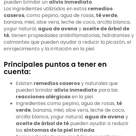
pueden brindar un
alivio inmediato
.
Los ingredientes utilizados en estos
remedios
caseros
, como pepino, agua de rosas,
té verde
,
banana, miel, aloe vera, leche de coco, arcilla blanca,
yogur natural,
agua de avena
y
aceite de árbol de
té
, tienen propiedades antiinflamatorias, hidratantes y
calmantes que pueden ayudar a reducir la picazón, el
enrojecimiento y la irritación en la piel.
Principales puntos a tener en
cuenta:
Existen
remedios caseros
y naturales que
pueden brindar
alivio inmediato
para las
reacciones alérgicas
en la piel.
Ingredientes como pepino, agua de rosas,
té
verde
, banana, miel, aloe vera, leche de coco,
arcilla blanca, yogur natural,
agua de avena
y
aceite de árbol de té
pueden ayudar a reducir
los
síntomas de la piel irritada
.