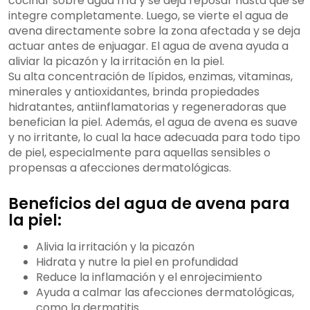
cocinar sobre agua fría y se deja reposar hasta que se
integre completamente. Luego, se vierte el agua de
avena directamente sobre la zona afectada y se deja
actuar antes de enjuagar. El agua de avena ayuda a
aliviar la picazón y la irritación en la piel.
Su alta concentración de lípidos, enzimas, vitaminas,
minerales y antioxidantes, brinda propiedades
hidratantes, antiinflamatorias y regeneradoras que
benefician la piel. Además, el agua de avena es suave
y no irritante, lo cual la hace adecuada para todo tipo
de piel, especialmente para aquellas sensibles o
propensas a afecciones dermatológicas.
Beneficios del agua de avena para
la piel:
Alivia la irritación y la picazón
Hidrata y nutre la piel en profundidad
Reduce la inflamación y el enrojecimiento
Ayuda a calmar las afecciones dermatológicas,
como la dermatitis