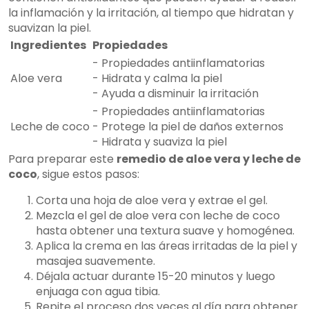
la inflamación y la irritación, al tiempo que hidratan y
suavizan la piel.
Ingredientes
Propiedades
- Propiedades antiinflamatorias
Aloe vera
- Hidrata y calma la piel
- Ayuda a disminuir la irritación
- Propiedades antiinflamatorias
Leche de coco
- Protege la piel de daños externos
- Hidrata y suaviza la piel
Para preparar este
remedio de aloe vera y leche de
coco
, sigue estos pasos:
Corta una hoja de aloe vera y extrae el gel.
Mezcla el gel de aloe vera con leche de coco
hasta obtener una textura suave y homogénea.
Aplica la crema en las áreas irritadas de la piel y
masajea suavemente.
Déjala actuar durante 15-20 minutos y luego
enjuaga con agua tibia.
Repite el proceso dos veces al día para obtener