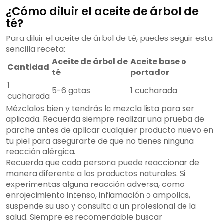
¿Cómo diluir el aceite de árbol de
té?
Para diluir el aceite de árbol de té, puedes seguir esta
sencilla receta:
Aceite de árbol de
Aceite base o
Cantidad
té
portador
1
5-6 gotas
1 cucharada
cucharada
Mézclalos bien y tendrás la mezcla lista para ser
aplicada. Recuerda siempre realizar una prueba de
parche antes de aplicar cualquier producto nuevo en
tu piel para asegurarte de que no tienes ninguna
reacción alérgica.
Recuerda que cada persona puede reaccionar de
manera diferente a los productos naturales. Si
experimentas alguna reacción adversa, como
enrojecimiento intenso, inflamación o ampollas,
suspende su uso y consulta a un profesional de la
salud. Siempre es recomendable buscar