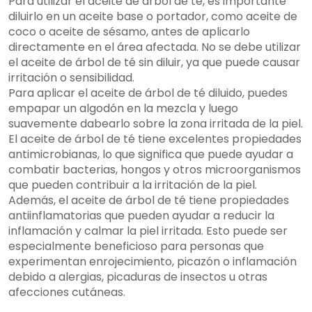
Para utilizar el aceite de árbol de té, es importante
diluirlo en un aceite base o portador, como aceite de
coco o aceite de sésamo, antes de aplicarlo
directamente en el área afectada. No se debe utilizar
el aceite de árbol de té sin diluir, ya que puede causar
irritación o sensibilidad.
Para aplicar el aceite de árbol de té diluido, puedes
empapar un algodón en la mezcla y luego
suavemente dabearlo sobre la zona irritada de la piel.
El aceite de árbol de té tiene excelentes propiedades
antimicrobianas, lo que significa que puede ayudar a
combatir bacterias, hongos y otros microorganismos
que pueden contribuir a la irritación de la piel.
Además, el aceite de árbol de té tiene propiedades
antiinflamatorias que pueden ayudar a reducir la
inflamación y calmar la piel irritada. Esto puede ser
especialmente beneficioso para personas que
experimentan enrojecimiento, picazón o inflamación
debido a alergias, picaduras de insectos u otras
afecciones cutáneas.