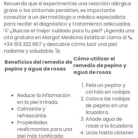
Recuerda que si experimentas una reacción alérgica
grave o los síntomas persisten, es importante
consultar a un dermatólogo o médico especialista
para recibir el diagnóstico y tratamiento adecuados.
💡 ¿Buscas el mejor cuidado para tu piel? ¡Agenda una
cita gratuita en Margot Medicina Estética! Llama al 📞
+34 613 322 667 y descubre cómo lucir una piel
radiante y saludable. 🚀
Cómo utilizar el
Beneficios del remedio de
remedio de pepino y
pepino y agua de rosas
agua de rosas
Pela un pepino y
córtalo en rodajas.
Reduce la inflamación
Coloca las rodajas
en la piel irritada.
de pepino en una
Calmante y
licuadora.
refrescante.
Añade agua de
Propiedades
rosas a la licuadora.
reafirmantes para una
Licúa hasta obtener
piel más tonificada.