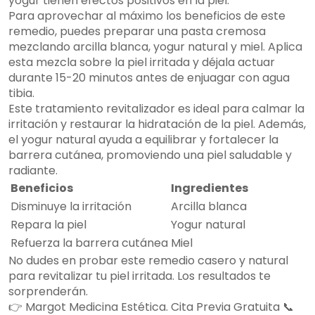
yogur tienen efectos positivos en la piel.
Para aprovechar al máximo los beneficios de este
remedio, puedes preparar una pasta cremosa
mezclando arcilla blanca, yogur natural y miel. Aplica
esta mezcla sobre la piel irritada y déjala actuar
durante 15-20 minutos antes de enjuagar con agua
tibia.
Este tratamiento revitalizador es ideal para calmar la
irritación y restaurar la hidratación de la piel. Además,
el yogur natural ayuda a equilibrar y fortalecer la
barrera cutánea, promoviendo una piel saludable y
radiante.
Beneficios
Ingredientes
Disminuye la irritación
Arcilla blanca
Repara la piel
Yogur natural
Refuerza la barrera cutánea
Miel
No dudes en probar este remedio casero y natural
para revitalizar tu piel irritada. Los resultados te
sorprenderán.
👉 Margot Medicina Estética. Cita Previa Gratuita 📞