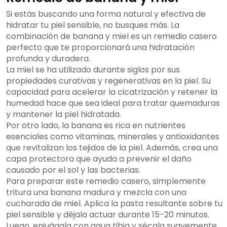
Si estás buscando una forma natural y efectiva de
hidratar tu piel sensible, no busques más. La
combinación de banana y miel es un remedio casero
perfecto que te proporcionará una hidratación
profunda y duradera.
La miel se ha utilizado durante siglos por sus
propiedades curativas y regenerativas en la piel. Su
capacidad para acelerar la cicatrización y retener la
humedad hace que sea ideal para tratar quemaduras
y mantener la piel hidratada.
Por otro lado, la banana es rica en nutrientes
esenciales como vitaminas, minerales y antioxidantes
que revitalizan los tejidos de la piel. Además, crea una
capa protectora que ayuda a prevenir el daño
causado por el sol y las bacterias.
Para preparar este remedio casero, simplemente
tritura una banana madura y mezcla con una
cucharada de miel. Aplica la pasta resultante sobre tu
piel sensible y déjala actuar durante 15-20 minutos.
Luego, enjuágala con agua tibia y sécala suavemente