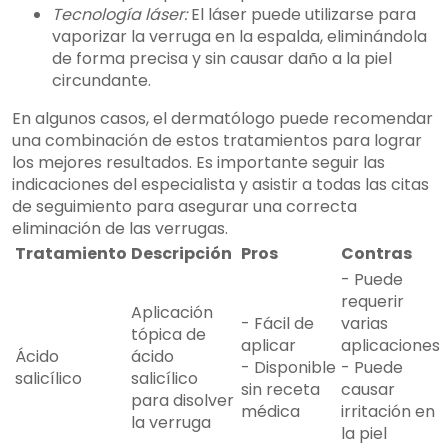
Tecnología láser:
El láser puede utilizarse para
vaporizar la verruga en la espalda, eliminándola
de forma precisa y sin causar daño a la piel
circundante.
En algunos casos, el dermatólogo puede recomendar
una combinación de estos tratamientos para lograr
los mejores resultados. Es importante seguir las
indicaciones del especialista y asistir a todas las citas
de seguimiento para asegurar una correcta
eliminación de las verrugas.
Tratamiento
Descripción
Pros
Contras
- Puede
requerir
Aplicación
- Fácil de
varias
tópica de
aplicar
aplicaciones
Ácido
ácido
- Disponible
- Puede
salicílico
salicílico
sin receta
causar
para disolver
médica
irritación en
la verruga
la piel