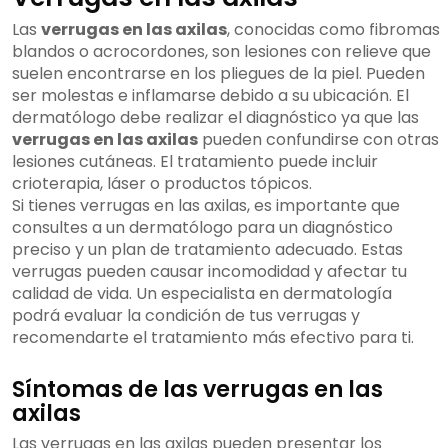
Las
verrugas en las axilas
, conocidas como fibromas
blandos o acrocordones, son lesiones con relieve que
suelen encontrarse en los pliegues de la piel. Pueden
ser molestas e inflamarse debido a su ubicación. El
dermatólogo debe realizar el diagnóstico ya que las
verrugas en las axilas
pueden confundirse con otras
lesiones cutáneas. El tratamiento puede incluir
crioterapia, láser o productos tópicos.
Si tienes verrugas en las axilas, es importante que
consultes a un dermatólogo para un diagnóstico
preciso y un plan de tratamiento adecuado. Estas
verrugas pueden causar incomodidad y afectar tu
calidad de vida. Un especialista en dermatología
podrá evaluar la condición de tus verrugas y
recomendarte el tratamiento más efectivo para ti.
Síntomas de las verrugas en las
axilas
Las verrugas en las axilas pueden presentar los