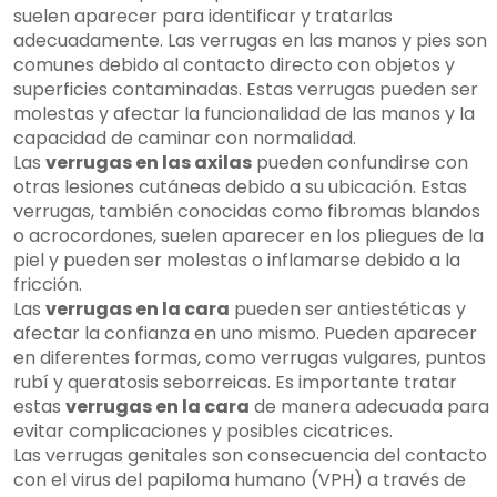
suelen aparecer para identificar y tratarlas
adecuadamente. Las verrugas en las manos y pies son
comunes debido al contacto directo con objetos y
superficies contaminadas. Estas verrugas pueden ser
molestas y afectar la funcionalidad de las manos y la
capacidad de caminar con normalidad.
Las
verrugas en las axilas
pueden confundirse con
otras lesiones cutáneas debido a su ubicación. Estas
verrugas, también conocidas como fibromas blandos
o acrocordones, suelen aparecer en los pliegues de la
piel y pueden ser molestas o inflamarse debido a la
fricción.
Las
verrugas en la cara
pueden ser antiestéticas y
afectar la confianza en uno mismo. Pueden aparecer
en diferentes formas, como verrugas vulgares, puntos
rubí y queratosis seborreicas. Es importante tratar
estas
verrugas en la cara
de manera adecuada para
evitar complicaciones y posibles cicatrices.
Las verrugas genitales son consecuencia del contacto
con el virus del papiloma humano (VPH) a través de