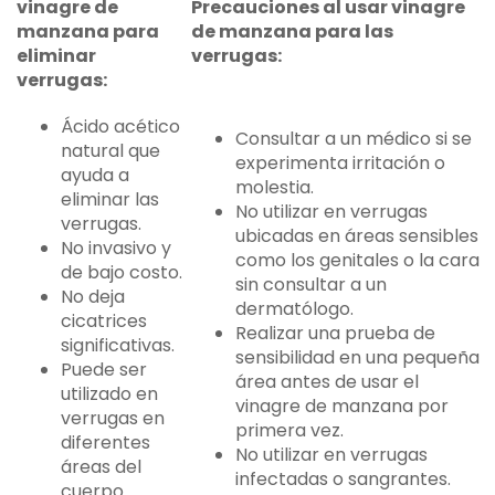
vinagre de
Precauciones al usar vinagre
manzana para
de manzana para las
eliminar
verrugas:
verrugas:
Ácido acético
Consultar a un médico si se
natural que
experimenta irritación o
ayuda a
molestia.
eliminar las
No utilizar en verrugas
verrugas.
ubicadas en áreas sensibles
No invasivo y
como los genitales o la cara
de bajo costo.
sin consultar a un
No deja
dermatólogo.
cicatrices
Realizar una prueba de
significativas.
sensibilidad en una pequeña
Puede ser
área antes de usar el
utilizado en
vinagre de manzana por
verrugas en
primera vez.
diferentes
No utilizar en verrugas
áreas del
infectadas o sangrantes.
cuerpo.