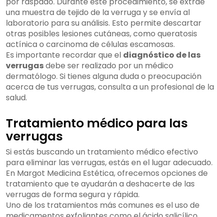
por raspado. Durante este procedimiento, se extrae
una muestra de tejido de la verruga y se envía al
laboratorio para su análisis. Esto permite descartar
otras posibles lesiones cutáneas, como queratosis
actínica o carcinoma de células escamosas.
Es importante recordar que el
diagnóstico de las
verrugas
debe ser realizado por un médico
dermatólogo. Si tienes alguna duda o preocupación
acerca de tus verrugas, consulta a un profesional de la
salud.
Tratamiento médico para las
verrugas
Si estás buscando un tratamiento médico efectivo
para eliminar las verrugas, estás en el lugar adecuado.
En Margot Medicina Estética, ofrecemos opciones de
tratamiento que te ayudarán a deshacerte de las
verrugas de forma segura y rápida.
Uno de los tratamientos más comunes es el uso de
medicamentos exfoliantes como el ácido salicílico.