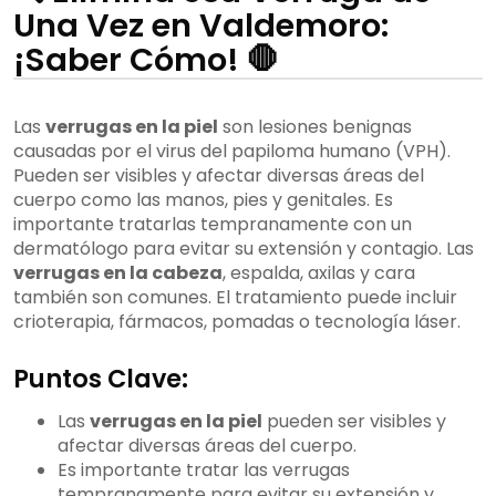
Una Vez en Valdemoro:
¡Saber Cómo! 🛑
Las
verrugas en la piel
son lesiones benignas
causadas por el virus del papiloma humano (VPH).
Pueden ser visibles y afectar diversas áreas del
cuerpo como las manos, pies y genitales. Es
importante tratarlas tempranamente con un
dermatólogo para evitar su extensión y contagio. Las
verrugas en la cabeza
, espalda, axilas y cara
también son comunes. El tratamiento puede incluir
crioterapia, fármacos, pomadas o tecnología láser.
Puntos Clave:
Las
verrugas en la piel
pueden ser visibles y
afectar diversas áreas del cuerpo.
Es importante tratar las verrugas
tempranamente para evitar su extensión y