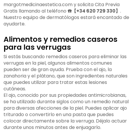
margotmedicinaestetica.com y solicita Cita Previa
Gratis llamando al teléfono
☎️【+34 620 729 330】
.
Nuestro equipo de dermatólogos estará encantado de
ayudarte.
Alimentos y remedios caseros
para las verrugas
Si estás buscando remedios caseros para eliminar las
verrugas en la piel, algunos alimentos comunes
pueden ser de gran ayuda. Prueba con el ajo, la
zanahoria y el plátano, que son ingredientes naturales
que puedes utilizar para tratar estas lesiones
cutáneas.
El ajo, conocido por sus propiedades antimicrobianas,
se ha utilizado durante siglos como un remedio natural
para diversas afecciones de la piel. Puedes aplicar ajo
triturado o convertirlo en una pasta que puedes
colocar directamente sobre la verruga. Déjalo actuar
durante unos minutos antes de enjuagarlo.