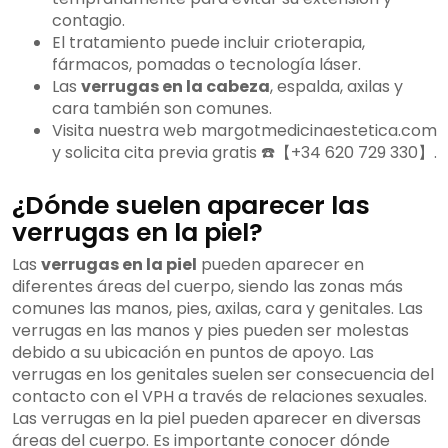
contagio.
El tratamiento puede incluir crioterapia,
fármacos, pomadas o tecnología láser.
Las
verrugas en la cabeza
, espalda, axilas y
cara también son comunes.
Visita nuestra web margotmedicinaestetica.com
y solicita cita previa gratis ☎️【+34 620 729 330】.
¿Dónde suelen aparecer las
verrugas en la piel?
Las
verrugas en la piel
pueden aparecer en
diferentes áreas del cuerpo, siendo las zonas más
comunes las manos, pies, axilas, cara y genitales. Las
verrugas en las manos y pies pueden ser molestas
debido a su ubicación en puntos de apoyo. Las
verrugas en los genitales suelen ser consecuencia del
contacto con el VPH a través de relaciones sexuales.
Las verrugas en la piel pueden aparecer en diversas
áreas del cuerpo. Es importante conocer dónde