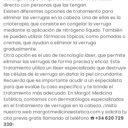
directo con personas que las tengan.
Existen diferentes opciones de tratamiento para
eliminar las verrugas en la cabeza. Una de ellas es la
crioterapia, que consiste en congelar la verruga
mediante la aplicación de nitrógeno líquido. También
se pueden utilizar fármacos tópicos, como pomadas o
cremas, que ayudan a eliminar la verruga
gradualmente.
Otra opción es el uso de tecnología láser, que permite
eliminar las verrugas de forma precisa y eficaz. Este
tratamiento utiliza un láser especializado que destruye
las células de la verruga sin dañar la piel circundante.
Recuerda que es importante acudir a un especialista
para que evalúe tu caso específico y te brinde el
tratamiento más adecuado. En Margot Medicina
Estética, contamos con dermatólogos especializados
en el tratamiento de verrugas en la cabeza. ¡Visita
nuestra web margotmedicinaestetica.com y solicita tu
cita previa gratis llamando al teléfono
☎️ +34 620 729
330
!