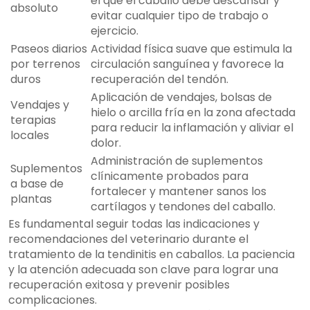
el que el caballo debe descansar y
absoluto
evitar cualquier tipo de trabajo o
ejercicio.
Paseos diarios
Actividad física suave que estimula la
por terrenos
circulación sanguínea y favorece la
duros
recuperación del tendón.
Aplicación de vendajes, bolsas de
Vendajes y
hielo o arcilla fría en la zona afectada
terapias
para reducir la inflamación y aliviar el
locales
dolor.
Administración de suplementos
Suplementos
clínicamente probados para
a base de
fortalecer y mantener sanos los
plantas
cartílagos y tendones del caballo.
Es fundamental seguir todas las indicaciones y
recomendaciones del veterinario durante el
tratamiento de la tendinitis en caballos. La paciencia
y la atención adecuada son clave para lograr una
recuperación exitosa y prevenir posibles
complicaciones.