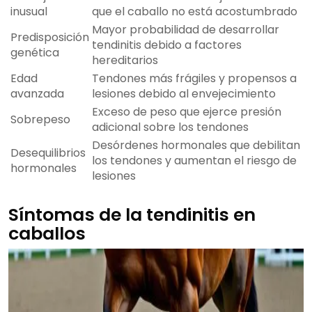
inusual
que el caballo no está acostumbrado
Mayor probabilidad de desarrollar
Predisposición
tendinitis debido a factores
genética
hereditarios
Edad
Tendones más frágiles y propensos a
avanzada
lesiones debido al envejecimiento
Exceso de peso que ejerce presión
Sobrepeso
adicional sobre los tendones
Desórdenes hormonales que debilitan
Desequilibrios
los tendones y aumentan el riesgo de
hormonales
lesiones
Síntomas de la tendinitis en
caballos