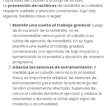
capacidad del caballo a lo largo de su vida.
La
prevención de recidivas
de tendinitis en caballos
requiere cuidado y atención constantes. Aquí hay
algunas medidas clave a seguir:
Mantén una vuelta al trabajo gradual:
Luego
de la curación de la tendinitis, no es
recomendable reincorporar al caballo a su
rutina de ejercicio de inmediato. En su lugar,
planifica una vuelta al trabajo gradual,
comenzando con ejercicios de bajo impacto y
aumentando la intensidad y duración de manera
progresiva.
Adecúa las sesiones de entrenamiento:
A
medida que el caballo retorna a la actividad
física, es importante adaptar las sesiones de
entrenamiento para evitar la sobrecarga del
tendón previamente afectado. Supervisa de
cerca al caballo durante el ejercicio y reduce la
intensidad o duración si notas algún signo de
molestia o incomodidad.