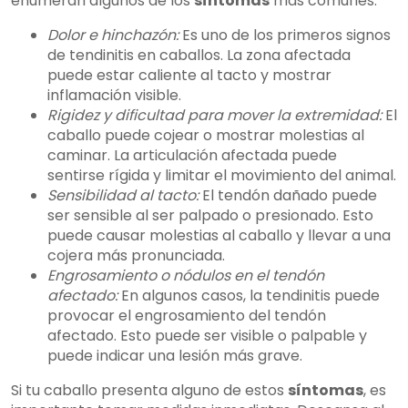
enumeran algunos de los
síntomas
más comunes:
Dolor e hinchazón:
Es uno de los primeros signos
de tendinitis en caballos. La zona afectada
puede estar caliente al tacto y mostrar
inflamación visible.
Rigidez y dificultad para mover la extremidad:
El
caballo puede cojear o mostrar molestias al
caminar. La articulación afectada puede
sentirse rígida y limitar el movimiento del animal.
Sensibilidad al tacto:
El tendón dañado puede
ser sensible al ser palpado o presionado. Esto
puede causar molestias al caballo y llevar a una
cojera más pronunciada.
Engrosamiento o nódulos en el tendón
afectado:
En algunos casos, la tendinitis puede
provocar el engrosamiento del tendón
afectado. Esto puede ser visible o palpable y
puede indicar una lesión más grave.
Si tu caballo presenta alguno de estos
síntomas
, es