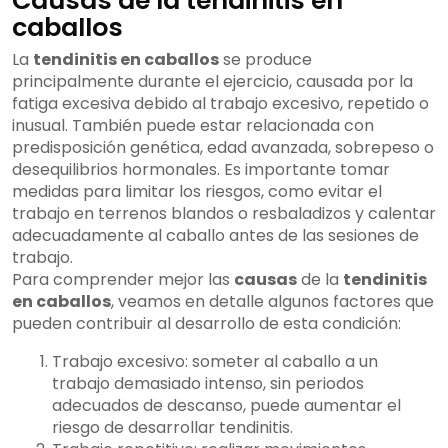
Causas de la tendinitis en
caballos
La
tendinitis en caballos
se produce
principalmente durante el ejercicio, causada por la
fatiga excesiva debido al trabajo excesivo, repetido o
inusual. También puede estar relacionada con
predisposición genética, edad avanzada, sobrepeso o
desequilibrios hormonales. Es importante tomar
medidas para limitar los riesgos, como evitar el
trabajo en terrenos blandos o resbaladizos y calentar
adecuadamente al caballo antes de las sesiones de
trabajo.
Para comprender mejor las
causas
de la
tendinitis
en caballos
, veamos en detalle algunos factores que
pueden contribuir al desarrollo de esta condición:
Trabajo excesivo: someter al caballo a un
trabajo demasiado intenso, sin periodos
adecuados de descanso, puede aumentar el
riesgo de desarrollar tendinitis.