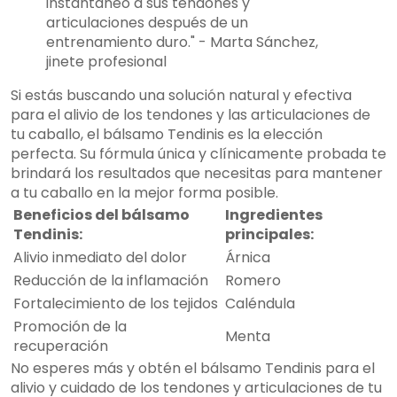
instantáneo a sus tendones y
articulaciones después de un
entrenamiento duro." - Marta Sánchez,
jinete profesional
Si estás buscando una solución natural y efectiva
para el alivio de los tendones y las articulaciones de
tu caballo, el bálsamo Tendinis es la elección
perfecta. Su fórmula única y clínicamente probada te
brindará los resultados que necesitas para mantener
a tu caballo en la mejor forma posible.
Beneficios del bálsamo
Ingredientes
Tendinis:
principales:
Alivio inmediato del dolor
Árnica
Reducción de la inflamación
Romero
Fortalecimiento de los tejidos
Caléndula
Promoción de la
Menta
recuperación
No esperes más y obtén el bálsamo Tendinis para el
alivio y cuidado de los tendones y articulaciones de tu