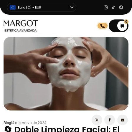
Euro (€) - EUR
0
0
Blog
|
4 de marzo de 2024
🔄 Doble Limpieza Facial: El