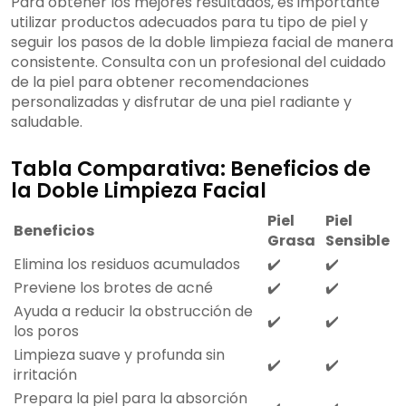
Para obtener los mejores resultados, es importante
utilizar productos adecuados para tu tipo de piel y
seguir los pasos de la doble limpieza facial de manera
consistente. Consulta con un profesional del cuidado
de la piel para obtener recomendaciones
personalizadas y disfrutar de una piel radiante y
saludable.
Tabla Comparativa: Beneficios de
la Doble Limpieza Facial
Piel
Piel
Beneficios
Grasa
Sensible
Elimina los residuos acumulados
✔️
✔️
Previene los brotes de acné
✔️
✔️
Ayuda a reducir la obstrucción de
✔️
✔️
los poros
Limpieza suave y profunda sin
✔️
✔️
irritación
Prepara la piel para la absorción