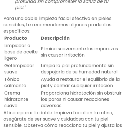
profunda sin comprometer la salud de tu
piel."
Para una doble limpieza facial efectiva en pieles
sensibles, te recomendamos algunos productos
específicos:
Producto
Descripción
Limpiador a
Elimina suavemente las impurezas
base de aceite
sin causar irritación
ligero
Gel limpiador
Limpia la piel profundamente sin
suave
despojarla de su humedad natural
Tónico
Ayuda a restaurar el equilibrio de la
calmante
piel y calmar cualquier irritación
Crema
Proporciona hidratación sin obstruir
hidratante
los poros ni causar reacciones
suave
adversas
Al incorporar la doble limpieza facial en tu rutina,
asegúrate de ser suave y cuidadosa con tu piel
sensible. Observa cómo reacciona tu piel y ajusta los