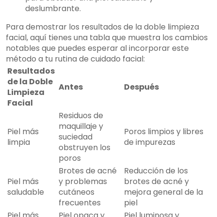
deslumbrante.
Para demostrar los resultados de la doble limpieza
facial, aquí tienes una tabla que muestra los cambios
notables que puedes esperar al incorporar este
método a tu rutina de cuidado facial:
Resultados
de la Doble
Antes
Después
Limpieza
Facial
Residuos de
maquillaje y
Piel más
Poros limpios y libres
suciedad
limpia
de impurezas
obstruyen los
poros
Brotes de acné
Reducción de los
Piel más
y problemas
brotes de acné y
saludable
cutáneos
mejora general de la
frecuentes
piel
Piel más
Piel opaca y
Piel luminosa y