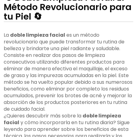
Método Revolucionario para
tu Piel 🔄
La
doble limpieza facial
es un método
revolucionario que puede transformar tu rutina de
belleza y brindarte una piel radiante y saludable.
Consiste en realizar dos pasos de limpieza
consecutivos utilizando diferentes productos para
eliminar de manera efectiva el maquillaje, el exceso
de grasa y las impurezas acumuladas en la piel. Este
método se ha vuelto popular debido a sus numerosos
beneficios, como eliminar por completo los residuos
acumulados, prevenir los brotes de acné y mejorar la
absorción de los productos posteriores en tu rutina
de cuidado facial.
¿Quieres descubrir más sobre la
doble limpieza
facial
y cómo incorporarla en tu rutina diaria? Sigue
leyendo para aprender sobre los beneficios de esta
técnica, los pasos necesarios para realizarla y los