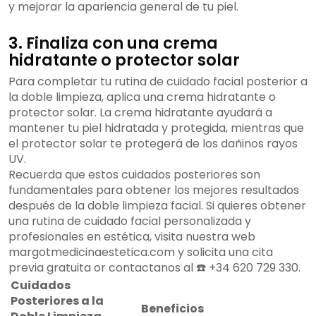
y mejorar la apariencia general de tu piel.
3. Finaliza con una crema
hidratante o protector solar
Para completar tu rutina de cuidado facial posterior a
la doble limpieza, aplica una crema hidratante o
protector solar. La crema hidratante ayudará a
mantener tu piel hidratada y protegida, mientras que
el protector solar te protegerá de los dañinos rayos
UV.
Recuerda que estos cuidados posteriores son
fundamentales para obtener los mejores resultados
después de la doble limpieza facial. Si quieres obtener
una rutina de cuidado facial personalizada y
profesionales en estética, visita nuestra web
margotmedicinaestetica.com y solicita una cita
previa gratuita or contactanos al ☎️ +34 620 729 330.
Cuidados
Posteriores a la
Beneficios