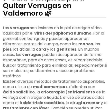
Quitar Verrugas en
Valdemoro 🌿
Las
verrugas
son lesiones en la piel de origen vírico
causadas por el
virus del papiloma humano
. Por lo
general, son benignas y pueden aparecer en
diferentes partes del cuerpo, como las
manos
, los
pies
, las axilas, la
cara
y los
genitales
. En muchos
casos, las
verrugas
pueden desaparecer de forma
espontánea, pero en otros casos, es recomendable
buscar tratamiento para eliminarlas, especialmente si
son molestas, se diseminan o causan problemas
estéticos.
Existen diversos métodos de tratamiento disponibles,
como el uso de
medicamentos
exfoliantes con
ácido salicílico
, la
crioterapia
(
enfriamiento
de la
verruga con nitrógeno líquido), el uso de otros ácidos
como el
ácido tricloroacético
, la
cirugía menor
y el
tratamiento con láser
. También se pueden utilizar