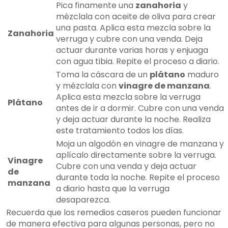
Pica finamente una
zanahoria
y
mézclala con aceite de oliva para crear
una pasta. Aplica esta mezcla sobre la
Zanahoria
verruga y cubre con una venda. Deja
actuar durante varias horas y enjuaga
con agua tibia. Repite el proceso a diario.
Toma la cáscara de un
plátano
maduro
y mézclala con
vinagre de manzana
.
Aplica esta mezcla sobre la verruga
Plátano
antes de ir a dormir. Cubre con una venda
y deja actuar durante la noche. Realiza
este tratamiento todos los días.
Moja un algodón en vinagre de manzana y
aplícalo directamente sobre la verruga.
Vinagre
Cubre con una venda y deja actuar
de
durante toda la noche. Repite el proceso
manzana
a diario hasta que la verruga
desaparezca.
Recuerda que los remedios caseros pueden funcionar
de manera efectiva para algunas personas, pero no