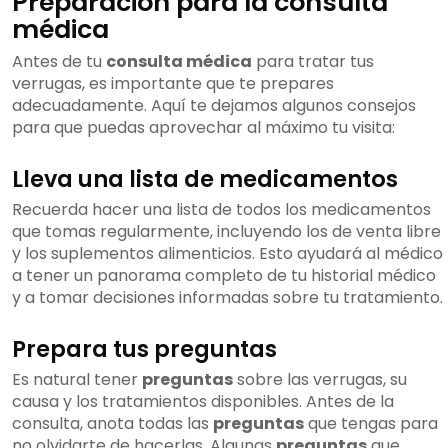
Preparación para la consulta
médica
Antes de tu
consulta médica
para tratar tus
verrugas, es importante que te prepares
adecuadamente. Aquí te dejamos algunos consejos
para que puedas aprovechar al máximo tu visita:
Lleva una lista de medicamentos
Recuerda hacer una lista de todos los medicamentos
que tomas regularmente, incluyendo los de venta libre
y los suplementos alimenticios. Esto ayudará al médico
a tener un panorama completo de tu historial médico
y a tomar decisiones informadas sobre tu tratamiento.
Prepara tus preguntas
Es natural tener
preguntas
sobre las verrugas, su
causa y los tratamientos disponibles. Antes de la
consulta, anota todas las
preguntas
que tengas para
no olvidarte de hacerlas. Algunas
preguntas
que