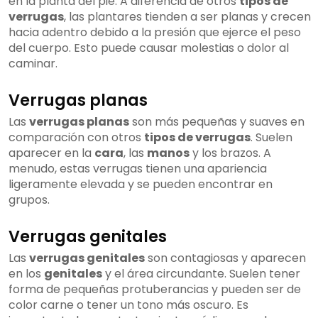
en la planta del pie. A diferencia de otros
tipos de
verrugas
, las plantares tienden a ser planas y crecen
hacia adentro debido a la presión que ejerce el peso
del cuerpo. Esto puede causar molestias o dolor al
caminar.
Verrugas planas
Las
verrugas planas
son más pequeñas y suaves en
comparación con otros
tipos de verrugas
. Suelen
aparecer en la
cara
, las
manos
y los brazos. A
menudo, estas verrugas tienen una apariencia
ligeramente elevada y se pueden encontrar en
grupos.
Verrugas genitales
Las
verrugas genitales
son contagiosas y aparecen
en los
genitales
y el área circundante. Suelen tener
forma de pequeñas protuberancias y pueden ser de
color carne o tener un tono más oscuro. Es