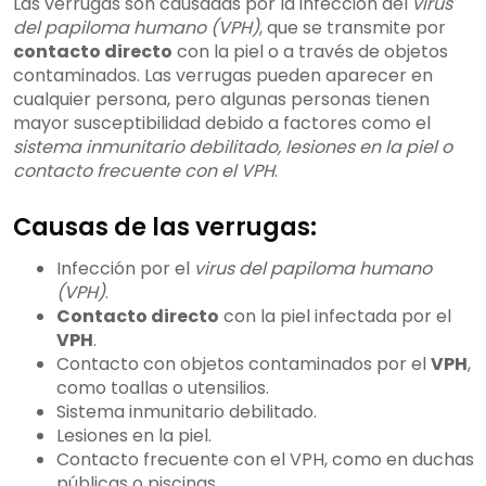
Las verrugas son causadas por la infección del
virus
del papiloma humano (VPH)
, que se transmite por
contacto directo
con la piel o a través de objetos
contaminados. Las verrugas pueden aparecer en
cualquier persona, pero algunas personas tienen
mayor susceptibilidad debido a factores como el
sistema inmunitario debilitado, lesiones en la piel o
contacto frecuente con el VPH
.
Causas de las verrugas:
Infección por el
virus del papiloma humano
(VPH)
.
Contacto directo
con la piel infectada por el
VPH
.
Contacto con objetos contaminados por el
VPH
,
como toallas o utensilios.
Sistema inmunitario debilitado.
Lesiones en la piel.
Contacto frecuente con el VPH, como en duchas
públicas o piscinas.