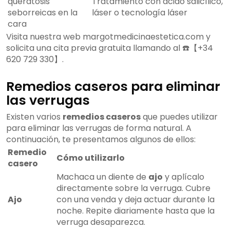
queratosis
Tratamiento con ácido salicílico,
seborreicas en la
láser o tecnología láser
cara
Visita nuestra web margotmedicinaestetica.com y
solicita una cita previa gratuita llamando al ☎️【+34
620 729 330】.
Remedios caseros para eliminar
las verrugas
Existen varios
remedios caseros
que puedes utilizar
para eliminar las verrugas de forma natural. A
continuación, te presentamos algunos de ellos:
Remedio
Cómo utilizarlo
casero
Machaca un diente de
ajo
y aplícalo
directamente sobre la verruga. Cubre
Ajo
con una venda y deja actuar durante la
noche. Repite diariamente hasta que la
verruga desaparezca.