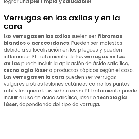
lograr una
piel limpia y saludable
!
Verrugas en las axilas y en la
cara
Las
verrugas en las axilas
suelen ser
fibromas
blandos
o
acrocordones
. Pueden ser molestos
debido a su localización en los pliegues y pueden
inflamarse. El tratamiento de las
verrugas en las
axilas
puede incluir la aplicación de ácido salicílico,
tecnología láser
o productos tópicos según el caso.
Las
verrugas en la cara
pueden ser verrugas
vulgares u otras lesiones cutáneas como los puntos
rubí y las queratosis seborreicas. El tratamiento puede
incluir el uso de ácido salicílico, láser o
tecnología
láser
, dependiendo del tipo de verruga.