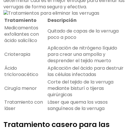
determinar cuál es el mejor enfoque para eliminar las
verrugas de forma segura y efectiva.
Tratamiento
Descripción
Medicamentos
Quitado de capas de la verruga
exfoliantes con
poco a poco
ácido salicílico
Aplicación de nitrógeno líquido
Crioterapia
para crear una ampolla y
desprender el tejido muerto
Ácido
Aplicación del ácido para destruir
tricloroacético
las células infectadas
Corte del tejido de la verruga
Cirugía menor
mediante bisturí o tijeras
quirúrgicas
Tratamiento con
Láser que quema los vasos
láser
sanguíneos de la verruga
Tratamiento casero para las