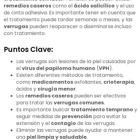
remedios caseros
como el
ácido salicílico
y el uso
de cinta adhesiva. Es importante tener en cuenta que
el tratamiento puede tardar semanas o meses, y las
verrugas
pueden reaparecer o diseminarse incluso
con tratamiento.
Puntos Clave:
Las verrugas son lesiones de la piel causadas por
el
virus del papiloma humano
(
VPH
).
Existen diferentes métodos de tratamiento,
como
medicamentos
exfoliantes,
crioterapia
,
ácidos y
cirugía menor
.
Los
remedios caseros
pueden ser efectivos
para tratar las
verrugas comunes
.
Es importante buscar
tratamiento temprano
y
seguir medidas de
prevención
para evitar la
extensión y el
contagio
de las verrugas.
Eliminar las verrugas puede ayudar a mantener
una
piel limpia y saludable
.