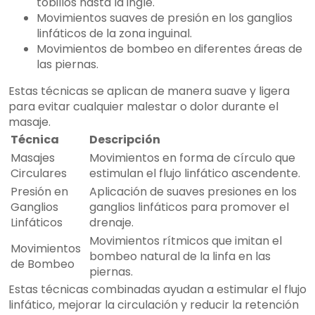
tobillos hasta la ingle.
Movimientos suaves de presión en los ganglios
linfáticos de la zona inguinal.
Movimientos de bombeo en diferentes áreas de
las piernas.
Estas técnicas se aplican de manera suave y ligera
para evitar cualquier malestar o dolor durante el
masaje.
Técnica
Descripción
Masajes
Movimientos en forma de círculo que
Circulares
estimulan el flujo linfático ascendente.
Presión en
Aplicación de suaves presiones en los
Ganglios
ganglios linfáticos para promover el
Linfáticos
drenaje.
Movimientos rítmicos que imitan el
Movimientos
bombeo natural de la linfa en las
de Bombeo
piernas.
Estas técnicas combinadas ayudan a estimular el flujo
linfático, mejorar la circulación y reducir la retención