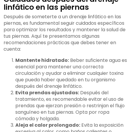
linfático en las piernas
Después de someterte a un drenaje linfático en las
piernas, es fundamental seguir cuidados específicos
para optimizar los resultados y mantener la salud de
tus piernas. Aquí te presentamos algunas
recomendaciones prácticas que debes tener en
cuenta:
Mantente hidratado:
Beber suficiente agua es
esencial para mantener una correcta
circulación y ayudar a eliminar cualquier toxina
que pueda haber quedado en tu organismo
después del drenaje linfático.
Evita prendas ajustadas:
Después del
tratamiento, es recomendable evitar el uso de
prendas que ejerzan presión o restrinjan el flujo
sanguíneo en tus piernas. Opta por ropa
cómoda y holgada.
Aleja el calor prolongado:
Evita la exposición
excesiva al calor, como baños calientes o