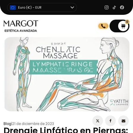
Euro (€) - EUR
0
0
Blog
|
21 de diciembre de 2023
Drenaje Linfático en Piernas: