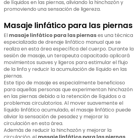
de líquidos en las piernas, aliviando la hinchazón y
promoviendo una sensación de ligereza.
Masaje linfático para las piernas
El
masaje linfático para las piernas
es una técnica
especializada de drenaje linfático manual que se
realiza en esta área específica del cuerpo. Durante la
sesión de masaje, un terapeuta capacitado aplicará
movimientos suaves y ligeros para estimular el flujo
de la linfa y reducir la acumulación de líquido en las
piernas.
Este tipo de masaje es especialmente beneficioso
para aquellas personas que experimentan hinchazón
en las piernas debido a la retención de líquidos o a
problemas circulatorios. Al mover suavemente el
líquido linfático acumulado, el masaje linfático puede
aliviar la sensación de pesadez y mejorar la
circulación en esta área.
Además de reducir la hinchazón y mejorar la
circulación, el
masaje linfático para las piernas