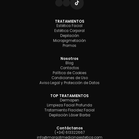
TRATAMIENTOS
Estética Facial
Estética Corporal
Depilación
Micropigmetación
Promos
Nosotros
Blog
Contactos
Política de Cookies
Condiciones de Uso
Aviso Legal y Protección de Datos
TOP TRATAMIENTOS
Dermapen
Limpieza Facial Profunda
Tratamiento Flacidez Facial
Depilación Láser Barba
Contáctanos
(+34) 613322667
info@margotmedicinaestetica.com