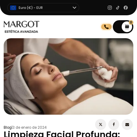
Euro (€) - EUR
0
0
Blog
|
3 de enero de 2024
Limpieza Facial Profunda: