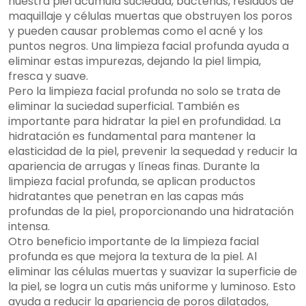
nuestra piel acumula suciedad, bacterias, residuos de
maquillaje y células muertas que obstruyen los poros
y pueden causar problemas como el acné y los
puntos negros. Una limpieza facial profunda ayuda a
eliminar estas impurezas, dejando la piel limpia,
fresca y suave.
Pero la limpieza facial profunda no solo se trata de
eliminar la suciedad superficial. También es
importante para hidratar la piel en profundidad. La
hidratación es fundamental para mantener la
elasticidad de la piel, prevenir la sequedad y reducir la
apariencia de arrugas y líneas finas. Durante la
limpieza facial profunda, se aplican productos
hidratantes que penetran en las capas más
profundas de la piel, proporcionando una hidratación
intensa.
Otro beneficio importante de la limpieza facial
profunda es que mejora la textura de la piel. Al
eliminar las células muertas y suavizar la superficie de
la piel, se logra un cutis más uniforme y luminoso. Esto
ayuda a reducir la apariencia de poros dilatados,