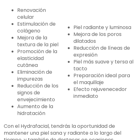
Renovación
celular
Estimulación de
Piel radiante y luminosa
colágeno
Mejora de los poros
Mejora de la
dilatados
textura de la piel
Reducción de líneas de
Promoción de la
expresión
elasticidad
Piel más suave y tersa al
cutánea
tacto
Eliminación de
Preparación ideal para
impurezas
el maquillaje
Reducción de los
Efecto rejuvenecedor
signos de
inmediato
envejecimiento
Aumento de la
hidratación
Con el Hydrafacial, tendrás la oportunidad de
mantener una piel sana y radiante a lo largo del
tiempo, y también de destacar en ocasiones