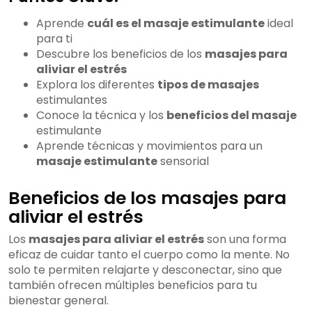
Aprende
cuál es el masaje estimulante
ideal
para ti
Descubre los beneficios de los
masajes para
aliviar el estrés
Explora los diferentes
tipos de masajes
estimulantes
Conoce la técnica y los
beneficios del masaje
estimulante
Aprende técnicas y movimientos para un
masaje estimulante
sensorial
Beneficios de los masajes para
aliviar el estrés
Los
masajes para aliviar el estrés
son una forma
eficaz de cuidar tanto el cuerpo como la mente. No
solo te permiten relajarte y desconectar, sino que
también ofrecen múltiples beneficios para tu
bienestar general.