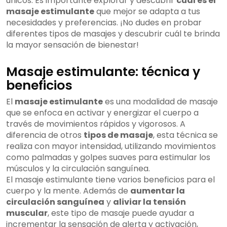
únicos. Es importante explorar y descubrir
cuál es el
masaje estimulante
que mejor se adapta a tus
necesidades y preferencias. ¡No dudes en probar
diferentes tipos de masajes y descubrir cuál te brinda
la mayor sensación de bienestar!
Masaje estimulante: técnica y
beneficios
El
masaje estimulante
es una modalidad de masaje
que se enfoca en activar y energizar el cuerpo a
través de movimientos rápidos y vigorosos. A
diferencia de otros
tipos de masaje
, esta técnica se
realiza con mayor intensidad, utilizando movimientos
como palmadas y golpes suaves para estimular los
músculos y la circulación sanguínea.
El masaje estimulante tiene varios beneficios para el
cuerpo y la mente. Además de
aumentar la
circulación sanguínea
y
aliviar la tensión
muscular
, este tipo de masaje puede ayudar a
incrementar la sensación de alerta y activación,