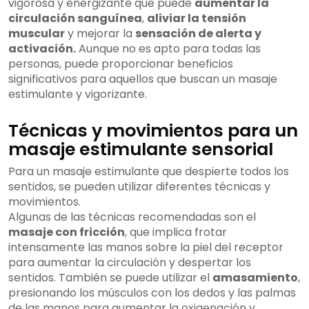
vigorosa y energizante que puede
aumentar la
circulación sanguínea
,
aliviar la tensión
muscular
y mejorar la
sensación de alerta y
activación.
Aunque no es apto para todas las
personas, puede proporcionar beneficios
significativos para aquellos que buscan un masaje
estimulante y vigorizante.
Técnicas y movimientos para un
masaje estimulante sensorial
Para un masaje estimulante que despierte todos los
sentidos, se pueden utilizar diferentes técnicas y
movimientos.
Algunas de las técnicas recomendadas son el
masaje con fricción
, que implica frotar
intensamente las manos sobre la piel del receptor
para aumentar la circulación y despertar los
sentidos. También se puede utilizar el
amasamiento
,
presionando los músculos con los dedos y las palmas
de las manos para aumentar la oxigenación y